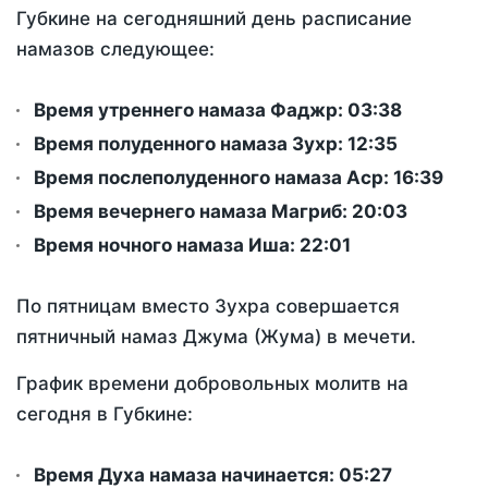
Губкине на сегодняшний день расписание
намазов следующее:
Время утреннего намаза Фаджр:
03:38
Время полуденного намаза Зухр:
12:35
Время послеполуденного намаза Аср:
16:39
Время вечернего намаза Магриб:
20:03
Время ночного намаза Иша:
22:01
По пятницам вместо Зухра совершается
пятничный намаз Джума (Жума) в мечети.
График времени добровольных молитв на
сегодня в Губкине:
Время Духа намаза начинается: 05:27