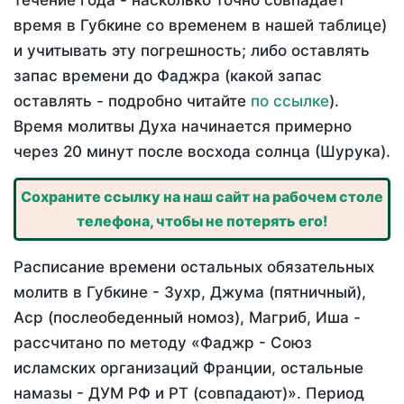
течение года - насколько точно совпадает
время в Губкине со временем в нашей таблице)
и учитывать эту погрешность; либо оставлять
запас времени до Фаджра (какой запас
оставлять - подробно читайте
по ссылке
).
Время молитвы Духа начинается примерно
через 20 минут после восхода солнца (Шурука).
Сохраните ссылку на наш сайт на рабочем столе
телефона, чтобы не потерять его!
Расписание времени остальных обязательных
молитв в Губкине - Зухр, Джума (пятничный),
Аср (послеобеденный номоз), Магриб, Иша -
рассчитано по методу «Фаджр - Союз
исламских организаций Франции, остальные
намазы - ДУМ РФ и РТ (совпадают)». Период