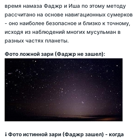
время намаза Фаджр и Иша по этому методу
рассчитано на основе навигационных сумерков
- оно наиболее безопасное и близко к точному,
исходя из наблюдений многих мусульман в
разных частях планеты.
Фото ложной зари (Фаджр не зашел):
🠗 Фото истинной зари (Фаджр зашел) - когда