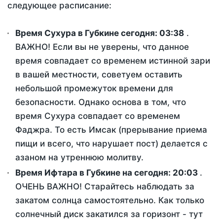
следующее расписание:
Время Сухура в Губкине сегодня:
03:38
.
ВАЖНО! Если вы не уверены, что данное
время совпадает со временем истинной зари
в вашей местности, советуем оставить
небольшой промежуток времени для
безопасности. Однако основа в том, что
время Сухура совпадает со временем
Фаджра. То есть Имсак (прерывание приема
пищи и всего, что нарушает пост) делается с
азаном на утреннюю молитву.
Время Ифтара в Губкине на сегодня:
20:03
.
ОЧЕНЬ ВАЖНО! Старайтесь наблюдать за
закатом солнца самостоятельно. Как только
солнечный диск закатился за горизонт - тут