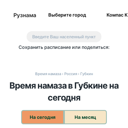
Рузнама
Выберите город
Компас 
Введите Ваш населенный пункт
Сохранить расписание или поделиться:
Время намаза
›
Россия
› Губкин
Время намаза в Губкине на
сегодня
На сегодня
На месяц