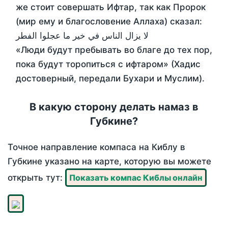
же стоит совершать Ифтар, так как Пророк
(мир ему и благословение Аллаха) сказал:
لا يزال الناس في خير ما عجلوا الفطر
«Люди будут пребывать во благе до тех пор,
пока будут торопиться с ифтаром» (Хадис
достоверный, передали Бухари и Муслим).
В какую сторону делать намаз в
Губкине?
Точное направление компаса на Киблу в
Губкине указано на карте, которую вы можете
открыть тут:
Показать компас Киблы онлайн