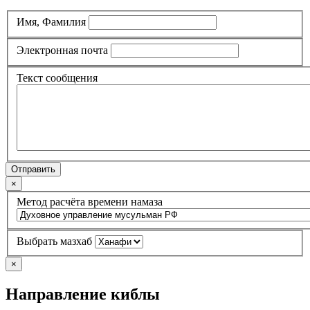
Имя, Фамилия
Электронная почта
Текст сообщения
Отправить
×
Метод расчёта времени намаза
Выбрать мазхаб
×
Направление киблы