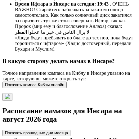
Время Ифтара в Инсаре на сегодня:
19:43
. ОЧЕНЬ
ВАЖНО! Старайтесь наблюдать за закатом солнца
самостоятельно. Как только солнечный диск закатился
за горизонт - тут же стоит совершать Ифтар, так как
Пророк (мир ему и благословение Аллаха) сказал:
لا يزال الناس في خير ما عجلوا الفطر
«Люди будут пребывать во благе до тех пор, пока будут
торопиться с ифтаром» (Хадис достоверный, передали
Бухари и Муслим).
В какую сторону делать намаз в Инсаре?
Точное направление компаса на Киблу в Инсаре указано на
карте, которую вы можете открыть тут:
Показать компас Киблы онлайн
Расписание намазов для Инсара на
август 2026 года
Показать прошедшие дни месяца