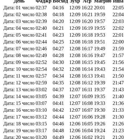
День
Фаджр
Восход
Зухр
Аср
Магриб
Иша
Дата: 01 число
02:37
04:16
12:09
16:22
20:01
22:05
Дата: 02 число
02:38
04:18
12:09
16:21
19:59
22:04
Дата: 03 число
02:39
04:20
12:09
16:20
19:57
22:03
Дата: 04 число
02:40
04:21
12:09
16:19
19:55
22:02
Дата: 05 число
02:41
04:23
12:09
16:18
19:53
22:01
Дата: 06 число
02:44
04:25
12:08
16:18
19:51
22:00
Дата: 07 число
02:46
04:27
12:08
16:17
19:49
21:59
Дата: 08 число
02:49
04:28
12:08
16:16
19:47
21:57
Дата: 09 число
02:52
04:30
12:08
16:15
19:45
21:56
Дата: 10 число
02:54
04:32
12:08
16:14
19:43
21:54
Дата: 11 число
02:57
04:34
12:08
16:13
19:41
21:50
Дата: 12 число
02:59
04:35
12:08
16:12
19:39
21:47
Дата: 13 число
03:02
04:37
12:07
16:11
19:37
21:43
Дата: 14 число
03:05
04:39
12:07
16:09
19:35
21:40
Дата: 15 число
03:07
04:41
12:07
16:08
19:33
21:36
Дата: 16 число
03:10
04:42
12:07
16:07
19:30
21:33
Дата: 17 число
03:12
04:44
12:07
16:06
19:28
21:30
Дата: 18 число
03:15
04:46
12:06
16:05
19:26
21:26
Дата: 19 число
03:17
04:48
12:06
16:04
19:24
21:23
Дата: 20 число
03:20
04:49
12:06
16:02
19:21
21:20