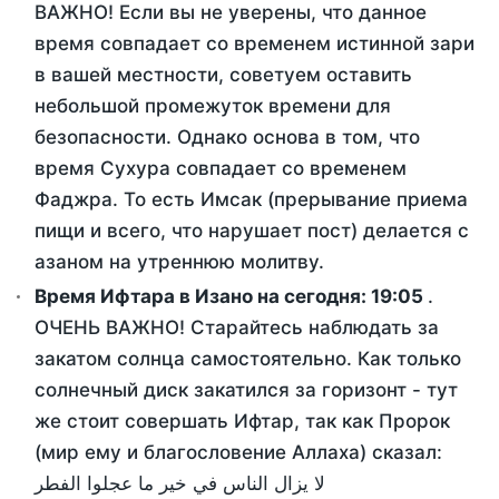
ВАЖНО! Если вы не уверены, что данное
время совпадает со временем истинной зари
в вашей местности, советуем оставить
небольшой промежуток времени для
безопасности. Однако основа в том, что
время Сухура совпадает со временем
Фаджра. То есть Имсак (прерывание приема
пищи и всего, что нарушает пост) делается с
азаном на утреннюю молитву.
Время Ифтара в Изано на сегодня:
19:05
.
ОЧЕНЬ ВАЖНО! Старайтесь наблюдать за
закатом солнца самостоятельно. Как только
солнечный диск закатился за горизонт - тут
же стоит совершать Ифтар, так как Пророк
(мир ему и благословение Аллаха) сказал:
لا يزال الناس في خير ما عجلوا الفطر