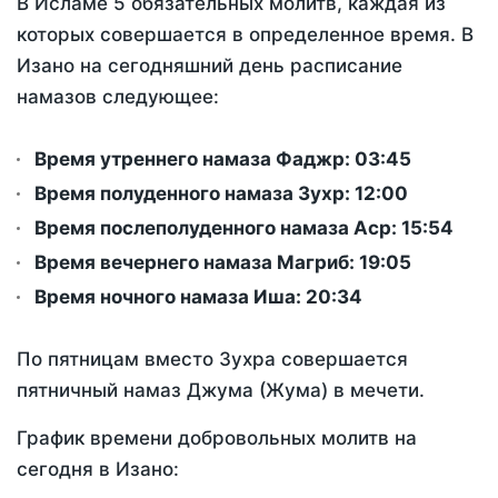
В Исламе 5 обязательных молитв, каждая из
которых совершается в определенное время. В
Изано на сегодняшний день расписание
намазов следующее:
Время утреннего намаза Фаджр:
03:45
Время полуденного намаза Зухр:
12:00
Время послеполуденного намаза Аср:
15:54
Время вечернего намаза Магриб:
19:05
Время ночного намаза Иша:
20:34
По пятницам вместо Зухра совершается
пятничный намаз Джума (Жума) в мечети.
График времени добровольных молитв на
сегодня в Изано: