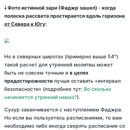
🠗 Фото истинной зари (Фаджр зашел) - когда
полоска рассвета простирается вдоль горизона
от Севера к Югу
:
Но в северных широтах (примерно выше 54°)
такой расчет для утренней молитвы может
быть не совсем точным и
в целях
предосторожности
лучше оставить «интервал
безопасности» (подробнее тут:
Во сколько
начинается утренний намаз?
).
Сухур заканчивается с наступлением Фаджра.
Но если вы пользуетесь расписаниями, то вам
необходимо либо иногда сверять расписание со