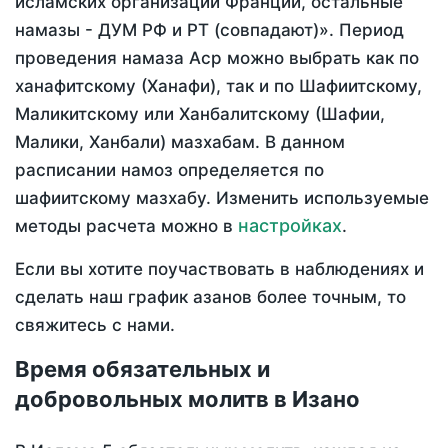
исламских организаций Франции, остальные
намазы - ДУМ РФ и РТ (совпадают)». Период
проведения намаза Аср можно выбрать как по
ханафитскому (Ханафи), так и по Шафиитскому,
Маликитскому или Ханбалитскому (Шафии,
Малики, Ханбали) мазхабам. В данном
расписании намоз определяется по
шафиитскому мазхабу. Изменить используемые
настройках
методы расчета можно в
.
Если вы хотите поучаствовать в наблюдениях и
сделать наш график азанов более точным, то
свяжитесь с нами.
Время обязательных и
добровольных молитв в Изано