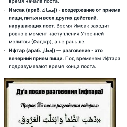
время начала поста.
Имсак (араб. إمساك) - воздержание от приема
пищи, питья и всех других действий,
нарушающих пост.
Время Имсак заходит
ровно в момент наступления Утренней
молитвы (Фаджр), а не раньше.
Ифтар (араб. إفطار) — разговение - это
вечерний прием пищи.
Под временем Ифтара
подразумевают время конца поста.