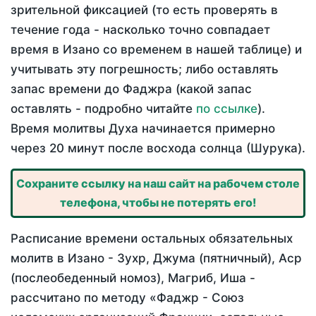
зрительной фиксацией (то есть проверять в
течение года - насколько точно совпадает
время в Изано со временем в нашей таблице) и
учитывать эту погрешность; либо оставлять
запас времени до Фаджра (какой запас
оставлять - подробно читайте
по ссылке
).
Время молитвы Духа начинается примерно
через 20 минут после восхода солнца (Шурука).
Сохраните ссылку на наш сайт на рабочем столе
телефона, чтобы не потерять его!
Расписание времени остальных обязательных
молитв в Изано - Зухр, Джума (пятничный), Аср
(послеобеденный номоз), Магриб, Иша -
рассчитано по методу «Фаджр - Союз