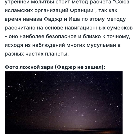
утренней молитвы стоит метод расчета "Союз
исламских организаций Франции", так как
время намаза Фаджр и Иша по этому методу
рассчитано на основе навигационных сумерков
- оно наиболее безопасное и близко к точному,
исходя из наблюдений многих мусульман в
разных частях планеты.
Фото ложной зари (Фаджр не зашел):