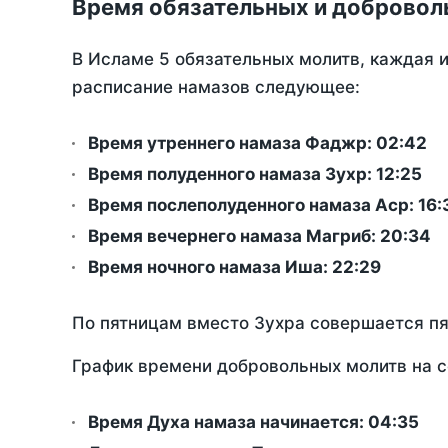
Время обязательных и добровол
В Исламе 5 обязательных молитв, каждая 
расписание намазов следующее:
Время утреннего намаза Фаджр:
02:42
Время полуденного намаза Зухр:
12:25
Время послеполуденного намаза Аср:
16:
Время вечернего намаза Магриб:
20:34
Время ночного намаза Иша:
22:29
По пятницам вместо Зухра совершается п
График времени добровольных молитв на с
Время Духа намаза начинается: 04:35