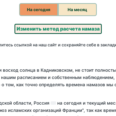
На сегодня
На месяц
Изменить метод расчета намаза
итесь ссылкой на наш сайт и сохраняйте себе в заклад
и восход солнца в Кадниковском, не стоит полност
у нашим расписанием и собственным наблюдением,
о том, как точно определять времена намазов мы 
дской области, Россия
на
сегодня
и текущий ме
оюз исламских организаций Франции", так как вре