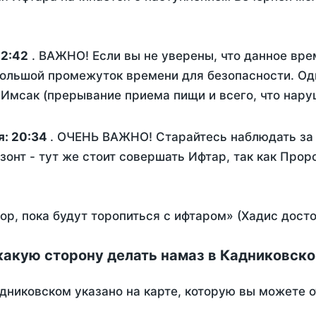
2:42
. ВАЖНО! Если вы не уверены, что данное вре
ольшой промежуток времени для безопасности. Одн
Имсак (прерывание приема пищи и всего, что нару
я:
20:34
. ОЧЕНЬ ВАЖНО! Старайтесь наблюдать за 
зонт - тут же стоит совершать Ифтар, так как Прор
пор, пока будут торопиться с ифтаром» (Хадис дост
какую сторону делать намаз в Кадниковск
дниковском указано на карте, которую вы можете о