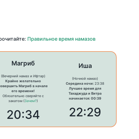
прочитайте:
Правильное время намазов
Магриб
Иша
(Вечерний намаз и Ифтар)
(Ночной намаз)
Крайне желательно
Середина ночи:
23:38
совершить Магриб в начале
Лучшее время для
его времени!
Тахаджуда и Витра
Обязательно сверяйте с
начинается: 00:39
закатом (
Зачем?
)
22:29
20:34