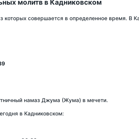
ьных молитв в Кадниковском
из которых совершается в определенное время. В 
39
ятничный намаз Джума (Жума) в мечети.
егодня в Кадниковском: