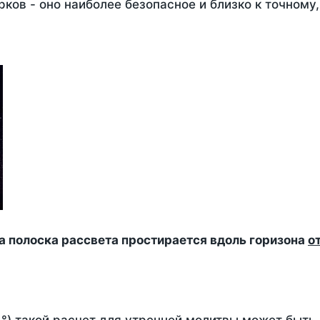
ков - оно наиболее безопасное и близко к точному
да полоска рассвета простирается вдоль горизона
о