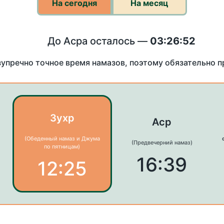
На сегодня
На месяц
До Асра осталось —
03:26:52
зупречно точное время намазов, поэтому обязательно 
Зухр
Аср
(Обеденный намаз и Джума
(Предвечерний намаз)
по пятницам)
16:39
12:25