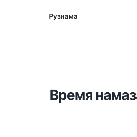
Рузнама
Время намаза