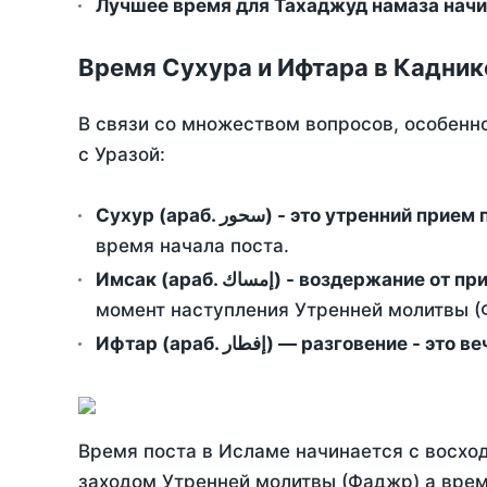
Лучшее время для Тахаджуд намаза начи
Время Сухура и Ифтара в Кадник
В связи со множеством вопросов, особенн
с Уразой:
Сухур (араб. سحور) - это утренний при
время начала поста.
Имсак (араб. إمساك) - возд
момент наступления Утренней молитвы (Ф
Ифтар (араб. إفطار) — разговение
Время поста в Исламе начинается с восход
заходом Утренней молитвы (Фаджр) а врем