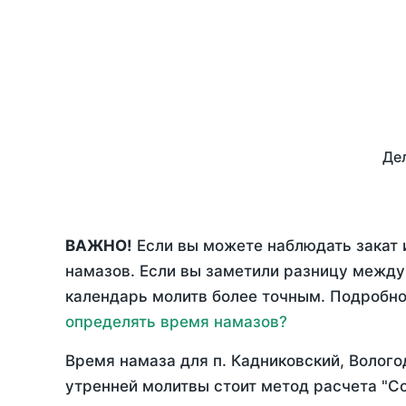
Дел
ВАЖНО!
Если вы можете наблюдать закат 
намазов. Если вы заметили разницу межд
календарь молитв более точным. Подробно 
определять время намазов?
Время намаза для п. Кадниковский, Волого
утренней молитвы стоит метод расчета "С