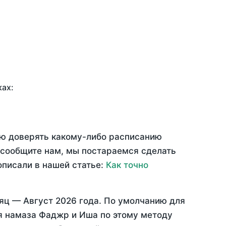
ках:
ью доверять какому-либо расписанию
 сообщите нам, мы постараемся сделать
описали в нашей статье:
Как точно
сяц —
Август 2026 года
. По умолчанию для
мя намаза Фаджр и Иша по этому методу