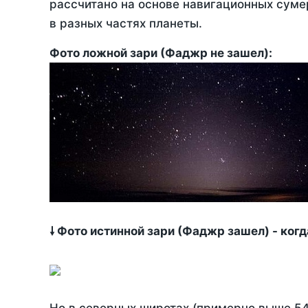
рассчитано на основе навигационных сумер
в разных частях планеты.
Фото ложной зари (Фаджр не зашел):
🠗 Фото истинной зари (Фаджр зашел) - ког