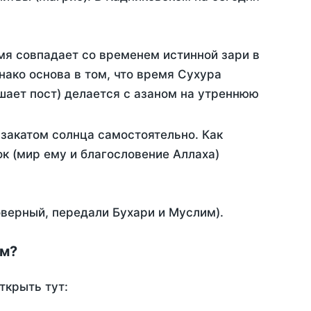
мя совпадает со временем истинной зари в
ако основа в том, что время Сухура
шает пост) делается с азаном на утреннюю
закатом солнца самостоятельно. Как
ок (мир ему и благословение Аллаха)
оверный, передали Бухари и Муслим).
ом?
ткрыть тут: