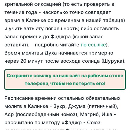
зрительной фиксацией (то есть проверять в
течение года - насколько точно совпадает
время в Калинке со временем в нашей таблице)
и учитывать эту погрешность; либо оставлять
запас времени до Фаджра (какой запас
оставлять - подробно читайте
по ссылке
).
Время молитвы Духа начинается примерно
через 20 минут после восхода солнца (Шурука).
Сохраните ссылку на наш сайт на рабочем столе
телефона, чтобы не потерять его!
Расписание времени остальных обязательных
молитв в Калинке - Зухр, Джума (пятничный),
Аср (послеобеденный номоз), Магриб, Иша -
рассчитано по методу «Фаджр - Союз