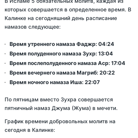
В Исламе 5 обязательных молитв, каждая из
которых совершается в определенное время. В
Калинке на сегодняшний день расписание
намазов следующее:
Время утреннего намаза Фаджр:
04:24
Время полуденного намаза Зухр:
13:04
Время послеполуденного намаза Аср:
17:04
Время вечернего намаза Магриб:
20:22
Время ночного намаза Иша:
22:07
По пятницам вместо Зухра совершается
пятничный намаз Джума (Жума) в мечети.
График времени добровольных молитв на
сегодня в Калинке: