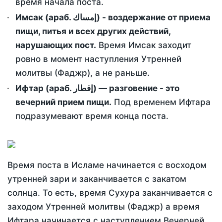
время начала поста.
Имсак (араб. إمساك) - воздержание от приема
пищи, питья и всех других действий,
нарушающих пост.
Время Имсак заходит
ровно в момент наступления Утренней
молитвы (Фаджр), а не раньше.
Ифтар (араб. إفطار) — разговение - это
вечерний прием пищи.
Под временем Ифтара
подразумевают время конца поста.
Время поста в Исламе начинается с восходом
утренней зари и заканчивается с закатом
солнца. То есть, время Сухура заканчивается с
заходом Утренней молитвы (Фаджр) а время
Ифтара начинается с наступлением Вечерней