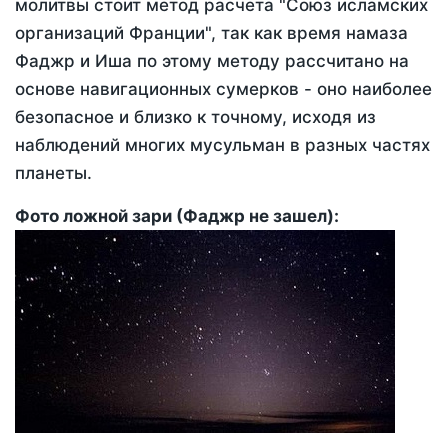
молитвы стоит метод расчета "Союз исламских
организаций Франции", так как время намаза
Фаджр и Иша по этому методу рассчитано на
основе навигационных сумерков - оно наиболее
безопасное и близко к точному, исходя из
наблюдений многих мусульман в разных частях
планеты.
Фото ложной зари (Фаджр не зашел):