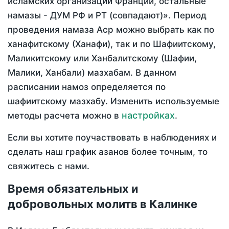
исламских организаций Франции, остальные
намазы - ДУМ РФ и РТ (совпадают)». Период
проведения намаза Аср можно выбрать как по
ханафитскому (Ханафи), так и по Шафиитскому,
Маликитскому или Ханбалитскому (Шафии,
Малики, Ханбали) мазхабам. В данном
расписании намоз определяется по
шафиитскому мазхабу. Изменить используемые
настройках
методы расчета можно в
.
Если вы хотите поучаствовать в наблюдениях и
сделать наш график азанов более точным, то
свяжитесь с нами.
Время обязательных и
добровольных молитв в Калинке