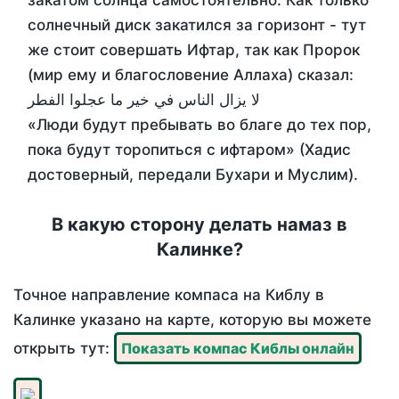
закатом солнца самостоятельно. Как только
солнечный диск закатился за горизонт - тут
же стоит совершать Ифтар, так как Пророк
(мир ему и благословение Аллаха) сказал:
لا يزال الناس في خير ما عجلوا الفطر
«Люди будут пребывать во благе до тех пор,
пока будут торопиться с ифтаром» (Хадис
достоверный, передали Бухари и Муслим).
В какую сторону делать намаз в
Калинке?
Точное направление компаса на Киблу в
Калинке указано на карте, которую вы можете
открыть тут:
Показать компас Киблы онлайн