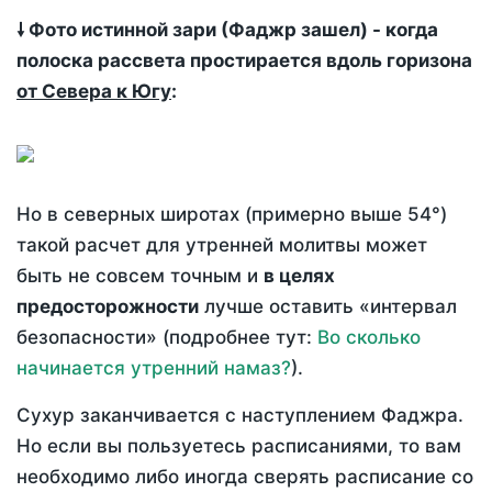
🠗 Фото истинной зари (Фаджр зашел) - когда
полоска рассвета простирается вдоль горизона
от Севера к Югу
:
Но в северных широтах (примерно выше 54°)
такой расчет для утренней молитвы может
быть не совсем точным и
в целях
предосторожности
лучше оставить «интервал
безопасности» (подробнее тут:
Во сколько
начинается утренний намаз?
).
Сухур заканчивается с наступлением Фаджра.
Но если вы пользуетесь расписаниями, то вам
необходимо либо иногда сверять расписание со