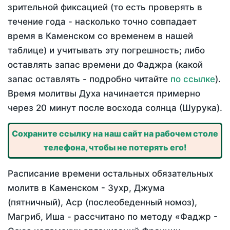
зрительной фиксацией (то есть проверять в
течение года - насколько точно совпадает
время в Каменском со временем в нашей
таблице) и учитывать эту погрешность; либо
оставлять запас времени до Фаджра (какой
запас оставлять - подробно читайте
по ссылке
).
Время молитвы Духа начинается примерно
через 20 минут после восхода солнца (Шурука).
Сохраните ссылку на наш сайт на рабочем столе
телефона, чтобы не потерять его!
Расписание времени остальных обязательных
молитв в Каменском - Зухр, Джума
(пятничный), Аср (послеобеденный номоз),
Магриб, Иша - рассчитано по методу «Фаджр -