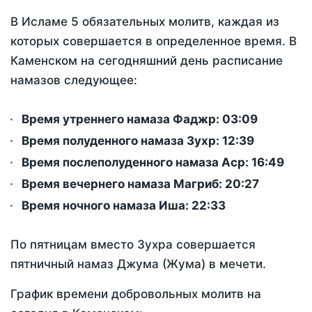
В Исламе 5 обязательных молитв, каждая из
которых совершается в определенное время. В
Каменском на сегодняшний день расписание
намазов следующее:
Время утреннего намаза Фаджр:
03:09
Время полуденного намаза Зухр:
12:39
Время послеполуденного намаза Аср:
16:49
Время вечернего намаза Магриб:
20:27
Время ночного намаза Иша:
22:33
По пятницам вместо Зухра совершается
пятничный намаз Джума (Жума) в мечети.
График времени добровольных молитв на