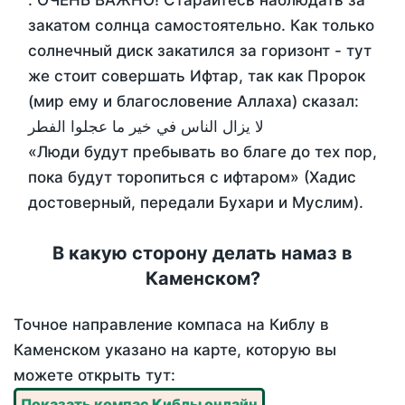
. ОЧЕНЬ ВАЖНО! Старайтесь наблюдать за
закатом солнца самостоятельно. Как только
солнечный диск закатился за горизонт - тут
же стоит совершать Ифтар, так как Пророк
(мир ему и благословение Аллаха) сказал:
لا يزال الناس في خير ما عجلوا الفطر
«Люди будут пребывать во благе до тех пор,
пока будут торопиться с ифтаром» (Хадис
достоверный, передали Бухари и Муслим).
В какую сторону делать намаз в
Каменском?
Точное направление компаса на Киблу в
Каменском указано на карте, которую вы
можете открыть тут:
Показать компас Киблы онлайн