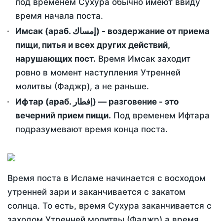
под временем Сухура обычно имеют ввиду
время начала поста.
Имсак (араб. إمساك) - воздержание от приема
пищи, питья и всех других действий,
нарушающих пост.
Время Имсак заходит
ровно в момент наступления Утренней
молитвы (Фаджр), а не раньше.
Ифтар (араб. إفطار) — разговение - это
вечерний прием пищи.
Под временем Ифтара
подразумевают время конца поста.
Время поста в Исламе начинается с восходом
утренней зари и заканчивается с закатом
солнца. То есть, время Сухура заканчивается с
заходом Утренней молитвы (Фаджр) а время