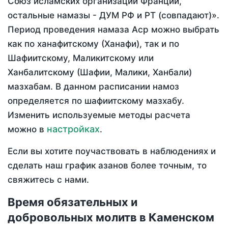
Союз исламских организаций Франции,
остальные намазы - ДУМ РФ и РТ (совпадают)».
Период проведения намаза Аср можно выбрать
как по ханафитскому (Ханафи), так и по
Шафиитскому, Маликитскому или
Ханбалитскому (Шафии, Малики, Ханбали)
мазхабам. В данном расписании намоз
определяется по шафиитскому мазхабу.
Изменить используемые методы расчета
настройках
можно в
.
Если вы хотите поучаствовать в наблюдениях и
сделать наш график азанов более точным, то
свяжитесь с нами.
Время обязательных и
добровольных молитв в Каменском