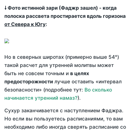
🠗 Фото истинной зари (Фаджр зашел) - когда
полоска рассвета простирается вдоль горизона
от Севера к Югу
:
Но в северных широтах (примерно выше 54°)
такой расчет для утренней молитвы может
быть не совсем точным и
в целях
предосторожности
лучше оставить «интервал
безопасности» (подробнее тут:
Во сколько
начинается утренний намаз?
).
Сухур заканчивается с наступлением Фаджра.
Но если вы пользуетесь расписаниями, то вам
необходимо либо иногда сверять расписание со