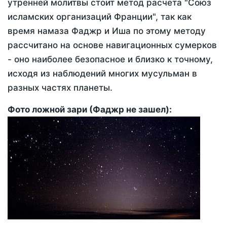
утренней молитвы стоит метод расчета "Союз
исламских организаций Франции", так как
время намаза Фаджр и Иша по этому методу
рассчитано на основе навигационных сумерков
- оно наиболее безопасное и близко к точному,
исходя из наблюдений многих мусульман в
разных частях планеты.
Фото ложной зари (Фаджр не зашел):