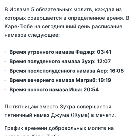
В Исламе 5 обязательных молитв, каждая из
которых совершается в определенное время. В
Каре-Тюбе на сегодняшний день расписание
намазов следующее:
Время утреннего намаза Фаджр:
03:41
Время полуденного намаза Зухр:
12:07
Время послеполуденного намаза Аср:
16:05
Время вечернего намаза Магриб:
19:19
Время ночного намаза Иша:
20:54
По пятницам вместо Зухра совершается
пятничный намаз Джума (Жума) в мечети.
График времени добровольных молитв на