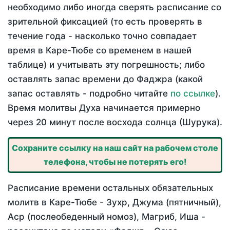
необходимо либо иногда сверять расписание со
зрительной фиксацией (то есть проверять в
течение года - насколько точно совпадает
время в Каре-Тюбе со временем в нашей
таблице) и учитывать эту погрешность; либо
оставлять запас времени до Фаджра (какой
запас оставлять - подробно читайте
по ссылке
).
Время молитвы Духа начинается примерно
через 20 минут после восхода солнца (Шурука).
Сохраните ссылку на наш сайт на рабочем столе
телефона, чтобы не потерять его!
Расписание времени остальных обязательных
молитв в Каре-Тюбе - Зухр, Джума (пятничный),
Аср (послеобеденный номоз), Магриб, Иша -