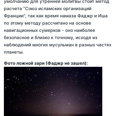
умолчанию для утренней молитвы стоит метод
расчета "Союз исламских организаций
Франции", так как время намаза Фаджр и Иша
по этому методу рассчитано на основе
навигационных сумерков - оно наиболее
безопасное и близко к точному, исходя из
наблюдений многих мусульман в разных частях
планеты.
Фото ложной зари (Фаджр не зашел):