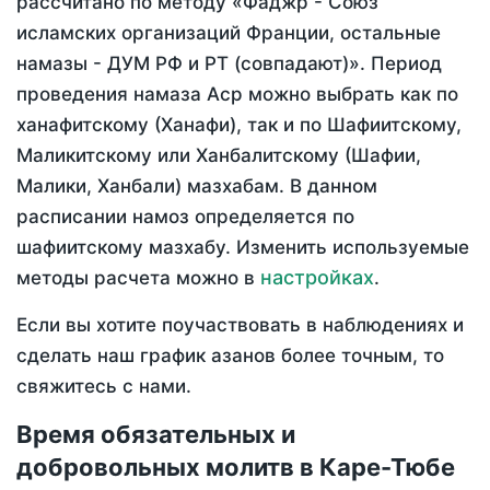
рассчитано по методу «Фаджр - Союз
исламских организаций Франции, остальные
намазы - ДУМ РФ и РТ (совпадают)». Период
проведения намаза Аср можно выбрать как по
ханафитскому (Ханафи), так и по Шафиитскому,
Маликитскому или Ханбалитскому (Шафии,
Малики, Ханбали) мазхабам. В данном
расписании намоз определяется по
шафиитскому мазхабу. Изменить используемые
настройках
методы расчета можно в
.
Если вы хотите поучаствовать в наблюдениях и
сделать наш график азанов более точным, то
свяжитесь с нами.
Время обязательных и
добровольных молитв в Каре-Тюбе