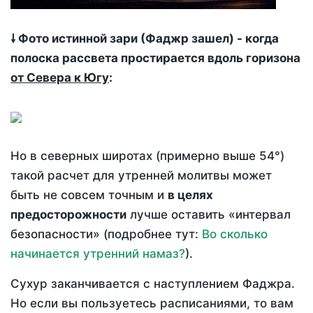
🠗 Фото истинной зари (Фаджр зашел) - когда
полоска рассвета простирается вдоль горизона
от Севера к Югу
:
Но в северных широтах (примерно выше 54°)
такой расчет для утренней молитвы может
быть не совсем точным и
в целях
предосторожности
лучше оставить «интервал
безопасности» (подробнее тут:
Во сколько
начинается утренний намаз?
).
Сухур заканчивается с наступлением Фаджра.
Но если вы пользуетесь расписаниями, то вам