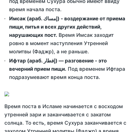
под временем Сухура обычно имеют ввиду
время начала поста.
Имсак (араб. إمساك) - воздержание от приема
пищи, питья и всех других действий,
нарушающих пост.
Время Имсак заходит
ровно в момент наступления Утренней
молитвы (Фаджр), а не раньше.
Ифтар (араб. إفطار) — разговение - это
вечерний прием пищи.
Под временем Ифтара
подразумевают время конца поста.
Время поста в Исламе начинается с восходом
утренней зари и заканчивается с закатом
солнца. То есть, время Сухура заканчивается с
заходом Утренней молитвы (Фаджр) а время