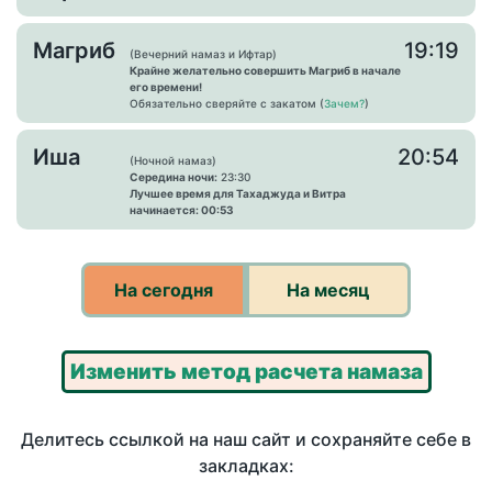
Магриб
19:19
(Вечерний намаз и Ифтар)
Крайне желательно совершить Магриб в начале
его времени!
Обязательно сверяйте с закатом (
Зачем?
)
Иша
20:54
(Ночной намаз)
Середина ночи:
23:30
Лучшее время для Тахаджуда и Витра
начинается: 00:53
На сегодня
На месяц
Изменить метод расчета намаза
Делитесь ссылкой на наш сайт и сохраняйте себе в
закладках: