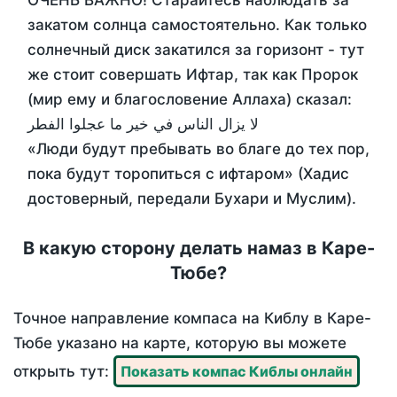
ОЧЕНЬ ВАЖНО! Старайтесь наблюдать за
закатом солнца самостоятельно. Как только
солнечный диск закатился за горизонт - тут
же стоит совершать Ифтар, так как Пророк
(мир ему и благословение Аллаха) сказал:
لا يزال الناس في خير ما عجلوا الفطر
«Люди будут пребывать во благе до тех пор,
пока будут торопиться с ифтаром» (Хадис
достоверный, передали Бухари и Муслим).
В какую сторону делать намаз в Каре-
Тюбе?
Точное направление компаса на Киблу в Каре-
Тюбе указано на карте, которую вы можете
открыть тут:
Показать компас Киблы онлайн