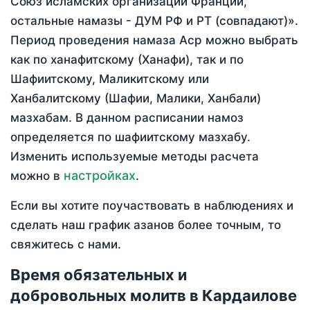
Союз исламских организаций Франции,
остальные намазы - ДУМ РФ и РТ (совпадают)».
Период проведения намаза Аср можно выбрать
как по ханафитскому (Ханафи), так и по
Шафиитскому, Маликитскому или
Ханбалитскому (Шафии, Малики, Ханбали)
мазхабам. В данном расписании намоз
определяется по шафиитскому мазхабу.
Изменить используемые методы расчета
настройках
можно в
.
Если вы хотите поучаствовать в наблюдениях и
сделать наш график азанов более точным, то
свяжитесь с нами.
Время обязательных и
добровольных молитв в Кардаилове