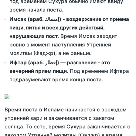
под временем Сухура обычно имеют ввиду
время начала поста.
Имсак (араб. إمساك) - воздержание от приема
пищи, питья и всех других действий,
нарушающих пост.
Время Имсак заходит
ровно в момент наступления Утренней
молитвы (Фаджр), а не раньше.
Ифтар (араб. إفطار) — разговение - это
вечерний прием пищи.
Под временем Ифтара
подразумевают время конца поста.
Время поста в Исламе начинается с восходом
утренней зари и заканчивается с закатом
солнца. То есть, время Сухура заканчивается с
заходом Утренней молитвы (Фаджр) а время