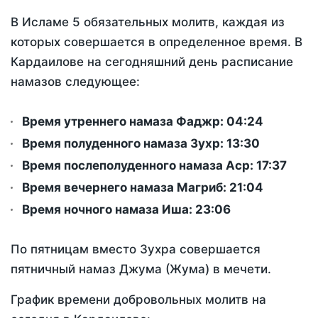
В Исламе 5 обязательных молитв, каждая из
которых совершается в определенное время. В
Кардаилове на сегодняшний день расписание
намазов следующее:
Время утреннего намаза Фаджр:
04:24
Время полуденного намаза Зухр:
13:30
Время послеполуденного намаза Аср:
17:37
Время вечернего намаза Магриб:
21:04
Время ночного намаза Иша:
23:06
По пятницам вместо Зухра совершается
пятничный намаз Джума (Жума) в мечети.
График времени добровольных молитв на