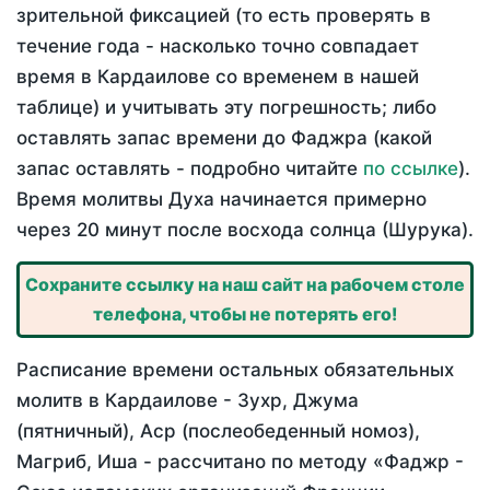
зрительной фиксацией (то есть проверять в
течение года - насколько точно совпадает
время в Кардаилове со временем в нашей
таблице) и учитывать эту погрешность; либо
оставлять запас времени до Фаджра (какой
запас оставлять - подробно читайте
по ссылке
).
Время молитвы Духа начинается примерно
через 20 минут после восхода солнца (Шурука).
Сохраните ссылку на наш сайт на рабочем столе
телефона, чтобы не потерять его!
Расписание времени остальных обязательных
молитв в Кардаилове - Зухр, Джума
(пятничный), Аср (послеобеденный номоз),
Магриб, Иша - рассчитано по методу «Фаджр -