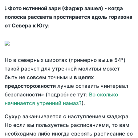
🠗 Фото истинной зари (Фаджр зашел) - когда
полоска рассвета простирается вдоль горизона
от Севера к Югу
:
Но в северных широтах (примерно выше 54°)
такой расчет для утренней молитвы может
быть не совсем точным и
в целях
предосторожности
лучше оставить «интервал
безопасности» (подробнее тут:
Во сколько
начинается утренний намаз?
).
Сухур заканчивается с наступлением Фаджра.
Но если вы пользуетесь расписаниями, то вам
необходимо либо иногда сверять расписание со