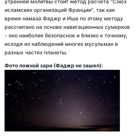
утренней молитвы стоит метод расчета "Союз
исламских организаций Франции", так как
время намаза Фаджр и Иша по этому методу
рассчитано на основе навигационных сумерков
- оно наиболее безопасное и близко к точному,
исходя из наблюдений многих мусульман в
разных частях планеты.
Фото ложной зари (Фаджр не зашел):