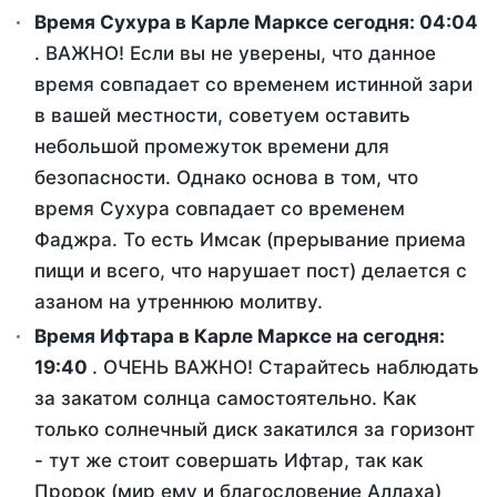
Время Сухура в Карле Марксе сегодня:
04:04
. ВАЖНО! Если вы не уверены, что данное
время совпадает со временем истинной зари
в вашей местности, советуем оставить
небольшой промежуток времени для
безопасности. Однако основа в том, что
время Сухура совпадает со временем
Фаджра. То есть Имсак (прерывание приема
пищи и всего, что нарушает пост) делается с
азаном на утреннюю молитву.
Время Ифтара в Карле Марксе на сегодня:
19:40
. ОЧЕНЬ ВАЖНО! Старайтесь наблюдать
за закатом солнца самостоятельно. Как
только солнечный диск закатился за горизонт
- тут же стоит совершать Ифтар, так как
Пророк (мир ему и благословение Аллаха)