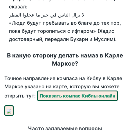
сказал:
لا يزال الناس في خير ما عجلوا الفطر
«Люди будут пребывать во благе до тех пор,
пока будут торопиться с ифтаром» (Хадис
достоверный, передали Бухари и Муслим).
В какую сторону делать намаз в Карле
Марксе?
Точное направление компаса на Киблу в Карле
Марксе указано на карте, которую вы можете
открыть тут:
Показать компас Киблы онлайн
Часто задаваемые вопросы