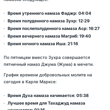
Время утреннего намаза Фаджр:
04:04
Время полуденного намаза Зухр:
12:29
Время послеполуденного намаза Аср:
16:27
Время вечернего намаза Магриб:
19:40
Время ночного намаза Иша:
21:16
По пятницам вместо Зухра совершается
пятничный намаз Джума (Жума) в мечети.
График времени добровольных молитв на
сегодня в Карле Марксе:
Время Духа намаза начинается: 05:38
Лучшее время для Тахаджуд намаза