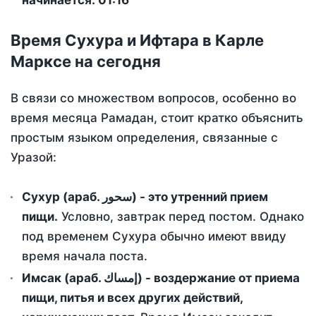
начинается: 01:16
Время Сухура и Ифтара в Карле
Марксе на сегодня
В связи со множеством вопросов, особенно во
время месяца Рамадан, стоит кратко объяснить
простым языком определения, связанные с
Уразой:
Сухур (араб. سحور) - это утренний прием
пищи.
Условно, завтрак перед постом. Однако
под временем Сухура обычно имеют ввиду
время начала поста.
Имсак (араб. إمساك) - воздержание от приема
пищи, питья и всех других действий,