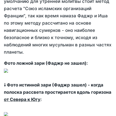
умолчанию для утренней молитвы стоит метод
расчета "Союз исламских организаций
Франции", так как время намаза Фаджр и Иша
по этому методу рассчитано на основе
навигационных сумерков - оно наиболее
безопасное и близко к точному, исходя из
наблюдений многих мусульман в разных частях
планеты.
Фото ложной зари (Фаджр не зашел):
🠗 Фото истинной зари (Фаджр зашел) - когда
полоска рассвета простирается вдоль горизона
от Севера к Югу
: