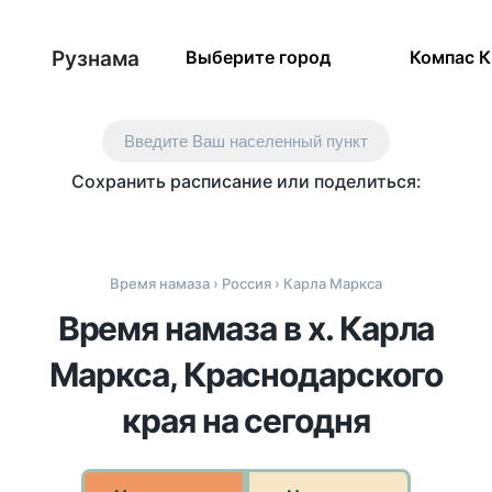
Рузнама
Выберите город
Компас 
Введите Ваш населенный пункт
Сохранить расписание или поделиться:
Время намаза
›
Россия
› Карла Маркса
Время намаза в х. Карла
Маркса, Краснодарского
края на сегодня