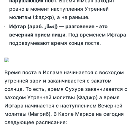
нарушающих пост.
Время Имсак заходит
ровно в момент наступления Утренней
молитвы (Фаджр), а не раньше.
Ифтар (араб. إفطار) — разговение - это
вечерний прием пищи.
Под временем Ифтара
подразумевают время конца поста.
Время поста в Исламе начинается с восходом
утренней зари и заканчивается с закатом
солнца. То есть, время Сухура заканчивается с
заходом Утренней молитвы (Фаджр) а время
Ифтара начинается с наступлением Вечерней
молитвы (Магриб). В Карле Марксе на сегодня
следующее расписание: