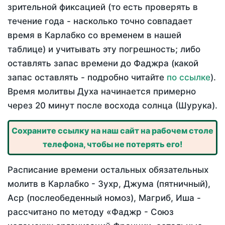
зрительной фиксацией (то есть проверять в
течение года - насколько точно совпадает
время в Карлабко со временем в нашей
таблице) и учитывать эту погрешность; либо
оставлять запас времени до Фаджра (какой
запас оставлять - подробно читайте
по ссылке
).
Время молитвы Духа начинается примерно
через 20 минут после восхода солнца (Шурука).
Сохраните ссылку на наш сайт на рабочем столе
телефона, чтобы не потерять его!
Расписание времени остальных обязательных
молитв в Карлабко - Зухр, Джума (пятничный),
Аср (послеобеденный номоз), Магриб, Иша -
рассчитано по методу «Фаджр - Союз