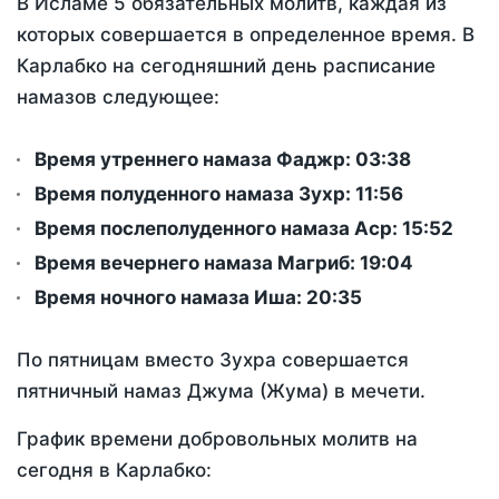
В Исламе 5 обязательных молитв, каждая из
которых совершается в определенное время. В
Карлабко на сегодняшний день расписание
намазов следующее:
Время утреннего намаза Фаджр:
03:38
Время полуденного намаза Зухр:
11:56
Время послеполуденного намаза Аср:
15:52
Время вечернего намаза Магриб:
19:04
Время ночного намаза Иша:
20:35
По пятницам вместо Зухра совершается
пятничный намаз Джума (Жума) в мечети.
График времени добровольных молитв на
сегодня в Карлабко: