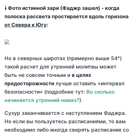
🠗 Фото истинной зари (Фаджр зашел) - когда
полоска рассвета простирается вдоль горизона
от Севера к Югу
:
Но в северных широтах (примерно выше 54°)
такой расчет для утренней молитвы может
быть не совсем точным и
в целях
предосторожности
лучше оставить «интервал
безопасности» (подробнее тут:
Во сколько
начинается утренний намаз?
).
Сухур заканчивается с наступлением Фаджра.
Но если вы пользуетесь расписаниями, то вам
необходимо либо иногда сверять расписание со