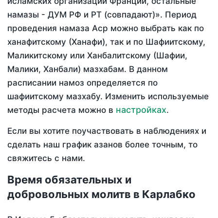
исламских организаций Франции, остальные
намазы - ДУМ РФ и РТ (совпадают)». Период
проведения намаза Аср можно выбрать как по
ханафитскому (Ханафи), так и по Шафиитскому,
Маликитскому или Ханбалитскому (Шафии,
Малики, Ханбали) мазхабам. В данном
расписании намоз определяется по
шафиитскому мазхабу. Изменить используемые
настройках
методы расчета можно в
.
Если вы хотите поучаствовать в наблюдениях и
сделать наш график азанов более точным, то
свяжитесь с нами.
Время обязательных и
добровольных молитв в Карлабко