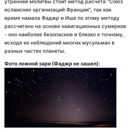
утренней молитвы стоит метод расчета "Союз
исламских организаций Франции", так как
время намаза Фаджр и Иша по этому методу
рассчитано на основе навигационных сумерков
- оно наиболее безопасное и близко к точному,
исходя из наблюдений многих мусульман в
разных частях планеты.
Фото ложной зари (Фаджр не зашел):