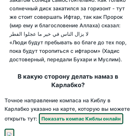
закатом солнца самостоятельно. Как только
солнечный диск закатился за горизонт - тут
же стоит совершать Ифтар, так как Пророк
(мир ему и благословение Аллаха) сказал:
لا يزال الناس في خير ما عجلوا الفطر
«Люди будут пребывать во благе до тех пор,
пока будут торопиться с ифтаром» (Хадис
достоверный, передали Бухари и Муслим).
В какую сторону делать намаз в
Карлабко?
Точное направление компаса на Киблу в
Карлабко указано на карте, которую вы можете
открыть тут:
Показать компас Киблы онлайн