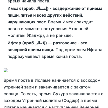
время начала поста.
Имсак (араб. إمساك) - воздержание от приема
пищи, питья и всех других действий,
нарушающих пост.
Время Имсак заходит
ровно в момент наступления Утренней
молитвы (Фаджр), а не раньше.
Ифтар (араб. إفطار) — разговение - это
вечерний прием пищи.
Под временем Ифтара
подразумевают время конца поста.
Время поста в Исламе начинается с восходом
утренней зари и заканчивается с закатом
солнца. То есть, время Сухура заканчивается с
заходом Утренней молитвы (Фаджр) а время
Ифтара начинается с наступлением Вечерней