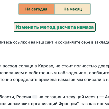
На сегодня
На месяц
Изменить метод расчета намаза
итесь ссылкой на наш сайт и сохраняйте себе в заклад
 восход солнца в Карсах, не стоит полностью дов
асписанием и собственным наблюдением, сообщите
 точно определять времена намазов мы описали в 
области, Россия
на
сегодня
и текущий месяц —
А
оюз исламских организаций Франции", так как вре