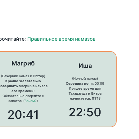
прочитайте:
Правильное время намазов
Магриб
Иша
(Вечерний намаз и Ифтар)
(Ночной намаз)
Крайне желательно
Середина ночи:
00:09
совершить Магриб в начале
Лучшее время для
его времени!
Тахаджуда и Витра
Обязательно сверяйте с
начинается: 01:18
закатом (
Зачем?
)
22:50
20:41