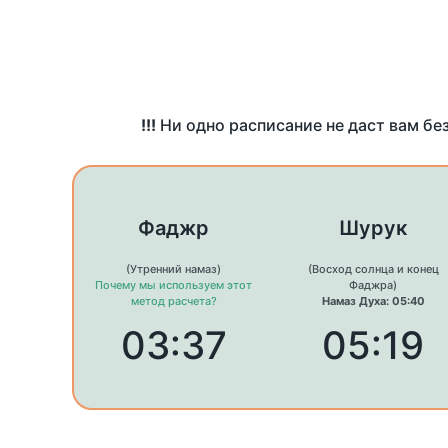
!!!
Ни одно расписание не даст вам бе
Фаджр
Шурук
(Утренний намаз)
(Восход солнца и конец
Почему мы используем этот
Фаджра)
метод расчета?
Намаз Духа: 05:40
03:37
05:19