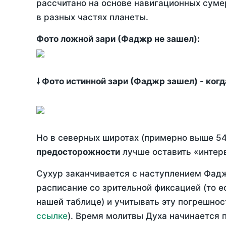
рассчитано на основе навигационных сумер
в разных частях планеты.
Фото ложной зари (Фаджр не зашел):
🠗 Фото истинной зари (Фаджр зашел) - ког
Но в северных широтах (примерно выше 54
предосторожности
лучше оставить «интерв
Сухур заканчивается с наступлением Фадж
расписание со зрительной фиксацией (то е
нашей таблице) и учитывать эту погрешнос
ссылке
). Время молитвы Духа начинается 