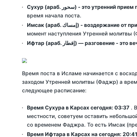
Сухур (араб. سحور) - это утренний при
время начала поста.
Имсак (араб. إمساك) - возд
момент наступления Утренней молитвы (Ф
Ифтар (араб. إفطار) — разговение
Время поста в Исламе начинается с восход
заходом Утренней молитвы (Фаджр) а врем
следующее расписание:
Время Сухура в Карсах сегодня:
03:37
. 
местности, советуем оставить небольшой
со временем Фаджра. То есть Имсак (пре
Время Ифтара в Карсах на сегодня:
20:4