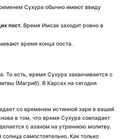
временем Сухура обычно имеют ввиду
ющих пост.
Время Имсак заходит ровно в
евают время конца поста.
а. То есть, время Сухура заканчивается с
твы (Магриб). В Карсах на сегодня
адает со временем истинной зари в вашей
нова в том, что время Сухура совпадает
 делается с азаном на утреннюю молитву.
 солнца самостоятельно. Как только