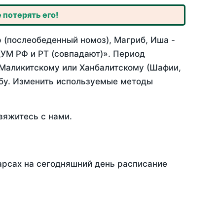
 потерять его!
 (послеобеденный номоз), Магриб, Иша -
УМ РФ и РТ (совпадают)». Период
 Маликитскому или Ханбалитскому (Шафии,
абу. Изменить используемые методы
вяжитесь с нами.
арсах на сегодняшний день расписание