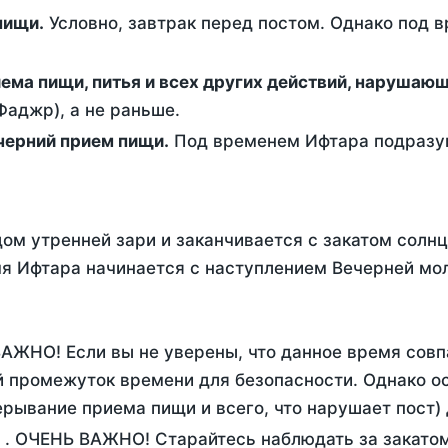
ем пищи.
Условно, завтрак перед постом. Однако под 
ержание от приема пищи, питья и всех других действий, наруша
аджр), а не раньше.
 - это вечерний прием пищи.
Под временем Ифтара подразум
ом утренней зари и заканчивается с закатом солнц
я Ифтара начинается с наступлением Вечерней моли
ВАЖНО! Если вы не уверены, что данное время совп
 промежуток времени для безопасности. Однако ос
рывание приема пищи и всего, что нарушает пост)
1
. ОЧЕНЬ ВАЖНО! Старайтесь наблюдать за закатом