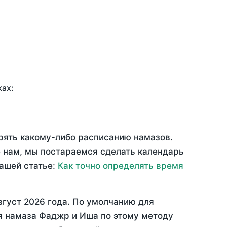
ках:
ерять какому-либо расписанию намазов.
 нам, мы постараемся сделать календарь
нашей статье:
Как точно определять время
вгуст 2026 года
. По умолчанию для
мя намаза Фаджр и Иша по этому методу