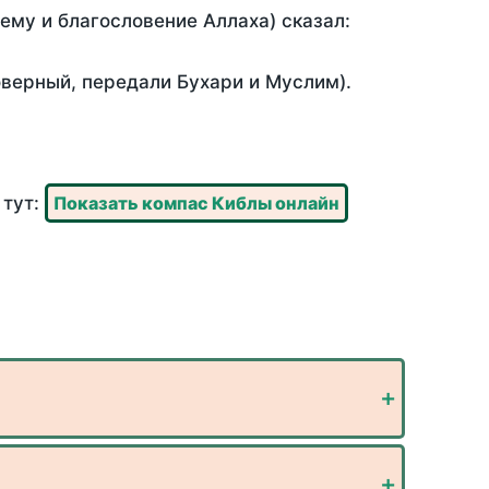
 ему и благословение Аллаха) сказал:
оверный, передали Бухари и Муслим).
 тут:
Показать компас Киблы онлайн