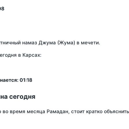
08
ятничный намаз Джума (Жума) в мечети.
егодня в Карсах:
ается: 01:18
 на сегодня
о во время месяца Рамадан, стоит кратко объясни