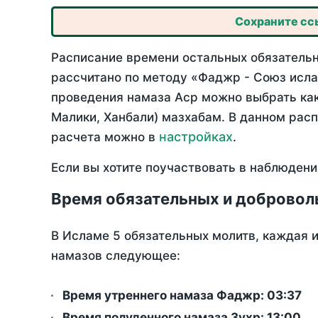
Сохраните ссы
Расписание времени остальных обязательны
рассчитано по методу «Фаджр - Союз исла
проведения намаза Аср можно выбрать как
Малики, Ханбали) мазхабам. В данном рас
настройках
расчета можно в
.
Если вы хотите поучаствовать в наблюдени
Время обязательных и добровол
В Исламе 5 обязательных молитв, каждая 
намазов следующее:
Время утреннего намаза Фаджр:
03:37
Время полуденного намаза Зухр:
13:00