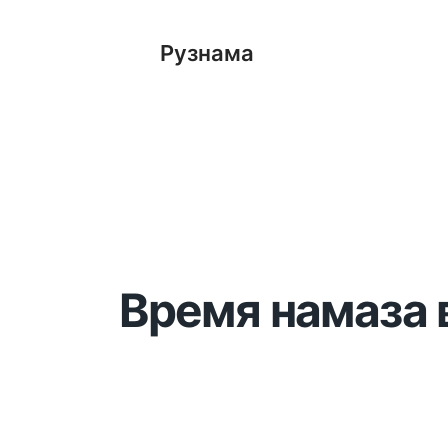
Рузнама
Время намаза 