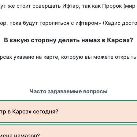
тут же стоит совершать Ифтар, так как Пророк (мир
пор, пока будут торопиться с ифтаром» (Хадис дост
В какую сторону делать намаз в Карсах?
рсах указано на карте, которую вы можете открыть
Часто задаваемые вопросы
тр в Карсах сегодня?
мена намазов?