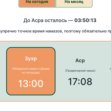
На сегодня
На месяц
До Асра осталось —
03:50:13
зупречно точное время намазов, поэтому обязательно 
Зухр
Аср
(Обеденный намаз и Джума
(Предвечерний намаз)
по пятницам)
17:08
13:00