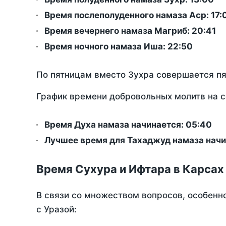
Время послеполуденного намаза Аср:
17:
Время вечернего намаза Магриб:
20:41
Время ночного намаза Иша:
22:50
По пятницам вместо Зухра совершается п
График времени добровольных молитв на с
Время Духа намаза начинается: 05:40
Лучшее время для Тахаджуд намаза начин
Время Сухура и Ифтара в Карсах
В связи со множеством вопросов, особенн
с Уразой: