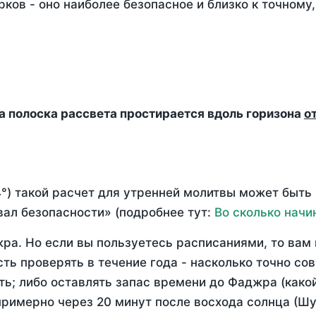
ков - оно наиболее безопасное и близко к точному
да полоска рассвета простирается вдоль горизона
о
°) такой расчет для утренней молитвы может быть
ал безопасности» (подробнее тут:
Во сколько начи
ра. Но если вы пользуетесь расписаниями, то вам 
сть проверять в течение года - насколько точно со
ть; либо оставлять запас времени до Фаджра (како
примерно через 20 минут после восхода солнца (Шу