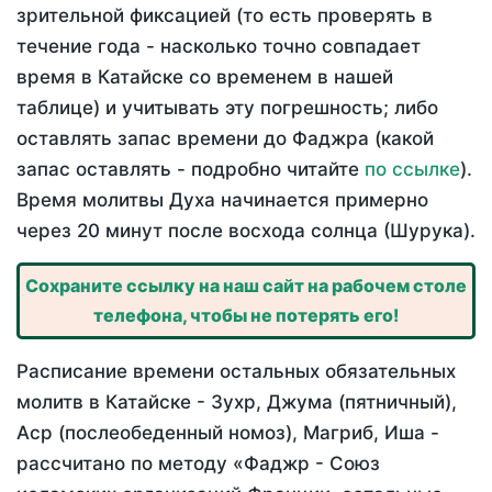
зрительной фиксацией (то есть проверять в
течение года - насколько точно совпадает
время в Катайске со временем в нашей
таблице) и учитывать эту погрешность; либо
оставлять запас времени до Фаджра (какой
запас оставлять - подробно читайте
по ссылке
).
Время молитвы Духа начинается примерно
через 20 минут после восхода солнца (Шурука).
Сохраните ссылку на наш сайт на рабочем столе
телефона, чтобы не потерять его!
Расписание времени остальных обязательных
молитв в Катайске - Зухр, Джума (пятничный),
Аср (послеобеденный номоз), Магриб, Иша -
рассчитано по методу «Фаджр - Союз