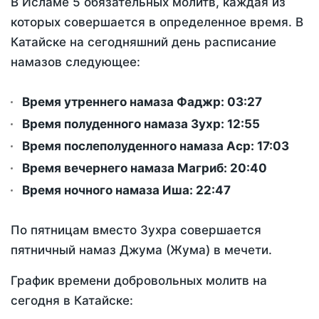
В Исламе 5 обязательных молитв, каждая из
которых совершается в определенное время. В
Катайске на сегодняшний день расписание
намазов следующее:
Время утреннего намаза Фаджр:
03:27
Время полуденного намаза Зухр:
12:55
Время послеполуденного намаза Аср:
17:03
Время вечернего намаза Магриб:
20:40
Время ночного намаза Иша:
22:47
По пятницам вместо Зухра совершается
пятничный намаз Джума (Жума) в мечети.
График времени добровольных молитв на
сегодня в Катайске: