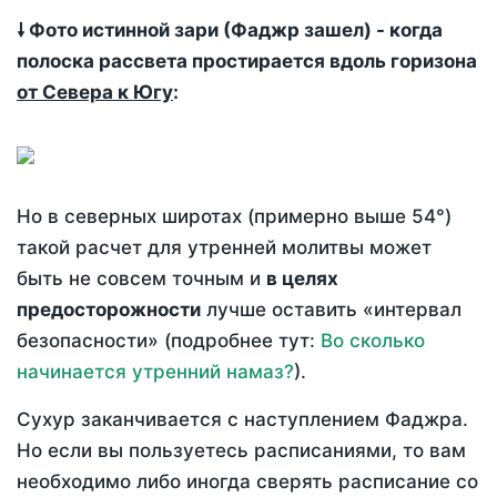
🠗 Фото истинной зари (Фаджр зашел) - когда
полоска рассвета простирается вдоль горизона
от Севера к Югу
:
Но в северных широтах (примерно выше 54°)
такой расчет для утренней молитвы может
быть не совсем точным и
в целях
предосторожности
лучше оставить «интервал
безопасности» (подробнее тут:
Во сколько
начинается утренний намаз?
).
Сухур заканчивается с наступлением Фаджра.
Но если вы пользуетесь расписаниями, то вам
необходимо либо иногда сверять расписание со