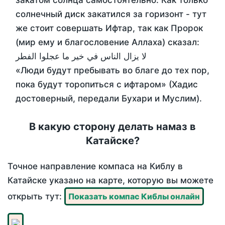
закатом солнца самостоятельно. Как только
солнечный диск закатился за горизонт - тут
же стоит совершать Ифтар, так как Пророк
(мир ему и благословение Аллаха) сказал:
لا يزال الناس في خير ما عجلوا الفطر
«Люди будут пребывать во благе до тех пор,
пока будут торопиться с ифтаром» (Хадис
достоверный, передали Бухари и Муслим).
В какую сторону делать намаз в
Катайске?
Точное направление компаса на Киблу в
Катайске указано на карте, которую вы можете
открыть тут:
Показать компас Киблы онлайн