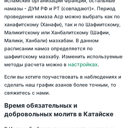
исламских организаций Франции, остальные
намазы - ДУМ РФ и РТ (совпадают)». Период
проведения намаза Аср можно выбрать как по
ханафитскому (Ханафи), так и по Шафиитскому,
Маликитскому или Ханбалитскому (Шафии,
Малики, Ханбали) мазхабам. В данном
расписании намоз определяется по
шафиитскому мазхабу. Изменить используемые
настройках
методы расчета можно в
.
Если вы хотите поучаствовать в наблюдениях и
сделать наш график азанов более точным, то
свяжитесь с нами.
Время обязательных и
добровольных молитв в Катайске