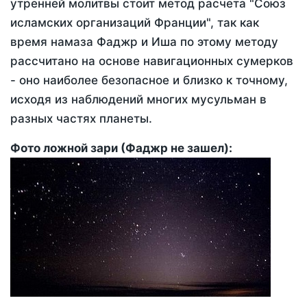
утренней молитвы стоит метод расчета "Союз
исламских организаций Франции", так как
время намаза Фаджр и Иша по этому методу
рассчитано на основе навигационных сумерков
- оно наиболее безопасное и близко к точному,
исходя из наблюдений многих мусульман в
разных частях планеты.
Фото ложной зари (Фаджр не зашел):