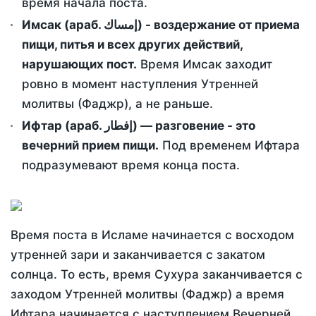
время начала поста.
Имсак (араб. إمساك) - воздержание от приема
пищи, питья и всех других действий,
нарушающих пост.
Время Имсак заходит
ровно в момент наступления Утренней
молитвы (Фаджр), а не раньше.
Ифтар (араб. إفطار) — разговение - это
вечерний прием пищи.
Под временем Ифтара
подразумевают время конца поста.
Время поста в Исламе начинается с восходом
утренней зари и заканчивается с закатом
солнца. То есть, время Сухура заканчивается с
заходом Утренней молитвы (Фаджр) а время
Ифтара начинается с наступлением Вечерней