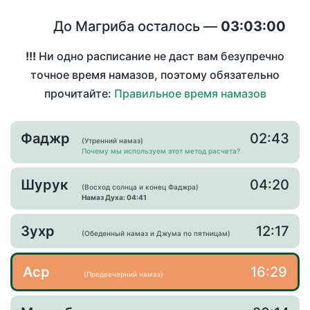
До Магриба осталось —
03:03:00
!!!
Ни одно расписание не даст вам безупречно
точное время намазов, поэтому обязательно
прочитайте:
Правильное время намазов
Фаджр
02:43
(Утренний намаз)
Почему мы используем этот метод расчета?
Шурук
04:20
(Восход солнца и конец Фаджра)
Намаз Духа: 04:41
Зухр
12:17
(Обеденный намаз и Джума по пятницам)
Аср
16:29
(Предвечерний намаз)