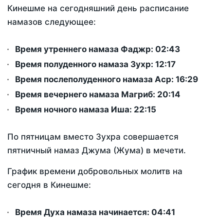
Кинешме на сегодняшний день расписание
намазов следующее:
Время утреннего намаза Фаджр:
02:43
Время полуденного намаза Зухр:
12:17
Время послеполуденного намаза Аср:
16:29
Время вечернего намаза Магриб:
20:14
Время ночного намаза Иша:
22:15
По пятницам вместо Зухра совершается
пятничный намаз Джума (Жума) в мечети.
График времени добровольных молитв на
сегодня в Кинешме:
Время Духа намаза начинается: 04:41