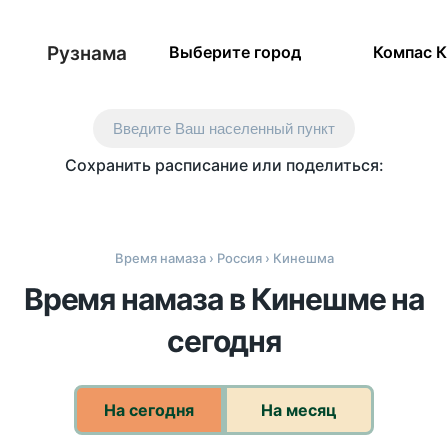
Рузнама
Выберите город
Компас 
Введите Ваш населенный пункт
Сохранить расписание или поделиться:
Время намаза
›
Россия
› Кинешма
Время намаза в Кинешме на
сегодня
На сегодня
На месяц