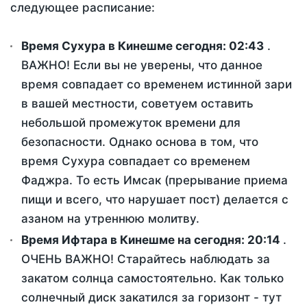
следующее расписание:
Время Сухура в Кинешме сегодня:
02:43
.
ВАЖНО! Если вы не уверены, что данное
время совпадает со временем истинной зари
в вашей местности, советуем оставить
небольшой промежуток времени для
безопасности. Однако основа в том, что
время Сухура совпадает со временем
Фаджра. То есть Имсак (прерывание приема
пищи и всего, что нарушает пост) делается с
азаном на утреннюю молитву.
Время Ифтара в Кинешме на сегодня:
20:14
.
ОЧЕНЬ ВАЖНО! Старайтесь наблюдать за
закатом солнца самостоятельно. Как только
солнечный диск закатился за горизонт - тут