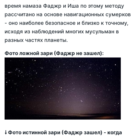
время намаза Фаджр и Иша по этому методу
рассчитано на основе навигационных сумерков
- оно наиболее безопасное и близко к точному,
исходя из наблюдений многих мусульман в
разных частях планеты.
Фото ложной зари (Фаджр не зашел):
🠗 Фото истинной зари (Фаджр зашел) - когда