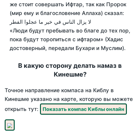
же стоит совершать Ифтар, так как Пророк
(мир ему и благословение Аллаха) сказал:
لا يزال الناس في خير ما عجلوا الفطر
«Люди будут пребывать во благе до тех пор,
пока будут торопиться с ифтаром» (Хадис
достоверный, передали Бухари и Муслим).
В какую сторону делать намаз в
Кинешме?
Точное направление компаса на Киблу в
Кинешме указано на карте, которую вы можете
открыть тут:
Показать компас Киблы онлайн