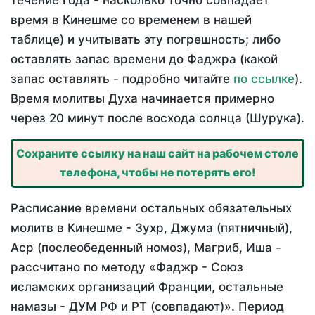
течение года - насколько точно совпадает
время в Кинешме со временем в нашей
таблице) и учитывать эту погрешность; либо
оставлять запас времени до Фаджра (какой
запас оставлять - подробно читайте
по ссылке
).
Время молитвы Духа начинается примерно
через 20 минут после восхода солнца (Шурука).
Сохраните ссылку на наш сайт на рабочем столе
телефона, чтобы не потерять его!
Расписание времени остальных обязательных
молитв в Кинешме - Зухр, Джума (пятничный),
Аср (послеобеденный номоз), Магриб, Иша -
рассчитано по методу «Фаджр - Союз
исламских организаций Франции, остальные
намазы - ДУМ РФ и РТ (совпадают)». Период