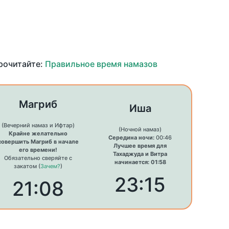
прочитайте:
Правильное время намазов
Магриб
Иша
(Вечерний намаз и Ифтар)
(Ночной намаз)
Крайне желательно
Середина ночи:
00:46
совершить Магриб в начале
Лучшее время для
его времени!
Тахаджуда и Витра
Обязательно сверяйте с
начинается: 01:58
закатом (
Зачем?
)
23:15
21:08