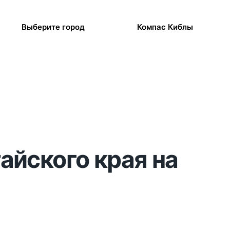
Выберите город
Компас Киблы
айского края на