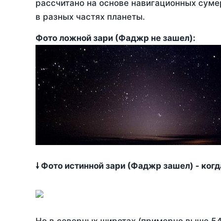
рассчитано на основе навигационных сумер
в разных частях планеты.
Фото ложной зари (Фаджр не зашел):
🠗 Фото истинной зари (Фаджр зашел) - ког