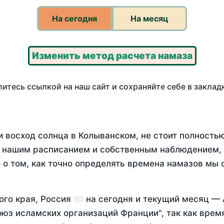
На сегодня
На месяц
Изменить метод расчета намаза
итесь ссылкой на наш сайт и сохраняйте себе в заклад
и восход солнца в Колыванском, не стоит полность
у нашим расписанием и собственным наблюдением,
о том, как точно определять времена намазов мы 
ого края, Россия
на
сегодня
и текущий месяц —
оюз исламских организаций Франции", так как вре