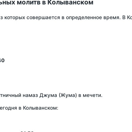
ьных молитв в Колыванском
из которых совершается в определенное время. В 
40
ятничный намаз Джума (Жума) в мечети.
егодня в Колыванском: