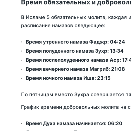
Время обязательных и добровол
В Исламе 5 обязательных молитв, каждая 
расписание намазов следующее:
Время утреннего намаза Фаджр:
04:24
Время полуденного намаза Зухр:
13:34
Время послеполуденного намаза Аср:
17:
Время вечернего намаза Магриб:
21:08
Время ночного намаза Иша:
23:15
По пятницам вместо Зухра совершается п
График времени добровольных молитв на с
Время Духа намаза начинается: 06:20