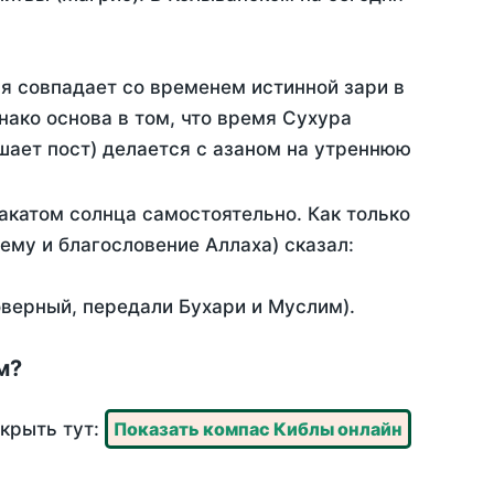
я совпадает со временем истинной зари в
ако основа в том, что время Сухура
шает пост) делается с азаном на утреннюю
акатом солнца самостоятельно. Как только
 ему и благословение Аллаха) сказал:
оверный, передали Бухари и Муслим).
м?
ткрыть тут:
Показать компас Киблы онлайн