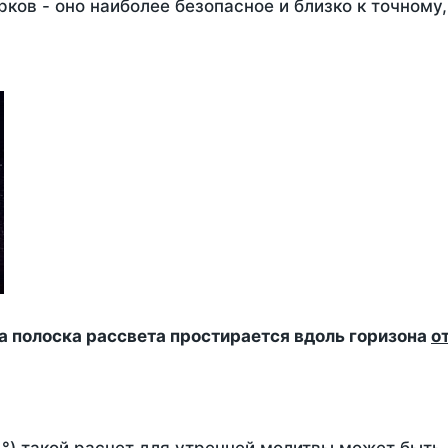
ков - оно наиболее безопасное и близко к точному
да полоска рассвета простирается вдоль горизона
о