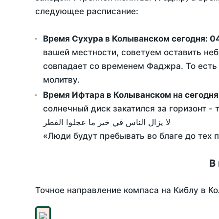
следующее расписание:
Время Сухура в Колыванском сегодня:
0
вашей местности, советуем оставить неб
совпадает со временем Фаджра. То есть 
молитву.
Время Ифтара в Колыванском на сегодня
солнечный диск закатился за горизонт - 
لا يزال الناس في خير ما عجلوا الفطر
«Люди будут пребывать во благе до тех 
В
Точное направление компаса на Киблу в Ко