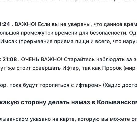
4:24
. ВАЖНО! Если вы не уверены, что данное врем
ольшой промежуток времени для безопасности. Одн
Имсак (прерывание приема пищи и всего, что нару
:
21:08
. ОЧЕНЬ ВАЖНО! Старайтесь наблюдать за з
тут же стоит совершать Ифтар, так как Пророк (мир
пор, пока будут торопиться с ифтаром» (Хадис дост
 какую сторону делать намаз в Колыванско
лыванском указано на карте, которую вы можете о