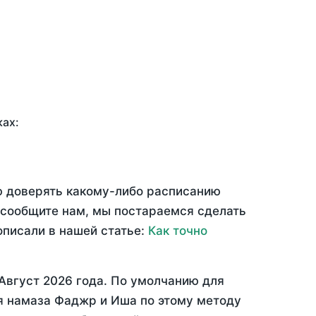
ках:
ю доверять какому-либо расписанию
 сообщите нам, мы постараемся сделать
описали в нашей статье:
Как точно
Август 2026 года
. По умолчанию для
мя намаза Фаджр и Иша по этому методу