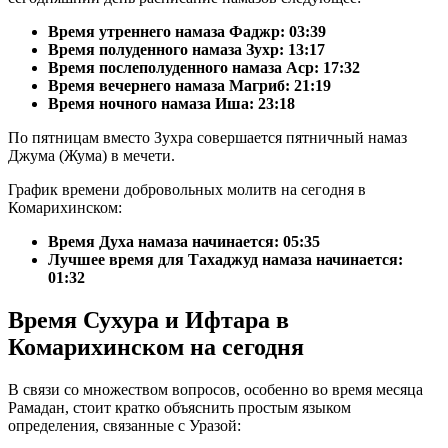
Время утреннего намаза Фаджр:
03:39
Время полуденного намаза Зухр:
13:17
Время послеполуденного намаза Аср:
17:32
Время вечернего намаза Магриб:
21:19
Время ночного намаза Иша:
23:18
По пятницам вместо Зухра совершается пятничный намаз
Джума (Жума) в мечети.
График времени добровольных молитв на сегодня в
Комарихинском:
Время Духа намаза начинается: 05:35
Лучшее время для Тахаджуд намаза начинается:
01:32
Время Сухура и Ифтара в
Комарихинском на сегодня
В связи со множеством вопросов, особенно во время месяца
Рамадан, стоит кратко объяснить простым языком
определения, связанные с Уразой: