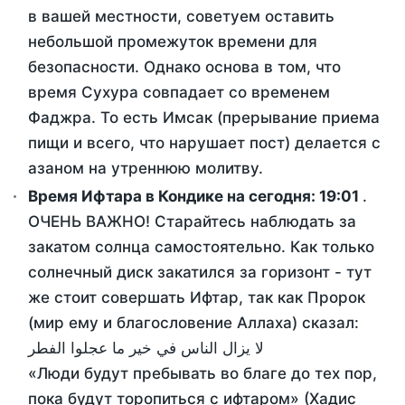
в вашей местности, советуем оставить
небольшой промежуток времени для
безопасности. Однако основа в том, что
время Сухура совпадает со временем
Фаджра. То есть Имсак (прерывание приема
пищи и всего, что нарушает пост) делается с
азаном на утреннюю молитву.
Время Ифтара в Кондике на сегодня:
19:01
.
ОЧЕНЬ ВАЖНО! Старайтесь наблюдать за
закатом солнца самостоятельно. Как только
солнечный диск закатился за горизонт - тут
же стоит совершать Ифтар, так как Пророк
(мир ему и благословение Аллаха) сказал:
لا يزال الناس في خير ما عجلوا الفطر
«Люди будут пребывать во благе до тех пор,
пока будут торопиться с ифтаром» (Хадис