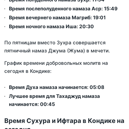
Время послеполуденного намаза Аср:
15:49
Время вечернего намаза Магриб:
19:01
Время ночного намаза Иша:
20:30
По пятницам вместо Зухра совершается
пятничный намаз Джума (Жума) в мечети.
График времени добровольных молитв на
сегодня в Кондике:
Время Духа намаза начинается: 05:08
Лучшее время для Тахаджуд намаза
начинается: 00:45
Время Сухура и Ифтара в Кондике на