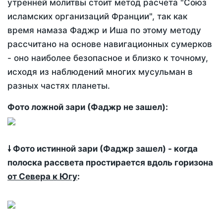
утренней молитвы стоит метод расчета "Союз
исламских организаций Франции", так как
время намаза Фаджр и Иша по этому методу
рассчитано на основе навигационных сумерков
- оно наиболее безопасное и близко к точному,
исходя из наблюдений многих мусульман в
разных частях планеты.
Фото ложной зари (Фаджр не зашел):
🠗 Фото истинной зари (Фаджр зашел) - когда
полоска рассвета простирается вдоль горизона
от Севера к Югу
: