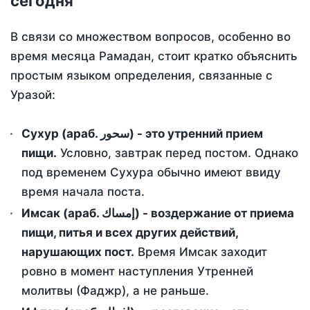
сегодня
В связи со множеством вопросов, особенно во
время месяца Рамадан, стоит кратко объяснить
простым языком определения, связанные с
Уразой:
Сухур (араб. سحور) - это утренний прием
пищи.
Условно, завтрак перед постом. Однако
под временем Сухура обычно имеют ввиду
время начала поста.
Имсак (араб. إمساك) - воздержание от приема
пищи, питья и всех других действий,
нарушающих пост.
Время Имсак заходит
ровно в момент наступления Утренней
молитвы (Фаджр), а не раньше.