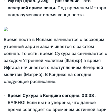
Ифтар (араб. إفطار) — разговение - это
вечерний прием пищи.
Под временем Ифтара
подразумевают время конца поста.
Время поста в Исламе начинается с восходом
утренней зари и заканчивается с закатом
солнца. То есть, время Сухура заканчивается с
заходом Утренней молитвы (Фаджр) а время
Ифтара начинается с наступлением Вечерней
молитвы (Магриб). В Кондике на сегодня
следующее расписание:
Время Сухура в Кондике сегодня:
03:38
.
ВАЖНО! Если вы не уверены, что данное
время совпадает со временем истинной зари