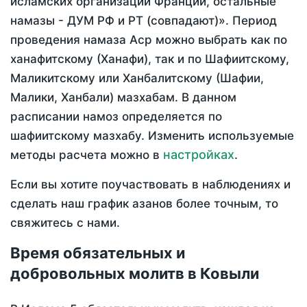
исламских организаций Франции, остальные
намазы - ДУМ РФ и РТ (совпадают)». Период
проведения намаза Аср можно выбрать как по
ханафитскому (Ханафи), так и по Шафиитскому,
Маликитскому или Ханбалитскому (Шафии,
Малики, Ханбали) мазхабам. В данном
расписании намоз определяется по
шафиитскому мазхабу. Изменить используемые
настройках
методы расчета можно в
.
Если вы хотите поучаствовать в наблюдениях и
сделать наш график азанов более точным, то
свяжитесь с нами.
Время обязательных и
добровольных молитв в Ковыли