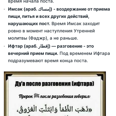
время начала поста.
Имсак (араб. إمساك) - воздержание от приема
пищи, питья и всех других действий,
нарушающих пост.
Время Имсак заходит
ровно в момент наступления Утренней
молитвы (Фаджр), а не раньше.
Ифтар (араб. إفطار) — разговение - это
вечерний прием пищи.
Под временем Ифтара
подразумевают время конца поста.