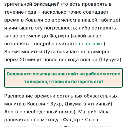
зрительной фиксацией (то есть проверять в
течение года - насколько точно совпадает
время в Ковыли со временем в нашей таблице)
и учитывать эту погрешность; либо оставлять
запас времени до Фаджра (какой запас
оставлять - подробно читайте
по ссылке
).
Время молитвы Духа начинается примерно
через 20 минут после восхода солнца (Шурука).
Сохраните ссылку на наш сайт на рабочем столе
телефона, чтобы не потерять его!
Расписание времени остальных обязательных
молитв в Ковыли - Зухр, Джума (пятничный),
Аср (послеобеденный номоз), Магриб, Иша -
рассчитано по методу «Фаджр - Союз