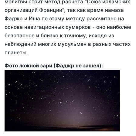
молитвы стоит метод расчета "Союз исламских
организаций Франции", так как время намаза
Фаджр и Иша по этому методу рассчитано на
основе навигационных сумерков - оно наиболее
безопасное и близко к точному, исходя из
наблюдений многих мусульман в разных частях
планеты.
Фото ложной зари (Фаджр не зашел):