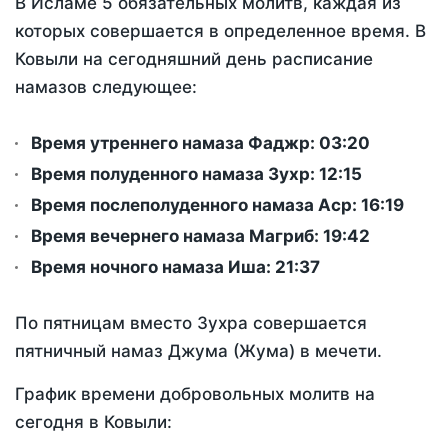
В Исламе 5 обязательных молитв, каждая из
которых совершается в определенное время. В
Ковыли на сегодняшний день расписание
намазов следующее:
Время утреннего намаза Фаджр:
03:20
Время полуденного намаза Зухр:
12:15
Время послеполуденного намаза Аср:
16:19
Время вечернего намаза Магриб:
19:42
Время ночного намаза Иша:
21:37
По пятницам вместо Зухра совершается
пятничный намаз Джума (Жума) в мечети.
График времени добровольных молитв на
сегодня в Ковыли: