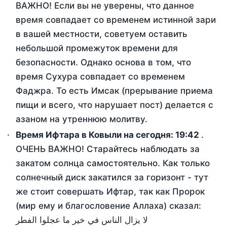
ВАЖНО! Если вы не уверены, что данное
время совпадает со временем истинной зари
в вашей местности, советуем оставить
небольшой промежуток времени для
безопасности. Однако основа в том, что
время Сухура совпадает со временем
Фаджра. То есть Имсак (прерывание приема
пищи и всего, что нарушает пост) делается с
азаном на утреннюю молитву.
Время Ифтара в Ковыли на сегодня:
19:42
.
ОЧЕНЬ ВАЖНО! Старайтесь наблюдать за
закатом солнца самостоятельно. Как только
солнечный диск закатился за горизонт - тут
же стоит совершать Ифтар, так как Пророк
(мир ему и благословение Аллаха) сказал:
لا يزال الناس في خير ما عجلوا الفطر