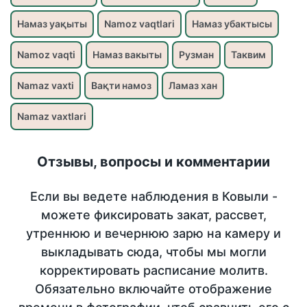
Намаз уақыты
Namoz vaqtlari
Намаз убактысы
Namoz vaqti
Намаз вакыты
Рузман
Таквим
Namaz vaxti
Вақти намоз
Ламаз хан
Namaz vaxtlari
Отзывы, вопросы и комментарии
Если вы ведете наблюдения в Ковыли -
можете фиксировать закат, рассвет,
утреннюю и вечернюю зарю на камеру и
выкладывать сюда, чтобы мы могли
корректировать расписание молитв.
Обязательно включайте отображение