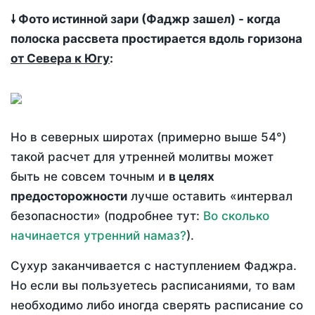
🠗 Фото истинной зари (Фаджр зашел) - когда
полоска рассвета простирается вдоль горизона
от Севера к Югу
:
Но в северных широтах (примерно выше 54°)
такой расчет для утренней молитвы может
быть не совсем точным и
в целях
предосторожности
лучше оставить «интервал
безопасности» (подробнее тут:
Во сколько
начинается утренний намаз?
).
Сухур заканчивается с наступлением Фаджра.
Но если вы пользуетесь расписаниями, то вам
необходимо либо иногда сверять расписание со