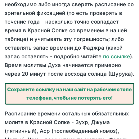
необходимо либо иногда сверять расписание со
зрительной фиксацией (то есть проверять в
течение года - насколько точно совпадает
время в Красной Сопке со временем в нашей
таблице) и учитывать эту погрешность; либо
оставлять запас времени до Фаджра (какой
запас оставлять - подробно читайте
по ссылке
).
Время молитвы Духа начинается примерно
через 20 минут после восхода солнца (Шурука).
Сохраните ссылку на наш сайт на рабочем столе
телефона, чтобы не потерять его!
Расписание времени остальных обязательных
молитв в Красной Сопке - Зухр, Джума
(пятничный), Аср (послеобеденный номоз),