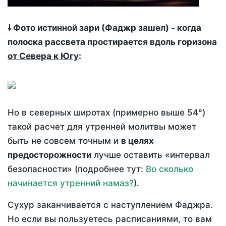
🠗 Фото истинной зари (Фаджр зашел) - когда
полоска рассвета простирается вдоль горизона
от Севера к Югу
:
Но в северных широтах (примерно выше 54°)
такой расчет для утренней молитвы может
быть не совсем точным и
в целях
предосторожности
лучше оставить «интервал
безопасности» (подробнее тут:
Во сколько
начинается утренний намаз?
).
Сухур заканчивается с наступлением Фаджра.
Но если вы пользуетесь расписаниями, то вам