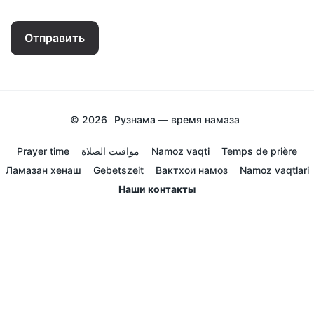
Отправить
© 2026
Рузнама — время намаза
Prayer time
مواقيت الصلاة
Namoz vaqti
Temps de prière
Ламазан хенаш
Gebetszeit
Вактхои намоз
Namoz vaqtlari
Наши контакты