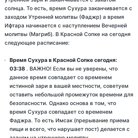
солнца. То есть, время Сухура заканчивается с
заходом Утренней молитвы (Фаджр) а время
Ифтара начинается с наступлением Вечерней
молитвы (Магриб). В Красной Сопке на сегодня
следующее расписание:
Время Сухура в Красной Сопке сегодня:
03:38
. ВАЖНО! Если вы не уверены, что
данное время совпадает со временем
истинной зари в вашей местности, советуем
оставить небольшой промежуток времени для
безопасности. Однако основа в том, что
время Сухура совпадает со временем
Фаджра. То есть Имсак (прерывание приема
пищи и всего, что нарушает пост) делается с
азаном на утреннюю молитву.