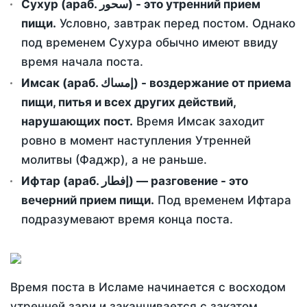
Сухур (араб. سحور) - это утренний прием
пищи.
Условно, завтрак перед постом. Однако
под временем Сухура обычно имеют ввиду
время начала поста.
Имсак (араб. إمساك) - воздержание от приема
пищи, питья и всех других действий,
нарушающих пост.
Время Имсак заходит
ровно в момент наступления Утренней
молитвы (Фаджр), а не раньше.
Ифтар (араб. إفطار) — разговение - это
вечерний прием пищи.
Под временем Ифтара
подразумевают время конца поста.
Время поста в Исламе начинается с восходом
утренней зари и заканчивается с закатом