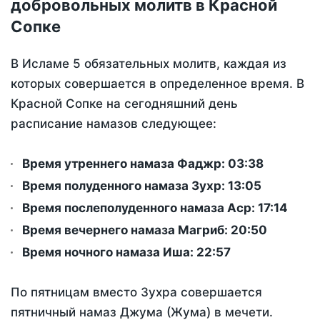
добровольных молитв в Красной
Сопке
В Исламе 5 обязательных молитв, каждая из
которых совершается в определенное время. В
Красной Сопке на сегодняшний день
расписание намазов следующее:
Время утреннего намаза Фаджр:
03:38
Время полуденного намаза Зухр:
13:05
Время послеполуденного намаза Аср:
17:14
Время вечернего намаза Магриб:
20:50
Время ночного намаза Иша:
22:57
По пятницам вместо Зухра совершается
пятничный намаз Джума (Жума) в мечети.