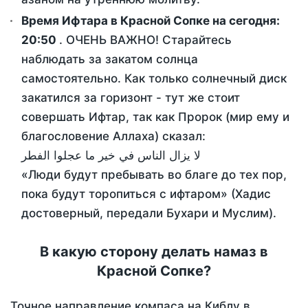
Время Ифтара в Красной Сопке на сегодня:
20:50
. ОЧЕНЬ ВАЖНО! Старайтесь
наблюдать за закатом солнца
самостоятельно. Как только солнечный диск
закатился за горизонт - тут же стоит
совершать Ифтар, так как Пророк (мир ему и
благословение Аллаха) сказал:
لا يزال الناس في خير ما عجلوا الفطر
«Люди будут пребывать во благе до тех пор,
пока будут торопиться с ифтаром» (Хадис
достоверный, передали Бухари и Муслим).
В какую сторону делать намаз в
Красной Сопке?
Точное направление компаса на Киблу в