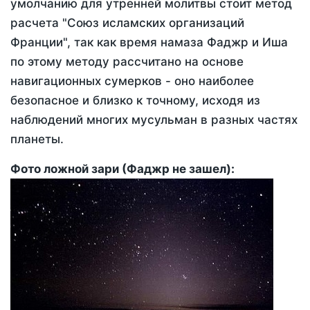
умолчанию для утренней молитвы стоит метод
расчета "Союз исламских организаций
Франции", так как время намаза Фаджр и Иша
по этому методу рассчитано на основе
навигационных сумерков - оно наиболее
безопасное и близко к точному, исходя из
наблюдений многих мусульман в разных частях
планеты.
Фото ложной зари (Фаджр не зашел):