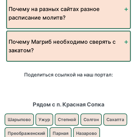
Почему на разных сайтах разное
расписание молитв?
Почему Магриб необходимо сверять с
закатом?
Поделиться ссылкой на наш портал:
Рядом с п. Красная Сопка
Шарыпово
Ужур
Степной
Солгон
Сахапта
Преображенский
Парная
Назарово