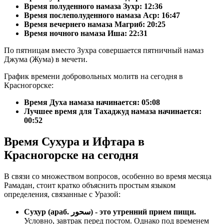
Время полуденного намаза Зухр:
12:36
Время послеполуденного намаза Аср:
16:47
Время вечернего намаза Магриб:
20:25
Время ночного намаза Иша:
22:31
По пятницам вместо Зухра совершается пятничный намаз
Джума (Жума) в мечети.
График времени добровольных молитв на сегодня в
Красногорске:
Время Духа намаза начинается: 05:08
Лучшее время для Тахаджуд намаза начинается:
00:52
Время Сухура и Ифтара в
Красногорске на сегодня
В связи со множеством вопросов, особенно во время месяца
Рамадан, стоит кратко объяснить простым языком
определения, связанные с Уразой:
Сухур (араб. سحور) - это утренний прием пищи.
Условно, завтрак перед постом. Однако под временем