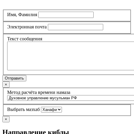
Имя, Фамилия
Электронная почта
Текст сообщения
Отправить
×
Метод расчёта времени намаза
Выбрать мазхаб
×
Направление киблы