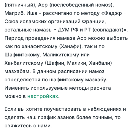
(пятничный), Аср (послеобеденный номоз),
Магриб, Иша - рассчитано по методу «Фаджр -
Союз исламских организаций Франции,
остальные намазы - ДУМ РФ и РТ (совпадают)».
Период проведения намаза Аср можно выбрать
как по ханафитскому (Ханафи), так и по
Шафиитскому, Маликитскому или
Ханбалитскому (Шафии, Малики, Ханбали)
мазхабам. В данном расписании намоз
определяется по шафиитскому мазхабу.
Изменить используемые методы расчета
настройках
можно в
.
Если вы хотите поучаствовать в наблюдениях и
сделать наш график азанов более точным, то
свяжитесь с нами.