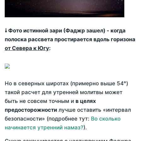
🠗 Фото истинной зари (Фаджр зашел) - когда
полоска рассвета простирается вдоль горизона
от Севера к Югу
:
Но в северных широтах (примерно выше 54°)
такой расчет для утренней молитвы может
быть не совсем точным и
в целях
предосторожности
лучше оставить «интервал
безопасности» (подробнее тут:
Во сколько
начинается утренний намаз?
).