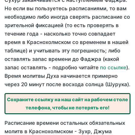
Сухур заканчивается с наступлением Фаджра.
Но если вы пользуетесь расписаниями, то вам
необходимо либо иногда сверять расписание со
зрительной фиксацией (то есть проверять в
течение года - насколько точно совпадает
время в Краснохолмском со временем в нашей
таблице) и учитывать эту погрешность; либо
оставлять запас времени до Фаджра (какой
запас оставлять - подробно читайте
по ссылке
).
Время молитвы Духа начинается примерно
через 20 минут после восхода солнца (Шурука).
Сохраните ссылку на наш сайт на рабочем столе
телефона, чтобы не потерять его!
Расписание времени остальных обязательных
молитв в Краснохолмском - Зухр, Джума