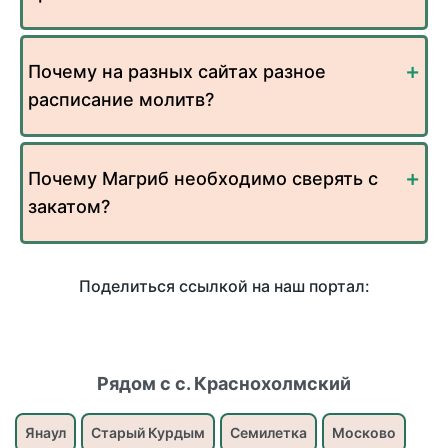
Почему на разных сайтах разное
расписание молитв?
Почему Магриб необходимо сверять с
закатом?
Поделиться ссылкой на наш портал:
Рядом с с. Краснохолмский
Янаул
Старый Курдым
Семилетка
Москово