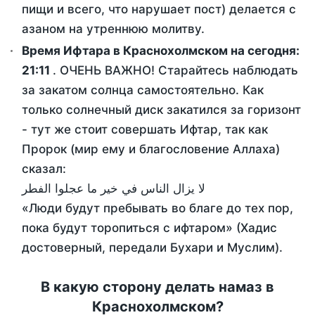
пищи и всего, что нарушает пост) делается с
азаном на утреннюю молитву.
Время Ифтара в Краснохолмском на сегодня:
21:11
. ОЧЕНЬ ВАЖНО! Старайтесь наблюдать
за закатом солнца самостоятельно. Как
только солнечный диск закатился за горизонт
- тут же стоит совершать Ифтар, так как
Пророк (мир ему и благословение Аллаха)
сказал:
لا يزال الناس في خير ما عجلوا الفطر
«Люди будут пребывать во благе до тех пор,
пока будут торопиться с ифтаром» (Хадис
достоверный, передали Бухари и Муслим).
В какую сторону делать намаз в
Краснохолмском?