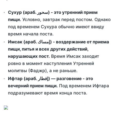
Сухур (араб. سحور) - это утренний прием
пищи.
Условно, завтрак перед постом. Однако
под временем Сухура обычно имеют ввиду
время начала поста.
Имсак (араб. إمساك) - воздержание от приема
пищи, питья и всех других действий,
нарушающих пост.
Время Имсак заходит
ровно в момент наступления Утренней
молитвы (Фаджр), а не раньше.
Ифтар (араб. إفطار) — разговение - это
вечерний прием пищи.
Под временем Ифтара
подразумевают время конца поста.