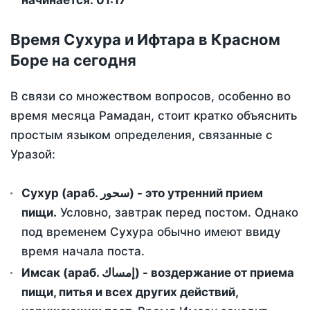
начинается: 01:17
Время Сухура и Ифтара в Красном
Боре на сегодня
В связи со множеством вопросов, особенно во
время месяца Рамадан, стоит кратко объяснить
простым языком определения, связанные с
Уразой:
Сухур (араб. سحور) - это утренний прием
пищи.
Условно, завтрак перед постом. Однако
под временем Сухура обычно имеют ввиду
время начала поста.
Имсак (араб. إمساك) - воздержание от приема
пищи, питья и всех других действий,