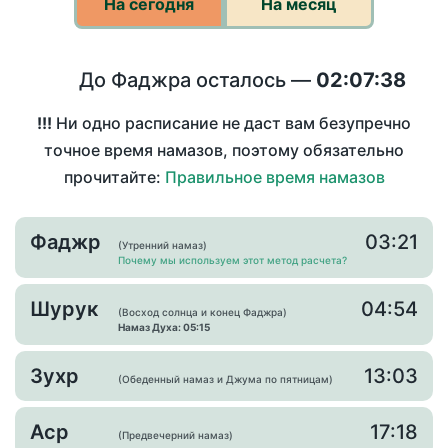
На сегодня
На месяц
До Фаджра осталось —
02:07:38
!!!
Ни одно расписание не даст вам безупречно
точное время намазов, поэтому обязательно
прочитайте:
Правильное время намазов
Фаджр
03:21
(Утренний намаз)
Почему мы используем этот метод расчета?
Шурук
04:54
(Восход солнца и конец Фаджра)
Намаз Духа: 05:15
Зухр
13:03
(Обеденный намаз и Джума по пятницам)
Аср
17:18
(Предвечерний намаз)