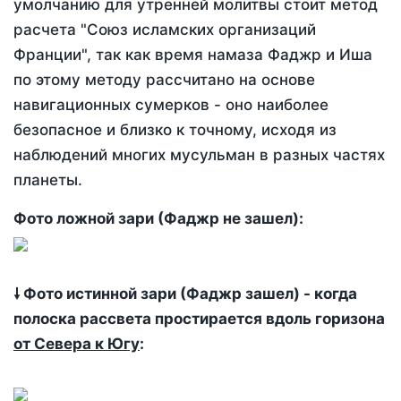
умолчанию для утренней молитвы стоит метод
расчета "Союз исламских организаций
Франции", так как время намаза Фаджр и Иша
по этому методу рассчитано на основе
навигационных сумерков - оно наиболее
безопасное и близко к точному, исходя из
наблюдений многих мусульман в разных частях
планеты.
Фото ложной зари (Фаджр не зашел):
🠗 Фото истинной зари (Фаджр зашел) - когда
полоска рассвета простирается вдоль горизона
от Севера к Югу
: