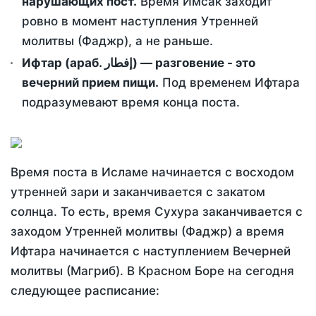
нарушающих пост.
Время Имсак заходит
ровно в момент наступления Утренней
молитвы (Фаджр), а не раньше.
Ифтар (араб. إفطار) — разговение - это
вечерний прием пищи.
Под временем Ифтара
подразумевают время конца поста.
Время поста в Исламе начинается с восходом
утренней зари и заканчивается с закатом
солнца. То есть, время Сухура заканчивается с
заходом Утренней молитвы (Фаджр) а время
Ифтара начинается с наступлением Вечерней
молитвы (Магриб). В Красном Боре на сегодня
следующее расписание: