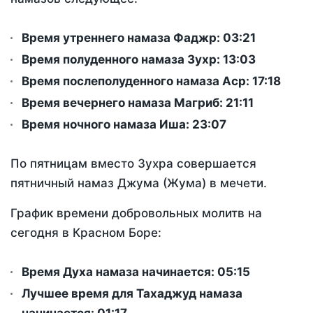
Время утреннего намаза Фаджр:
03:21
Время полуденного намаза Зухр:
13:03
Время послеполуденного намаза Аср:
17:18
Время вечернего намаза Магриб:
21:11
Время ночного намаза Иша:
23:07
По пятницам вместо Зухра совершается
пятничный намаз Джума (Жума) в мечети.
График времени добровольных молитв на
сегодня в Красном Боре:
Время Духа намаза начинается: 05:15
Лучшее время для Тахаджуд намаза