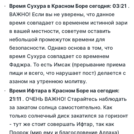
Время Сухура в Красном Боре сегодня:
03:21
.
ВАЖНО! Если вы не уверены, что данное
время совпадает со временем истинной зари
в вашей местности, советуем оставить
небольшой промежуток времени для
безопасности. Однако основа в том, что
время Сухура совпадает со временем
Фаджра. То есть Имсак (прерывание приема
пищи и всего, что нарушает пост) делается с
азаном на утреннюю молитву.
Время Ифтара в Красном Боре на сегодня:
21:11
. ОЧЕНЬ ВАЖНО! Старайтесь наблюдать
за закатом солнца самостоятельно. Как
только солнечный диск закатился за горизонт
- тут же стоит совершать Ифтар, так как
Пророк (мир ему и благословение Аллаха)