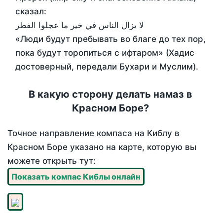
сказал:
لا يزال الناس في خير ما عجلوا الفطر
«Люди будут пребывать во благе до тех пор,
пока будут торопиться с ифтаром» (Хадис
достоверный, передали Бухари и Муслим).
В какую сторону делать намаз в
Красном Боре?
Точное направление компаса на Киблу в
Красном Боре указано на карте, которую вы
можете открыть тут:
Показать компас Киблы онлайн