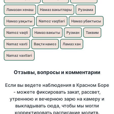
Ламазан хенаш
Намаз вакытлары
Рузнама
Намаз уақыты
Namoz vaqtlari
Намаз убактысы
Namoz vaqti
Намаз вакыты
Рузман
Таквим
Namaz vaxti
Вақти намоз
Ламаз хан
Namaz vaxtlari
Отзывы, вопросы и комментарии
Если вы ведете наблюдения в Красном Боре
- можете фиксировать закат, рассвет,
утреннюю и вечернюю зарю на камеру и
выкладывать сюда, чтобы мы могли
корректировать расписание молитв.