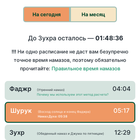
На сегодня
На месяц
До Зухра осталось —
01:48:36
!!!
Ни одно расписание не даст вам безупречно
точное время намазов, поэтому обязательно
прочитайте:
Правильное время намазов
Фаджр
04:04
(Утренний намаз)
Почему мы используем этот метод расчета?
Шурук
05:17
(Восход солнца и конец Фаджра)
Намаз Духа: 05:38
Зухр
12:29
(Обеденный намаз и Джума по пятницам)