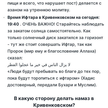
пищи и всего, что нарушает пост) делается с
азаном на утреннюю молитву.
Время Ифтара в Кривенковском на сегодня:
19:40
. ОЧЕНЬ ВАЖНО! Старайтесь наблюдать
за закатом солнца самостоятельно. Как
только солнечный диск закатился за горизонт
- тут же стоит совершать Ифтар, так как
Пророк (мир ему и благословение Аллаха)
сказал:
لا يزال الناس في خير ما عجلوا الفطر
«Люди будут пребывать во благе до тех пор,
пока будут торопиться с ифтаром» (Хадис
достоверный, передали Бухари и Муслим).
В какую сторону делать намаз в
Кривенковском?