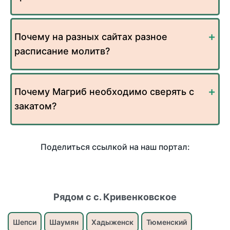
Почему на разных сайтах разное
расписание молитв?
Почему Магриб необходимо сверять с
закатом?
Поделиться ссылкой на наш портал:
Рядом с с. Кривенковское
Шепси
Шаумян
Хадыженск
Тюменский