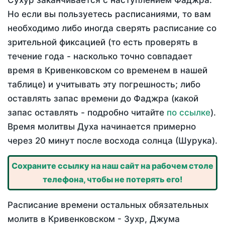
Сухур заканчивается с наступлением Фаджра.
Но если вы пользуетесь расписаниями, то вам
необходимо либо иногда сверять расписание со
зрительной фиксацией (то есть проверять в
течение года - насколько точно совпадает
время в Кривенковском со временем в нашей
таблице) и учитывать эту погрешность; либо
оставлять запас времени до Фаджра (какой
запас оставлять - подробно читайте
по ссылке
).
Время молитвы Духа начинается примерно
через 20 минут после восхода солнца (Шурука).
Сохраните ссылку на наш сайт на рабочем столе
телефона, чтобы не потерять его!
Расписание времени остальных обязательных
молитв в Кривенковском - Зухр, Джума