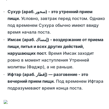
Сухур (араб. سحور) - это утренний прием
пищи.
Условно, завтрак перед постом. Однако
под временем Сухура обычно имеют ввиду
время начала поста.
Имсак (араб. إمساك) - воздержание от приема
пищи, питья и всех других действий,
нарушающих пост.
Время Имсак заходит
ровно в момент наступления Утренней
молитвы (Фаджр), а не раньше.
Ифтар (араб. إفطار) — разговение - это
вечерний прием пищи.
Под временем Ифтара
подразумевают время конца поста.