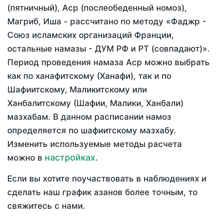
(пятничный), Аср (послеобеденный номоз),
Магриб, Иша - рассчитано по методу «Фаджр -
Союз исламских организаций Франции,
остальные намазы - ДУМ РФ и РТ (совпадают)».
Период проведения намаза Аср можно выбрать
как по ханафитскому (Ханафи), так и по
Шафиитскому, Маликитскому или
Ханбалитскому (Шафии, Малики, Ханбали)
мазхабам. В данном расписании намоз
определяется по шафиитскому мазхабу.
Изменить используемые методы расчета
настройках
можно в
.
Если вы хотите поучаствовать в наблюдениях и
сделать наш график азанов более точным, то
свяжитесь с нами.