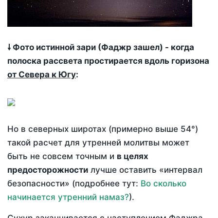
🠗 Фото истинной зари (Фаджр зашел) - когда
полоска рассвета простирается вдоль горизона
от Севера к Югу
:
Но в северных широтах (примерно выше 54°)
такой расчет для утренней молитвы может
быть не совсем точным и
в целях
предосторожности
лучше оставить «интервал
безопасности» (подробнее тут:
Во сколько
начинается утренний намаз?
).