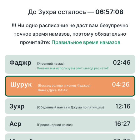
До Зухра осталось —
06:57:07
!!!
Ни одно расписание не даст вам безупречно
точное время намазов, поэтому обязательно
прочитайте:
Правильное время намазов
Фаджр
02:46
(Утренний намаз)
Почему мы используем этот метод расчета?
Шурук
04:26
(Восход солнца и конец Фаджра)
Намаз Духа: 04:47
Зухр
12:16
(Обеденный намаз и Джума по пятницам)
Аср
16:27
(Предвечерний намаз)