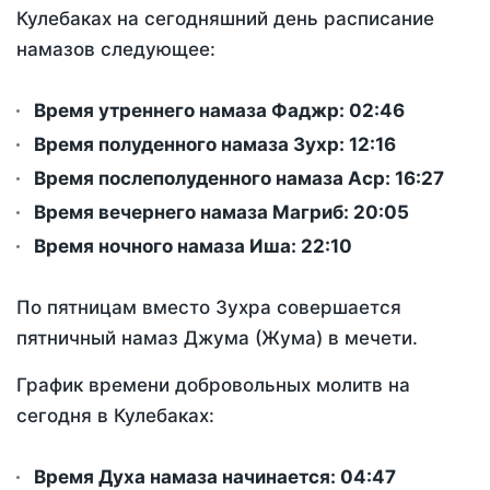
Кулебаках на сегодняшний день расписание
намазов следующее:
Время утреннего намаза Фаджр:
02:46
Время полуденного намаза Зухр:
12:16
Время послеполуденного намаза Аср:
16:27
Время вечернего намаза Магриб:
20:05
Время ночного намаза Иша:
22:10
По пятницам вместо Зухра совершается
пятничный намаз Джума (Жума) в мечети.
График времени добровольных молитв на
сегодня в Кулебаках:
Время Духа намаза начинается: 04:47