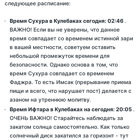
следующее расписание:
Время Сухура в Кулебаках сегодня:
02:46
.
ВАЖНО! Если вы не уверены, что данное
время совпадает со временем истинной зари
в вашей местности, советуем оставить
небольшой промежуток времени для
безопасности. Однако основа в том, что
время Сухура совпадает со временем
Фаджра. То есть Имсак (прерывание приема
пищи и всего, что нарушает пост) делается с
азаном на утреннюю молитву.
Время Ифтара в Кулебаках на сегодня:
20:05
.
ОЧЕНЬ ВАЖНО! Старайтесь наблюдать за
закатом солнца самостоятельно. Как только
солнечный диск закатился за горизонт - тут