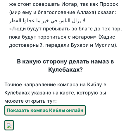
же стоит совершать Ифтар, так как Пророк
(мир ему и благословение Аллаха) сказал:
لا يزال الناس في خير ما عجلوا الفطر
«Люди будут пребывать во благе до тех пор,
пока будут торопиться с ифтаром» (Хадис
достоверный, передали Бухари и Муслим).
В какую сторону делать намаз в
Кулебаках?
Точное направление компаса на Киблу в
Кулебаках указано на карте, которую вы
можете открыть тут:
Показать компас Киблы онлайн