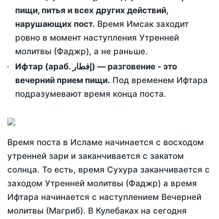
пищи, питья и всех других действий,
нарушающих пост.
Время Имсак заходит
ровно в момент наступления Утренней
молитвы (Фаджр), а не раньше.
Ифтар (араб. إفطار) — разговение - это
вечерний прием пищи.
Под временем Ифтара
подразумевают время конца поста.
Время поста в Исламе начинается с восходом
утренней зари и заканчивается с закатом
солнца. То есть, время Сухура заканчивается с
заходом Утренней молитвы (Фаджр) а время
Ифтара начинается с наступлением Вечерней
молитвы (Магриб). В Кулебаках на сегодня