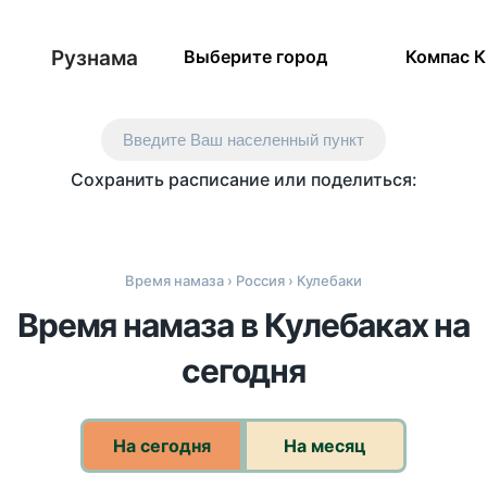
Рузнама
Выберите город
Компас 
Введите Ваш населенный пункт
Сохранить расписание или поделиться:
Время намаза
›
Россия
› Кулебаки
Время намаза в Кулебаках на
сегодня
На сегодня
На месяц