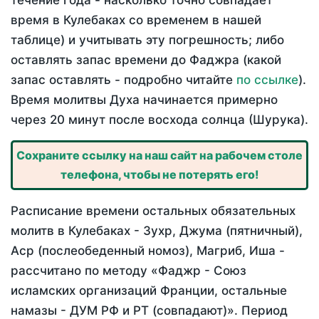
течение года - насколько точно совпадает
время в Кулебаках со временем в нашей
таблице) и учитывать эту погрешность; либо
оставлять запас времени до Фаджра (какой
запас оставлять - подробно читайте
по ссылке
).
Время молитвы Духа начинается примерно
через 20 минут после восхода солнца (Шурука).
Сохраните ссылку на наш сайт на рабочем столе
телефона, чтобы не потерять его!
Расписание времени остальных обязательных
молитв в Кулебаках - Зухр, Джума (пятничный),
Аср (послеобеденный номоз), Магриб, Иша -
рассчитано по методу «Фаджр - Союз
исламских организаций Франции, остальные
намазы - ДУМ РФ и РТ (совпадают)». Период