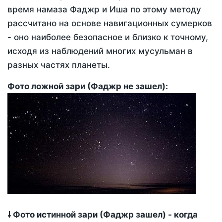
время намаза Фаджр и Иша по этому методу
рассчитано на основе навигационных сумерков
- оно наиболее безопасное и близко к точному,
исходя из наблюдений многих мусульман в
разных частях планеты.
Фото ложной зари (Фаджр не зашел):
🠗 Фото истинной зари (Фаджр зашел) - когда