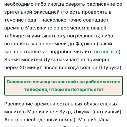
необходимо либо иногда сверять расписание со
зрительной фиксацией (то есть проверять в
течение года - насколько точно совпадает
время в Маслянине со временем в нашей
таблице) и учитывать эту погрешность; либо
оставлять запас времени до Фаджра (какой
запас оставлять - подробно читайте
по ссылке
).
Время молитвы Духа начинается примерно
через 20 минут после восхода солнца (Шурука).
Сохраните ссылку на наш сайт на рабочем столе
телефона, чтобы не потерять его!
Расписание времени остальных обязательных
молитв в Маслянине - Зухр, Джума (пятничный),
Аср (послеобеденный номоз), Магриб, Иша -