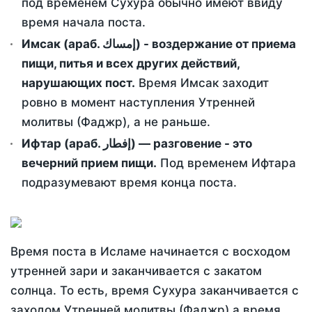
под временем Сухура обычно имеют ввиду
время начала поста.
Имсак (араб. إمساك) - воздержание от приема
пищи, питья и всех других действий,
нарушающих пост.
Время Имсак заходит
ровно в момент наступления Утренней
молитвы (Фаджр), а не раньше.
Ифтар (араб. إفطار) — разговение - это
вечерний прием пищи.
Под временем Ифтара
подразумевают время конца поста.
Время поста в Исламе начинается с восходом
утренней зари и заканчивается с закатом
солнца. То есть, время Сухура заканчивается с
заходом Утренней молитвы (Фаджр) а время