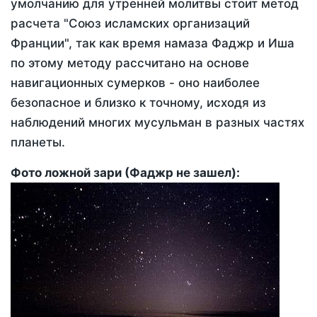
умолчанию для утренней молитвы стоит метод
расчета "Союз исламских организаций
Франции", так как время намаза Фаджр и Иша
по этому методу рассчитано на основе
навигационных сумерков - оно наиболее
безопасное и близко к точному, исходя из
наблюдений многих мусульман в разных частях
планеты.
Фото ложной зари (Фаджр не зашел):