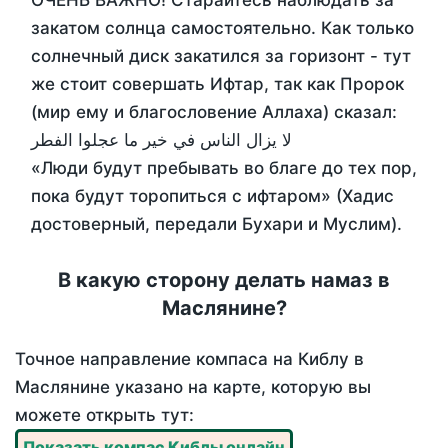
ОЧЕНЬ ВАЖНО! Старайтесь наблюдать за
закатом солнца самостоятельно. Как только
солнечный диск закатился за горизонт - тут
же стоит совершать Ифтар, так как Пророк
(мир ему и благословение Аллаха) сказал:
لا يزال الناس في خير ما عجلوا الفطر
«Люди будут пребывать во благе до тех пор,
пока будут торопиться с ифтаром» (Хадис
достоверный, передали Бухари и Муслим).
В какую сторону делать намаз в
Маслянине?
Точное направление компаса на Киблу в
Маслянине указано на карте, которую вы
можете открыть тут:
Показать компас Киблы онлайн