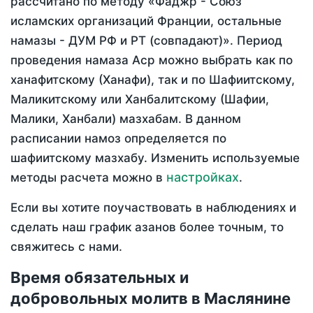
рассчитано по методу «Фаджр - Союз
исламских организаций Франции, остальные
намазы - ДУМ РФ и РТ (совпадают)». Период
проведения намаза Аср можно выбрать как по
ханафитскому (Ханафи), так и по Шафиитскому,
Маликитскому или Ханбалитскому (Шафии,
Малики, Ханбали) мазхабам. В данном
расписании намоз определяется по
шафиитскому мазхабу. Изменить используемые
настройках
методы расчета можно в
.
Если вы хотите поучаствовать в наблюдениях и
сделать наш график азанов более точным, то
свяжитесь с нами.
Время обязательных и
добровольных молитв в Маслянине