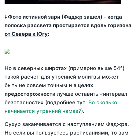
🠗 Фото истинной зари (Фаджр зашел) - когда
полоска рассвета простирается вдоль горизона
от Севера к Югу
:
Но в северных широтах (примерно выше 54°)
такой расчет для утренней молитвы может
быть не совсем точным и
в целях
предосторожности
лучше оставить «интервал
безопасности» (подробнее тут:
Во сколько
начинается утренний намаз?
).
Сухур заканчивается с наступлением Фаджра.
Но если вы пользуетесь расписаниями, то вам