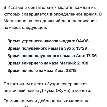
В Исламе 5 обязательных молитв, каждая из
которых совершается в определенное время. В
Маслянине на сегодняшний день расписание
намазов следующее:
Время утреннего намаза Фаджр:
04:08
Время полуденного намаза Зухр:
13:29
Время послеполуденного намаза Аср:
17:36
Время вечернего намаза Магриб:
21:08
Время ночного намаза Иша:
23:18
По пятницам вместо Зухра совершается
пятничный намаз Джума (Жума) в мечети.
График времени добровольных молитв на