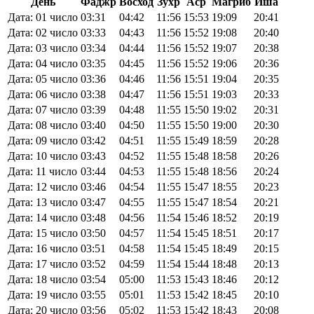
День
Фаджр
Восход
Зухр
Аср
Магриб
Иша
Дата: 01 число
03:31
04:42
11:56
15:53
19:09
20:41
Дата: 02 число
03:33
04:43
11:56
15:52
19:08
20:40
Дата: 03 число
03:34
04:44
11:56
15:52
19:07
20:38
Дата: 04 число
03:35
04:45
11:56
15:52
19:06
20:36
Дата: 05 число
03:36
04:46
11:56
15:51
19:04
20:35
Дата: 06 число
03:38
04:47
11:56
15:51
19:03
20:33
Дата: 07 число
03:39
04:48
11:55
15:50
19:02
20:31
Дата: 08 число
03:40
04:50
11:55
15:50
19:00
20:30
Дата: 09 число
03:42
04:51
11:55
15:49
18:59
20:28
Дата: 10 число
03:43
04:52
11:55
15:48
18:58
20:26
Дата: 11 число
03:44
04:53
11:55
15:48
18:56
20:24
Дата: 12 число
03:46
04:54
11:55
15:47
18:55
20:23
Дата: 13 число
03:47
04:55
11:55
15:47
18:54
20:21
Дата: 14 число
03:48
04:56
11:54
15:46
18:52
20:19
Дата: 15 число
03:50
04:57
11:54
15:45
18:51
20:17
Дата: 16 число
03:51
04:58
11:54
15:45
18:49
20:15
Дата: 17 число
03:52
04:59
11:54
15:44
18:48
20:13
Дата: 18 число
03:54
05:00
11:53
15:43
18:46
20:12
Дата: 19 число
03:55
05:01
11:53
15:42
18:45
20:10
Дата: 20 число
03:56
05:02
11:53
15:42
18:43
20:08