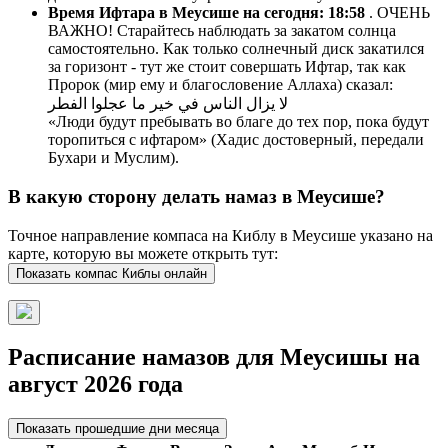
Время Ифтара в Меусише на сегодня:
18:58
. ОЧЕНЬ
ВАЖНО! Старайтесь наблюдать за закатом солнца
самостоятельно. Как только солнечный диск закатился
за горизонт - тут же стоит совершать Ифтар, так как
Пророк (мир ему и благословение Аллаха) сказал:
لا يزال الناس في خير ما عجلوا الفطر
«Люди будут пребывать во благе до тех пор, пока будут
торопиться с ифтаром» (Хадис достоверный, передали
Бухари и Муслим).
В какую сторону делать намаз в Меусише?
Точное направление компаса на Киблу в Меусише указано на
карте, которую вы можете открыть тут:
Показать компас Киблы онлайн
Расписание намазов для Меусишы на
август 2026 года
Показать прошедшие дни месяца