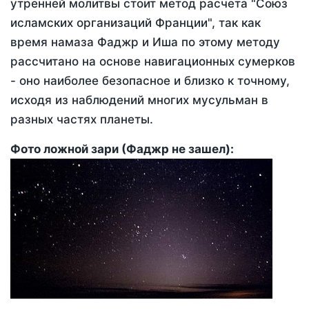
утренней молитвы стоит метод расчета "Союз
исламских организаций Франции", так как
время намаза Фаджр и Иша по этому методу
рассчитано на основе навигационных сумерков
- оно наиболее безопасное и близко к точному,
исходя из наблюдений многих мусульман в
разных частях планеты.
Фото ложной зари (Фаджр не зашел):