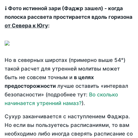
🠗 Фото истинной зари (Фаджр зашел) - когда
полоска рассвета простирается вдоль горизона
от Севера к Югу
:
Но в северных широтах (примерно выше 54°)
такой расчет для утренней молитвы может
быть не совсем точным и
в целях
предосторожности
лучше оставить «интервал
безопасности» (подробнее тут:
Во сколько
начинается утренний намаз?
).
Сухур заканчивается с наступлением Фаджра.
Но если вы пользуетесь расписаниями, то вам
необходимо либо иногда сверять расписание со