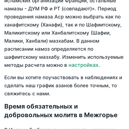
исламских организаций Франции, остальные
намазы - ДУМ РФ и РТ (совпадают)». Период
проведения намаза Аср можно выбрать как по
ханафитскому (Ханафи), так и по Шафиитскому,
Маликитскому или Ханбалитскому (Шафии,
Малики, Ханбали) мазхабам. В данном
расписании намоз определяется по
шафиитскому мазхабу. Изменить используемые
настройках
методы расчета можно в
.
Если вы хотите поучаствовать в наблюдениях и
сделать наш график азанов более точным, то
свяжитесь с нами.
Время обязательных и
добровольных молитв в Межгорье