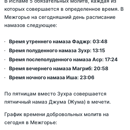
В Исламе 5 обязательных молитв, каждая из
которых совершается в определенное время. В
Межгорье на сегодняшний день расписание
намазов следующее:
Время утреннего намаза Фаджр:
03:48
Время полуденного намаза Зухр:
13:15
Время послеполуденного намаза Аср:
17:24
Время вечернего намаза Магриб:
20:58
Время ночного намаза Иша:
23:06
По пятницам вместо Зухра совершается
пятничный намаз Джума (Жума) в мечети.
График времени добровольных молитв на
сегодня в Межгорье: