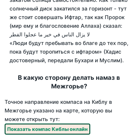
закатом солнца самостоятельно. Как только
солнечный диск закатился за горизонт - тут
же стоит совершать Ифтар, так как Пророк
(мир ему и благословение Аллаха) сказал:
لا يزال الناس في خير ما عجلوا الفطر
«Люди будут пребывать во благе до тех пор,
пока будут торопиться с ифтаром» (Хадис
достоверный, передали Бухари и Муслим).
В какую сторону делать намаз в
Межгорье?
Точное направление компаса на Киблу в
Межгорье указано на карте, которую вы
можете открыть тут:
Показать компас Киблы онлайн