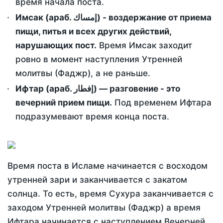
время начала поста.
Имсак (араб. إمساك) - воздержание от приема
пищи, питья и всех других действий,
нарушающих пост.
Время Имсак заходит
ровно в момент наступления Утренней
молитвы (Фаджр), а не раньше.
Ифтар (араб. إفطار) — разговение - это
вечерний прием пищи.
Под временем Ифтара
подразумевают время конца поста.
Время поста в Исламе начинается с восходом
утренней зари и заканчивается с закатом
солнца. То есть, время Сухура заканчивается с
заходом Утренней молитвы (Фаджр) а время
Ифтара начинается с наступлением Вечерней