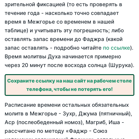
зрительной фиксацией (то есть проверять в
течение года - насколько точно совпадает
время в Межгорье со временем в нашей
таблице) и учитывать эту погрешность; либо
оставлять запас времени до Фаджра (какой
запас оставлять - подробно читайте
по ссылке
).
Время молитвы Духа начинается примерно
через 20 минут после восхода солнца (Шурука).
Сохраните ссылку на наш сайт на рабочем столе
телефона, чтобы не потерять его!
Расписание времени остальных обязательных
молитв в Межгорье - Зухр, Джума (пятничный),
Аср (послеобеденный номоз), Магриб, Иша -
рассчитано по методу «Фаджр - Союз