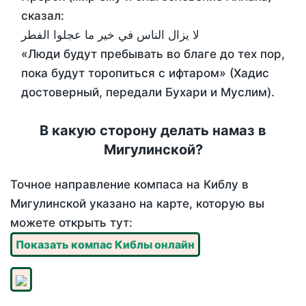
сказал:
لا يزال الناس في خير ما عجلوا الفطر
«Люди будут пребывать во благе до тех пор,
пока будут торопиться с ифтаром» (Хадис
достоверный, передали Бухари и Муслим).
В какую сторону делать намаз в
Мигулинской?
Точное направление компаса на Киблу в
Мигулинской указано на карте, которую вы
можете открыть тут:
Показать компас Киблы онлайн