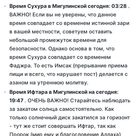
Время Сухура в Мигулинской сегодня:
03:28
.
ВАЖНО! Если вы не уверены, что данное
время совпадает со временем истинной зари
в вашей местности, советуем оставить
небольшой промежуток времени для
безопасности. Однако основа в том, что
время Сухура совпадает со временем
Фаджра. То есть Имсак (прерывание приема
пищи и всего, что нарушает пост) делается с
азаном на утреннюю молитву.
Время Ифтара в Мигулинской на сегодня:
19:47
. ОЧЕНЬ ВАЖНО! Старайтесь наблюдать
за закатом солнца самостоятельно. Как
только солнечный диск закатился за горизонт
- тут же стоит совершать Ифтар, так как
Пророк (мир ему и благословение Аллаха)