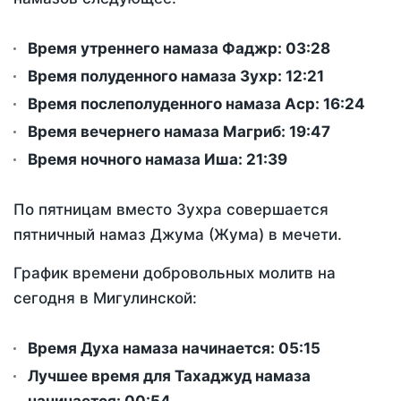
Время утреннего намаза Фаджр:
03:28
Время полуденного намаза Зухр:
12:21
Время послеполуденного намаза Аср:
16:24
Время вечернего намаза Магриб:
19:47
Время ночного намаза Иша:
21:39
По пятницам вместо Зухра совершается
пятничный намаз Джума (Жума) в мечети.
График времени добровольных молитв на
сегодня в Мигулинской:
Время Духа намаза начинается: 05:15
Лучшее время для Тахаджуд намаза