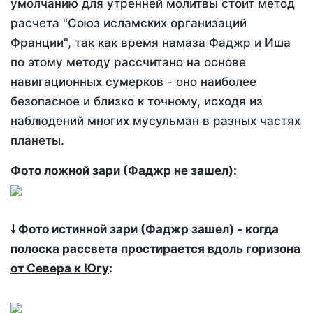
умолчанию для утренней молитвы стоит метод
расчета "Союз исламских организаций
Франции", так как время намаза Фаджр и Иша
по этому методу рассчитано на основе
навигационных сумерков - оно наиболее
безопасное и близко к точному, исходя из
наблюдений многих мусульман в разных частях
планеты.
Фото ложной зари (Фаджр не зашел):
🠗 Фото истинной зари (Фаджр зашел) - когда
полоска рассвета простирается вдоль горизона
от Севера к Югу
: