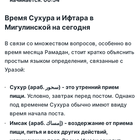
начинается: 00:54
Время Сухура и Ифтара в
Мигулинской на сегодня
В связи со множеством вопросов, особенно во
время месяца Рамадан, стоит кратко объяснить
простым языком определения, связанные с
Уразой:
Сухур (араб. سحور) - это утренний прием
пищи.
Условно, завтрак перед постом. Однако
под временем Сухура обычно имеют ввиду
время начала поста.
Имсак (араб. إمساك) - воздержание от приема
пищи, питья и всех других действий,