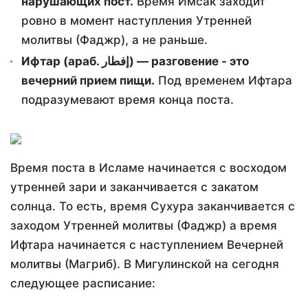
нарушающих пост.
Время Имсак заходит
ровно в момент наступления Утренней
молитвы (Фаджр), а не раньше.
Ифтар (араб. إفطار) — разговение - это
вечерний прием пищи.
Под временем Ифтара
подразумевают время конца поста.
Время поста в Исламе начинается с восходом
утренней зари и заканчивается с закатом
солнца. То есть, время Сухура заканчивается с
заходом Утренней молитвы (Фаджр) а время
Ифтара начинается с наступлением Вечерней
молитвы (Магриб). В Мигулинской на сегодня
следующее расписание: