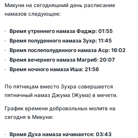
Микуни на сегодняшний день расписание
намазов следующее:
Время утреннего намаза Фаджр:
01:55
Время полуденного намаза Зухр:
11:45
Время послеполуденного намаза Аср:
16:02
Время вечернего намаза Магриб:
20:07
Время ночного намаза Иша:
21:56
По пятницам вместо Зухра совершается
пятничный намаз Джума (Жума) в мечети.
График времени добровольных молитв на
сегодня в Микуни:
Время Духа намаза начинается: 03:43