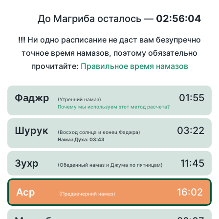
До Магриба осталось —
02:56:04
!!!
Ни одно расписание не даст вам безупречно
точное время намазов, поэтому обязательно
прочитайте:
Правильное время намазов
Фаджр
01:55
(Утренний намаз)
Почему мы используем этот метод расчета?
Шурук
03:22
(Восход солнца и конец Фаджра)
Намаз Духа: 03:43
Зухр
11:45
(Обеденный намаз и Джума по пятницам)
Аср
16:02
(Предвечерний намаз)