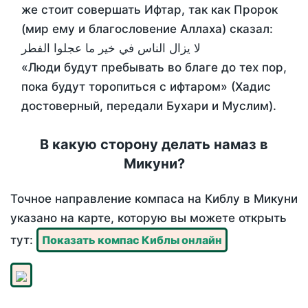
же стоит совершать Ифтар, так как Пророк
(мир ему и благословение Аллаха) сказал:
لا يزال الناس في خير ما عجلوا الفطر
«Люди будут пребывать во благе до тех пор,
пока будут торопиться с ифтаром» (Хадис
достоверный, передали Бухари и Муслим).
В какую сторону делать намаз в
Микуни?
Точное направление компаса на Киблу в Микуни
указано на карте, которую вы можете открыть
тут:
Показать компас Киблы онлайн