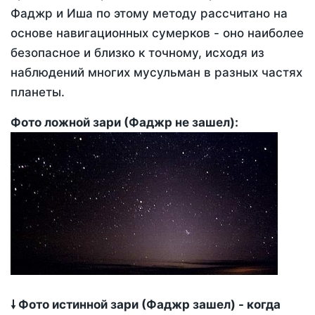
Фаджр и Иша по этому методу рассчитано на
основе навигационных сумерков - оно наиболее
безопасное и близко к точному, исходя из
наблюдений многих мусульман в разных частях
планеты.
Фото ложной зари (Фаджр не зашел):
🠗 Фото истинной зари (Фаджр зашел) - когда