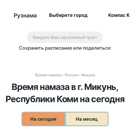
Рузнама
Выберите город
Компас 
Введите Ваш населенный пункт
Сохранить расписание или поделиться:
Время намаза
›
Россия
› Микунь
Время намаза в г. Микунь,
Республики Коми на сегодня
На сегодня
На месяц