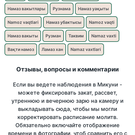
Намаз вакытлары
Рузнама
Намаз уақыты
Namoz vaqtlari
Намаз убактысы
Namoz vaqti
Намаз вакыты
Рузман
Таквим
Namaz vaxti
Вақти намоз
Ламаз хан
Namaz vaxtlari
Отзывы, вопросы и комментарии
Если вы ведете наблюдения в Микуни -
можете фиксировать закат, рассвет,
утреннюю и вечернюю зарю на камеру и
выкладывать сюда, чтобы мы могли
корректировать расписание молитв.
Обязательно включайте отображение
времени в фотографии, чтоб сравнить его с