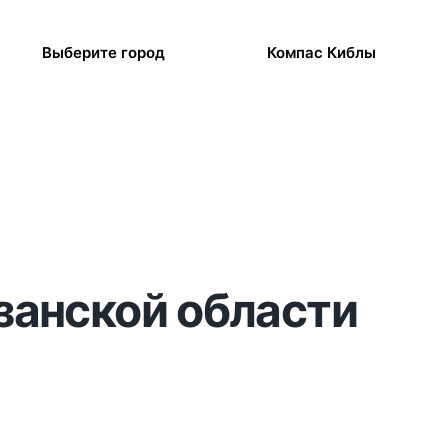
Выберите город
Компас Киблы
язанской области