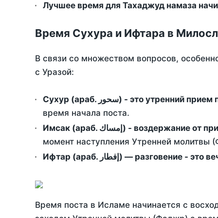
Лучшее время для Тахаджуд намаза начи
Время Сухура и Ифтара в Милосл
В связи со множеством вопросов, особенн
с Уразой:
Сухур (араб. سحور) - это утренний при
время начала поста.
Имсак (араб. إمساك) - возд
момент наступления Утренней молитвы (Ф
Ифтар (араб. إفطار) — разговение
Время поста в Исламе начинается с восход