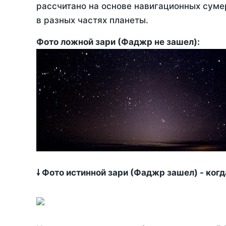
рассчитано на основе навигационных сумер
в разных частях планеты.
Фото ложной зари (Фаджр не зашел):
🠗 Фото истинной зари (Фаджр зашел) - ког