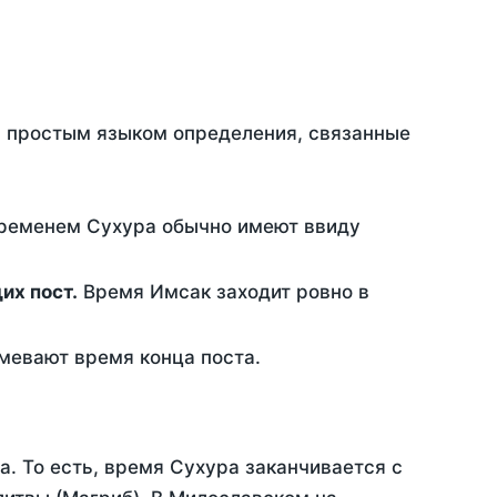
ть простым языком определения, связанные
временем Сухура обычно имеют ввиду
ющих пост.
Время Имсак заходит ровно в
евают время конца поста.
а. То есть, время Сухура заканчивается с