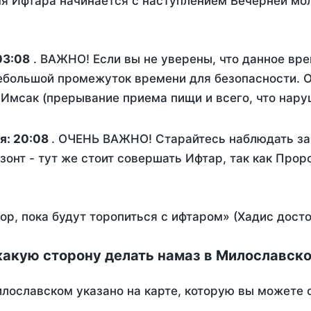
я Ифтара начинается с наступлением Вечерней мол
03:08
. ВАЖНО! Если вы не уверены, что данное вр
ебольшой промежуток времени для безопасности. О
Имсак (прерывание приема пищи и всего, что нару
я:
20:08
. ОЧЕНЬ ВАЖНО! Старайтесь наблюдать за 
зонт - тут же стоит совершать Ифтар, так как Прор
пор, пока будут торопиться с ифтаром» (Хадис дост
какую сторону делать намаз в Милославск
лославском указано на карте, которую вы можете о