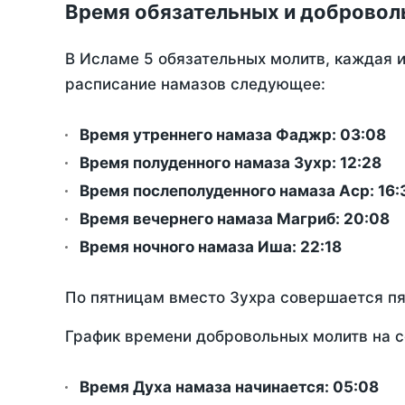
Время обязательных и добровол
В Исламе 5 обязательных молитв, каждая 
расписание намазов следующее:
Время утреннего намаза Фаджр:
03:08
Время полуденного намаза Зухр:
12:28
Время послеполуденного намаза Аср:
16:
Время вечернего намаза Магриб:
20:08
Время ночного намаза Иша:
22:18
По пятницам вместо Зухра совершается п
График времени добровольных молитв на с
Время Духа намаза начинается: 05:08