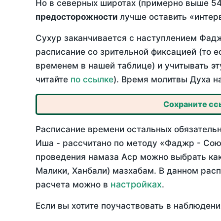
Но в северных широтах (примерно выше 54
предосторожности
лучше оставить «интерв
Сухур заканчивается с наступлением Фадж
расписание со зрительной фиксацией (то е
временем в нашей таблице) и учитывать эт
читайте
по ссылке
). Время молитвы Духа н
Сохраните ссы
Расписание времени остальных обязательн
Иша - рассчитано по методу «Фаджр - Сою
проведения намаза Аср можно выбрать как
Малики, Ханбали) мазхабам. В данном рас
настройках
расчета можно в
.
Если вы хотите поучаствовать в наблюдени