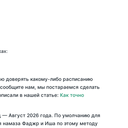
ках:
тью доверять какому-либо расписанию
 сообщите нам, мы постараемся сделать
описали в нашей статье:
Как точно
ц —
Август 2026 года
. По умолчанию для
мя намаза Фаджр и Иша по этому методу