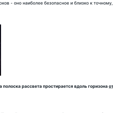
ков - оно наиболее безопасное и близко к точному
да полоска рассвета простирается вдоль горизона
о