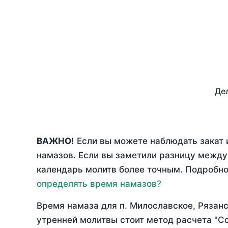
Дел
ВАЖНО!
Если вы можете наблюдать закат 
намазов. Если вы заметили разницу межд
календарь молитв более точным. Подробно 
определять время намазов?
Время намаза для п. Милославское, Рязан
утренней молитвы стоит метод расчета "С