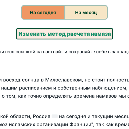
На сегодня
На месяц
Изменить метод расчета намаза
итесь ссылкой на наш сайт и сохраняйте себе в заклад
и восход солнца в Милославском, не стоит полнос
у нашим расписанием и собственным наблюдением,
о том, как точно определять времена намазов мы 
ской области, Россия
на
сегодня
и текущий меся
оюз исламских организаций Франции", так как вре