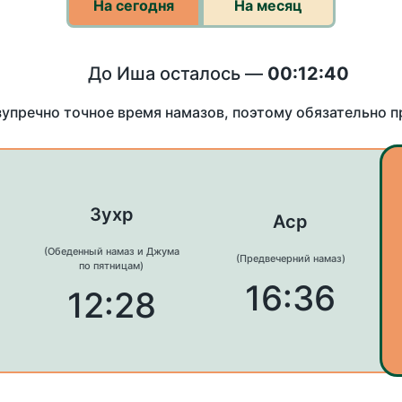
На сегодня
На месяц
До Иша осталось —
00:12:40
зупречно точное время намазов, поэтому обязательно 
Зухр
Аср
(Обеденный намаз и Джума
(Предвечерний намаз)
по пятницам)
16:36
12:28