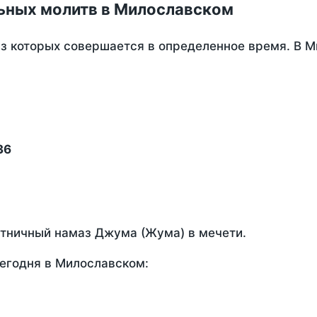
ьных молитв в Милославском
из которых совершается в определенное время. В 
36
ятничный намаз Джума (Жума) в мечети.
егодня в Милославском: