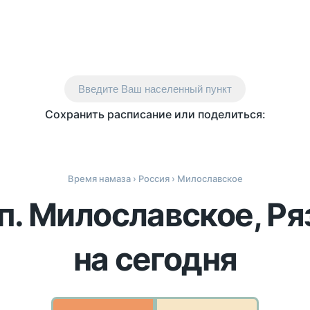
Введите Ваш населенный пункт
Сохранить расписание или поделиться:
Время намаза
›
Россия
› Милославское
п. Милославское, Р
на сегодня