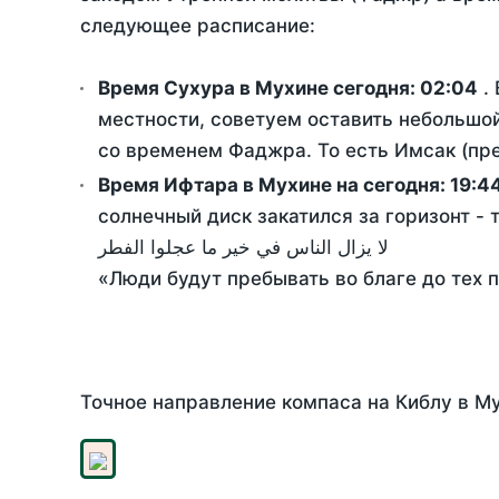
следующее расписание:
Время Сухура в Мухине сегодня:
02:04
. 
местности, советуем оставить небольшой
со временем Фаджра. То есть Имсак (пре
Время Ифтара в Мухине на сегодня:
19:4
солнечный диск закатился за горизонт - 
لا يزال الناس في خير ما عجلوا الفطر
«Люди будут пребывать во благе до тех 
Точное направление компаса на Киблу в Му