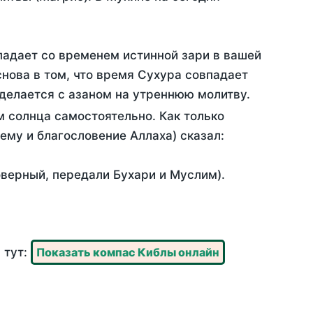
падает со временем истинной зари в вашей
нова в том, что время Сухура совпадает
 делается с азаном на утреннюю молитву.
 солнца самостоятельно. Как только
 ему и благословение Аллаха) сказал:
оверный, передали Бухари и Муслим).
 тут:
Показать компас Киблы онлайн