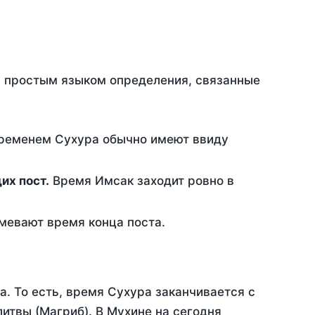
ть простым языком определения, связанные
временем Сухура обычно имеют ввиду
ющих пост.
Время Имсак заходит ровно в
евают время конца поста.
а. То есть, время Сухура заканчивается с
итвы (Магриб). В Мухине на сегодня