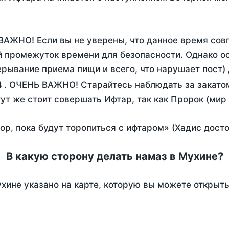
ВАЖНО! Если вы не уверены, что данное время сов
 промежуток времени для безопасности. Однако ос
рывание приема пищи и всего, что нарушает пост)
4
. ОЧЕНЬ ВАЖНО! Старайтесь наблюдать за закатом
тут же стоит совершать Ифтар, так как Пророк (мир
пор, пока будут торопиться с ифтаром» (Хадис дост
В какую сторону делать намаз в Мухине?
хине указано на карте, которую вы можете открыть