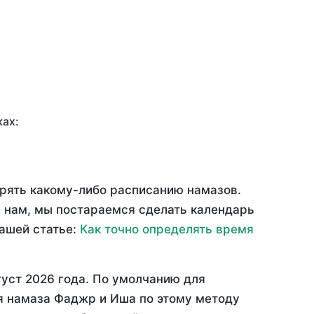
ках:
ерять какому-либо расписанию намазов.
 нам, мы постараемся сделать календарь
нашей статье:
Как точно определять время
густ 2026 года
. По умолчанию для
мя намаза Фаджр и Иша по этому методу