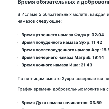
Время обязательных и добровол
В Исламе 5 обязательных молитв, каждая 
намазов следующее:
Время утреннего намаза Фаджр:
02:04
Время полуденного намаза Зухр:
11:42
Время послеполуденного намаза Аср:
15:
Время вечернего намаза Магриб:
19:44
Время ночного намаза Иша:
21:43
По пятницам вместо Зухра совершается п
График времени добровольных молитв на с
Время Духа намаза начинается: 03:59