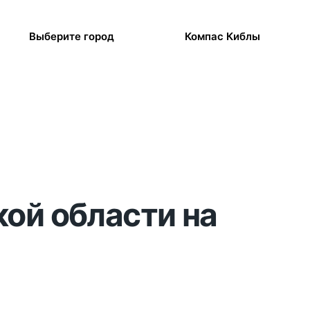
Выберите город
Компас Киблы
кой области на