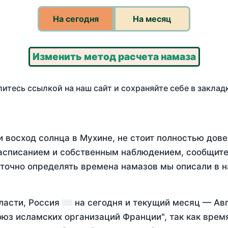
На сегодня
На месяц
Изменить метод расчета намаза
итесь ссылкой на наш сайт и сохраняйте себе в заклад
 восход солнца в Мухине, не стоит полностью дов
асписанием и собственным наблюдением, сообщите
 точно определять времена намазов мы описали в 
ласти, Россия
на
сегодня
и текущий месяц —
Ав
оюз исламских организаций Франции", так как вре