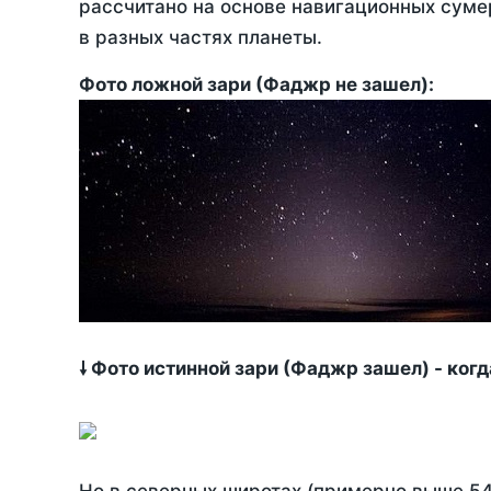
рассчитано на основе навигационных сумер
в разных частях планеты.
Фото ложной зари (Фаджр не зашел):
🠗 Фото истинной зари (Фаджр зашел) - ког