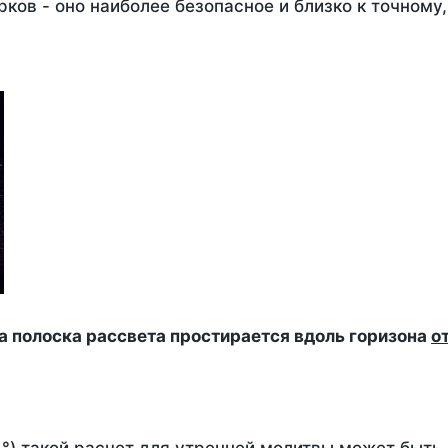
ков - оно наиболее безопасное и близко к точному
да полоска рассвета простирается вдоль горизона
о