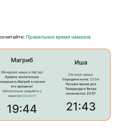
прочитайте:
Правильное время намазов
Магриб
Иша
(Вечерний намаз и Ифтар)
(Ночной намаз)
Крайне желательно
Середина ночи:
22:54
совершить Магриб в начале
Лучшее время для
его времени!
Тахаджуда и Витра
Обязательно сверяйте с
начинается: 23:57
закатом (
Зачем?
)
21:43
19:44