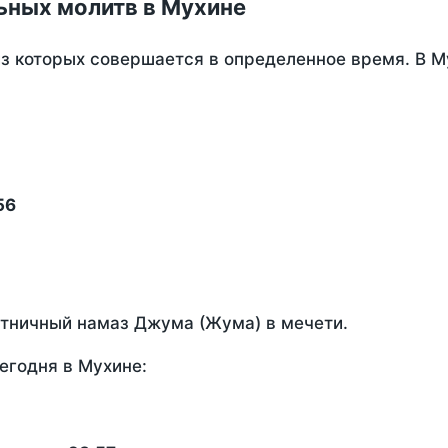
ьных молитв в Мухине
из которых совершается в определенное время. В 
56
ятничный намаз Джума (Жума) в мечети.
егодня в Мухине: