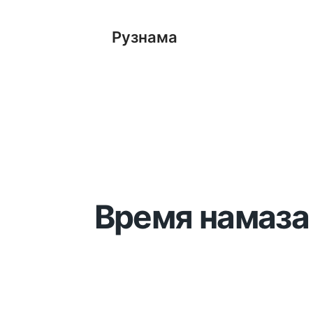
Рузнама
Время намаза 