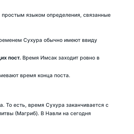
ть простым языком определения, связанные
временем Сухура обычно имеют ввиду
ющих пост.
Время Имсак заходит ровно в
евают время конца поста.
а. То есть, время Сухура заканчивается с
итвы (Магриб). В Навли на сегодня