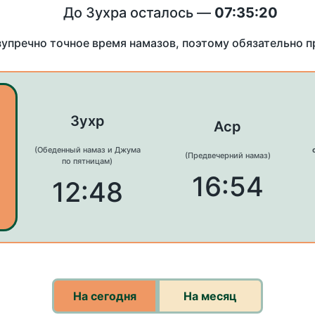
До Зухра осталось —
07:35:20
зупречно точное время намазов, поэтому обязательно 
Зухр
Аср
(Обеденный намаз и Джума
(Предвечерний намаз)
по пятницам)
16:54
12:48
На сегодня
На месяц