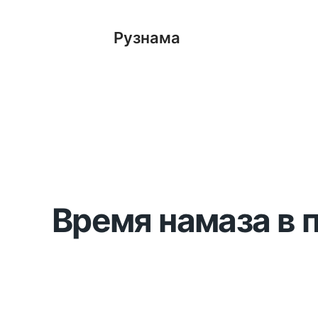
Рузнама
Время намаза в п