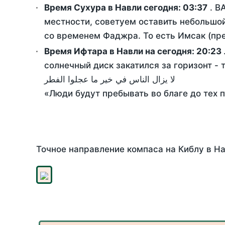
Время Сухура в Навли сегодня:
03:37
. В
местности, советуем оставить небольшой
со временем Фаджра. То есть Имсак (пре
Время Ифтара в Навли на сегодня:
20:23
солнечный диск закатился за горизонт - 
لا يزال الناس في خير ما عجلوا الفطر
«Люди будут пребывать во благе до тех 
Точное направление компаса на Киблу в На