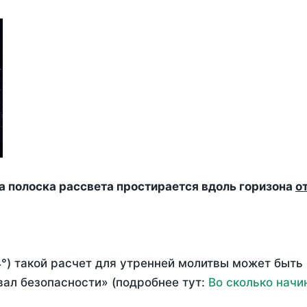
да полоска рассвета простирается вдоль горизона
о
°) такой расчет для утренней молитвы может быть
ал безопасности» (подробнее тут:
Во сколько начи