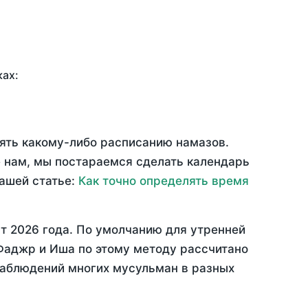
ках:
рять какому-либо расписанию намазов.
 нам, мы постараемся сделать календарь
нашей статье:
Как точно определять время
т 2026 года
. По умолчанию для утренней
 Фаджр и Иша по этому методу рассчитано
 наблюдений многих мусульман в разных