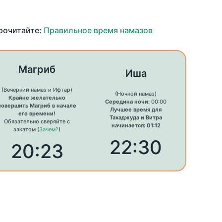
прочитайте:
Правильное время намазов
Магриб
Иша
(Вечерний намаз и Ифтар)
(Ночной намаз)
Крайне желательно
Середина ночи:
00:00
совершить Магриб в начале
Лучшее время для
его времени!
Тахаджуда и Витра
Обязательно сверяйте с
начинается: 01:12
закатом (
Зачем?
)
22:30
20:23