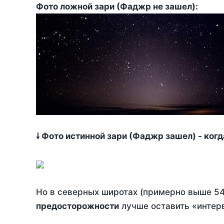
Фото ложной зари (Фаджр не зашел):
🠗 Фото истинной зари (Фаджр зашел) - ког
Но в северных широтах (примерно выше 54
предосторожности
лучше оставить «интерв