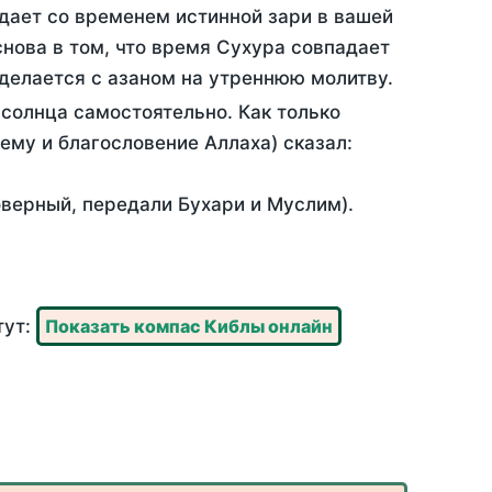
дает со временем истинной зари в вашей
нова в том, что время Сухура совпадает
 делается с азаном на утреннюю молитву.
солнца самостоятельно. Как только
 ему и благословение Аллаха) сказал:
оверный, передали Бухари и Муслим).
тут:
Показать компас Киблы онлайн