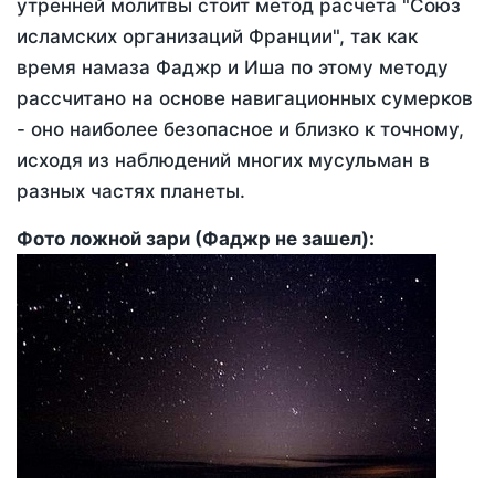
утренней молитвы стоит метод расчета "Союз
исламских организаций Франции", так как
время намаза Фаджр и Иша по этому методу
рассчитано на основе навигационных сумерков
- оно наиболее безопасное и близко к точному,
исходя из наблюдений многих мусульман в
разных частях планеты.
Фото ложной зари (Фаджр не зашел):