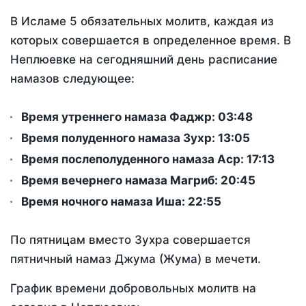
В Исламе 5 обязательных молитв, каждая из
которых совершается в определенное время. В
Неплюевке на сегодняшний день расписание
намазов следующее:
Время утреннего намаза Фаджр:
03:48
Время полуденного намаза Зухр:
13:05
Время послеполуденного намаза Аср:
17:13
Время вечернего намаза Магриб:
20:45
Время ночного намаза Иша:
22:55
По пятницам вместо Зухра совершается
пятничный намаз Джума (Жума) в мечети.
График времени добровольных молитв на