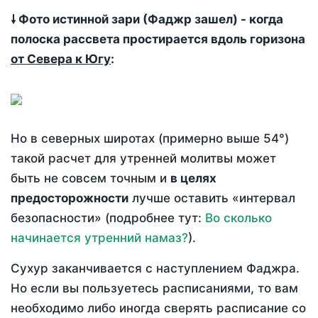
🠗 Фото истинной зари (Фаджр зашел) - когда
полоска рассвета простирается вдоль горизона
от Севера к Югу
:
Но в северных широтах (примерно выше 54°)
такой расчет для утренней молитвы может
быть не совсем точным и
в целях
предосторожности
лучше оставить «интервал
безопасности» (подробнее тут:
Во сколько
начинается утренний намаз?
).
Сухур заканчивается с наступлением Фаджра.
Но если вы пользуетесь расписаниями, то вам
необходимо либо иногда сверять расписание со