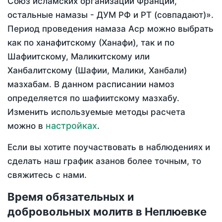
Союз исламских организаций Франции,
остальные намазы - ДУМ РФ и РТ (совпадают)».
Период проведения намаза Аср можно выбрать
как по ханафитскому (Ханафи), так и по
Шафиитскому, Маликитскому или
Ханбалитскому (Шафии, Малики, Ханбали)
мазхабам. В данном расписании намоз
определяется по шафиитскому мазхабу.
Изменить используемые методы расчета
настройках
можно в
.
Если вы хотите поучаствовать в наблюдениях и
сделать наш график азанов более точным, то
свяжитесь с нами.
Время обязательных и
добровольных молитв в Неплюевке