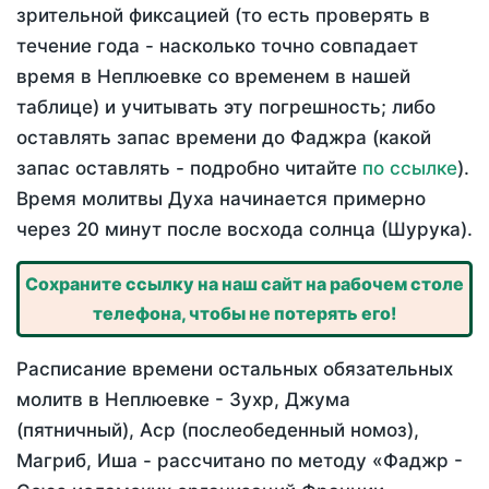
зрительной фиксацией (то есть проверять в
течение года - насколько точно совпадает
время в Неплюевке со временем в нашей
таблице) и учитывать эту погрешность; либо
оставлять запас времени до Фаджра (какой
запас оставлять - подробно читайте
по ссылке
).
Время молитвы Духа начинается примерно
через 20 минут после восхода солнца (Шурука).
Сохраните ссылку на наш сайт на рабочем столе
телефона, чтобы не потерять его!
Расписание времени остальных обязательных
молитв в Неплюевке - Зухр, Джума
(пятничный), Аср (послеобеденный номоз),
Магриб, Иша - рассчитано по методу «Фаджр -