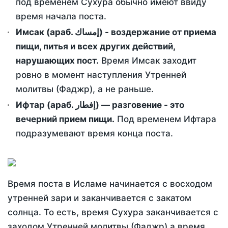
под временем Сухура обычно имеют ввиду
время начала поста.
Имсак (араб. إمساك) - воздержание от приема
пищи, питья и всех других действий,
нарушающих пост.
Время Имсак заходит
ровно в момент наступления Утренней
молитвы (Фаджр), а не раньше.
Ифтар (араб. إفطار) — разговение - это
вечерний прием пищи.
Под временем Ифтара
подразумевают время конца поста.
Время поста в Исламе начинается с восходом
утренней зари и заканчивается с закатом
солнца. То есть, время Сухура заканчивается с
заходом Утренней молитвы (Фаджр) а время