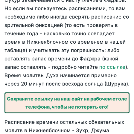
Сухур заканчивается с наступлением Фаджра.
Но если вы пользуетесь расписаниями, то вам
необходимо либо иногда сверять расписание со
зрительной фиксацией (то есть проверять в
течение года - насколько точно совпадает
время в Нижнеяблочном со временем в нашей
таблице) и учитывать эту погрешность; либо
оставлять запас времени до Фаджра (какой
запас оставлять - подробно читайте
по ссылке
).
Время молитвы Духа начинается примерно
через 20 минут после восхода солнца (Шурука).
Сохраните ссылку на наш сайт на рабочем столе
телефона, чтобы не потерять его!
Расписание времени остальных обязательных
молитв в Нижнеяблочном - Зухр, Джума