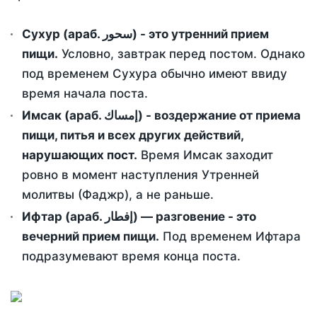
Сухур (араб. سحور) - это утренний прием
пищи.
Условно, завтрак перед постом. Однако
под временем Сухура обычно имеют ввиду
время начала поста.
Имсак (араб. إمساك) - воздержание от приема
пищи, питья и всех других действий,
нарушающих пост.
Время Имсак заходит
ровно в момент наступления Утренней
молитвы (Фаджр), а не раньше.
Ифтар (араб. إفطار) — разговение - это
вечерний прием пищи.
Под временем Ифтара
подразумевают время конца поста.