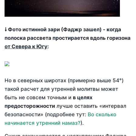
🠗 Фото истинной зари (Фаджр зашел) - когда
полоска рассвета простирается вдоль горизона
от Севера к Югу
:
Но в северных широтах (примерно выше 54°)
такой расчет для утренней молитвы может
быть не совсем точным и
в целях
предосторожности
лучше оставить «интервал
безопасности» (подробнее тут:
Во сколько
начинается утренний намаз?
).