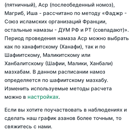
(пятничный), Аср (послеобеденный номоз),
Магриб, Иша - рассчитано по методу «Фаджр -
Союз исламских организаций Франции,
остальные намазы - ДУМ РФ и РТ (совпадают)».
Период проведения намаза Аср можно выбрать
как по ханафитскому (Ханафи), так и по
Шафиитскому, Маликитскому или
Ханбалитскому (Шафии, Малики, Ханбали)
мазхабам. В данном расписании намоз
определяется по шафиитскому мазхабу.
Изменить используемые методы расчета
настройках
можно в
.
Если вы хотите поучаствовать в наблюдениях и
сделать наш график азанов более точным, то
свяжитесь с нами.