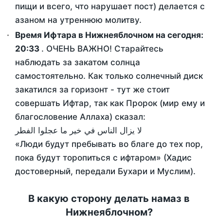
пищи и всего, что нарушает пост) делается с
азаном на утреннюю молитву.
Время Ифтара в Нижнеяблочном на сегодня:
20:33
. ОЧЕНЬ ВАЖНО! Старайтесь
наблюдать за закатом солнца
самостоятельно. Как только солнечный диск
закатился за горизонт - тут же стоит
совершать Ифтар, так как Пророк (мир ему и
благословение Аллаха) сказал:
لا يزال الناس في خير ما عجلوا الفطر
«Люди будут пребывать во благе до тех пор,
пока будут торопиться с ифтаром» (Хадис
достоверный, передали Бухари и Муслим).
В какую сторону делать намаз в
Нижнеяблочном?