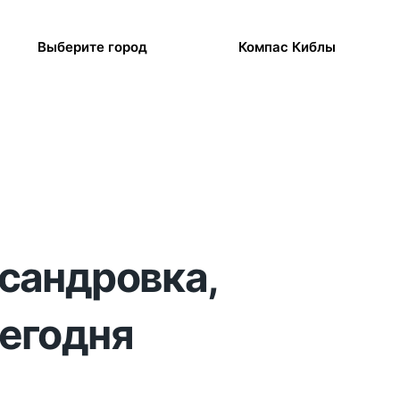
Выберите город
Компас Киблы
ксандровка,
сегодня