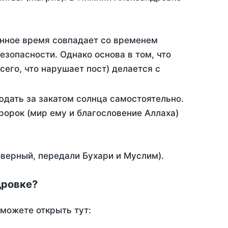
анное время совпадает со временем
зопасности. Однако основа в том, что
его, что нарушает пост) делается с
дать за закатом солнца самостоятельно.
Пророк (мир ему и благословение Аллаха)
оверный, передали Бухари и Муслим).
дровке?
 можете открыть тут: