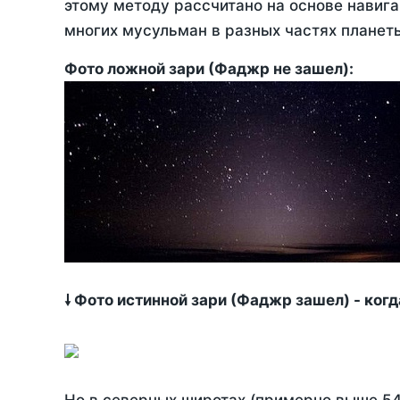
этому методу рассчитано на основе навига
многих мусульман в разных частях планет
Фото ложной зари (Фаджр не зашел):
🠗 Фото истинной зари (Фаджр зашел) - ког