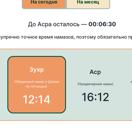
На сегодня
На месяц
До Асра осталось —
00:06:30
зупречно точное время намазов, поэтому обязательно 
Зухр
Аср
(Обеденный намаз и Джума
(Предвечерний намаз)
по пятницам)
16:12
12:14