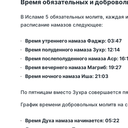
Время обязательных и добровол
В Исламе 5 обязательных молитв, каждая 
расписание намазов следующее:
Время утреннего намаза Фаджр:
03:47
Время полуденного намаза Зухр:
12:14
Время послеполуденного намаза Аср:
16:
Время вечернего намаза Магриб:
19:27
Время ночного намаза Иша:
21:03
По пятницам вместо Зухра совершается п
График времени добровольных молитв на с
Время Духа намаза начинается: 05:22