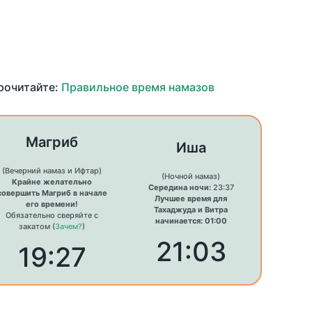
прочитайте:
Правильное время намазов
Магриб
Иша
(Вечерний намаз и Ифтар)
(Ночной намаз)
Крайне желательно
Середина ночи:
23:37
совершить Магриб в начале
Лучшее время для
его времени!
Тахаджуда и Витра
Обязательно сверяйте с
начинается: 01:00
закатом (
Зачем?
)
21:03
19:27