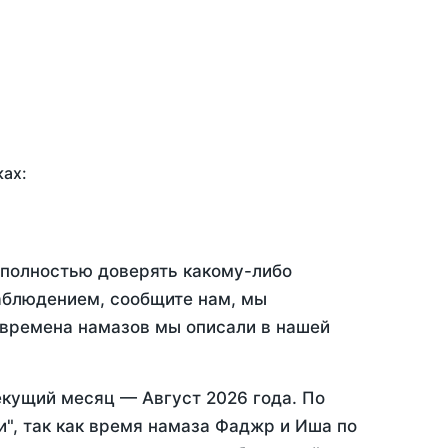
ках:
 полностью доверять какому-либо
аблюдением, сообщите нам, мы
 времена намазов мы описали в нашей
екущий месяц —
Август 2026 года
. По
", так как время намаза Фаджр и Иша по