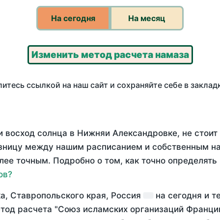
На сегодня
На месяц
Изменить метод расчета намаза
итесь ссылкой на наш сайт и сохраняйте себе в заклад
и восход солнца в Нижняи Александровке, не стоит
азницу между нашим расписанием и собственным н
лее точным. Подробно о том, как точно определять
ов?
а, Ставропольского края, Россия
на
сегодня
и т
тод расчета "Союз исламских организаций Франции