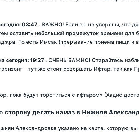
сегодня:
03:47
. ВАЖНО! Если вы не уверены, что д
уем оставить небольшой промежуток времени для бе
жра. То есть Имсак (прерывание приема пищи и вс
а сегодня:
19:27
. ОЧЕНЬ ВАЖНО! Старайтесь наблю
горизонт - тут же стоит совершать Ифтар, так как 
пор, пока будут торопиться с ифтаром» (Хадис дост
ю сторону делать намаз в Нижняи Алексан
жняи Александровке указано на карте, которую вы