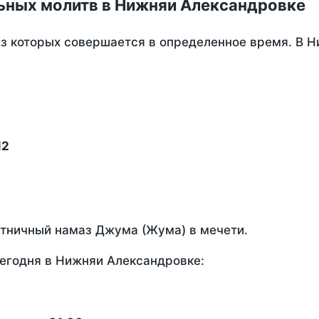
ьных молитв в Нижняи Александровке
из которых совершается в определенное время. В 
12
ятничный намаз Джума (Жума) в мечети.
егодня в Нижняи Александровке: