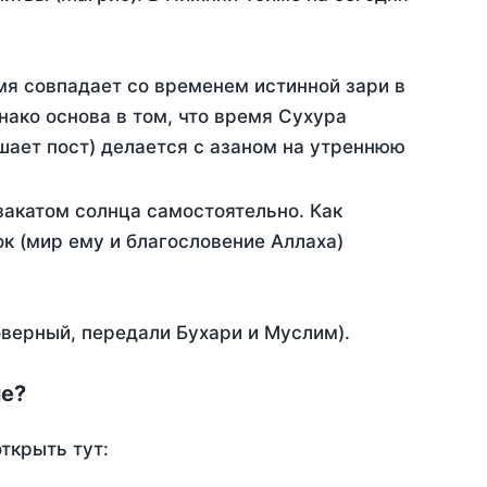
мя совпадает со временем истинной зари в
ако основа в том, что время Сухура
шает пост) делается с азаном на утреннюю
акатом солнца самостоятельно. Как
ок (мир ему и благословение Аллаха)
оверный, передали Бухари и Муслим).
ме?
ткрыть тут: