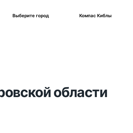
Выберите город
Компас Киблы
ировской области