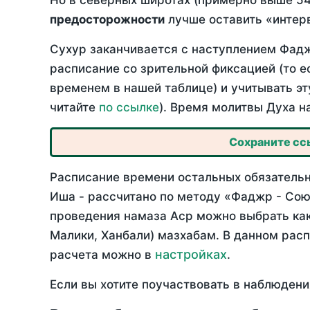
Но в северных широтах (примерно выше 54
предосторожности
лучше оставить «интерв
Сухур заканчивается с наступлением Фадж
расписание со зрительной фиксацией (то е
временем в нашей таблице) и учитывать эт
читайте
по ссылке
). Время молитвы Духа н
Сохраните ссы
Расписание времени остальных обязательн
Иша - рассчитано по методу «Фаджр - Сою
проведения намаза Аср можно выбрать как
Малики, Ханбали) мазхабам. В данном рас
настройках
расчета можно в
.
Если вы хотите поучаствовать в наблюдени