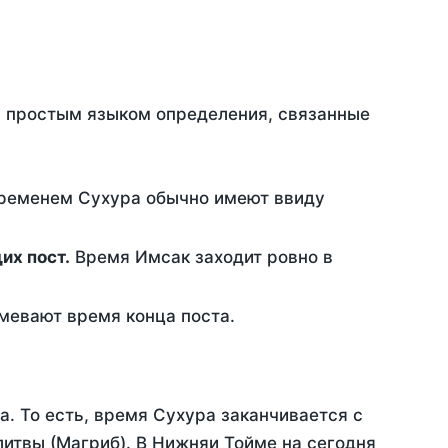
ть простым языком определения, связанные
временем Сухура обычно имеют ввиду
ющих пост.
Время Имсак заходит ровно в
евают время конца поста.
а. То есть, время Сухура заканчивается с
итвы (Магриб). В Нижняи Тойме на сегодня