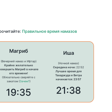
прочитайте:
Правильное время намазов
Магриб
Иша
(Вечерний намаз и Ифтар)
(Ночной намаз)
Крайне желательно
Середина ночи:
22:52
совершить Магриб в начале
Лучшее время для
его времени!
Тахаджуда и Витра
Обязательно сверяйте с
начинается: 23:57
закатом (
Зачем?
)
21:38
19:35