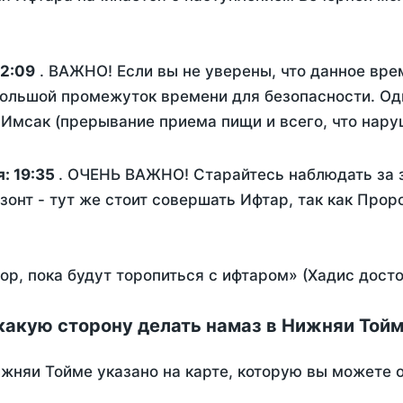
2:09
. ВАЖНО! Если вы не уверены, что данное вре
ольшой промежуток времени для безопасности. Одн
Имсак (прерывание приема пищи и всего, что нару
я:
19:35
. ОЧЕНЬ ВАЖНО! Старайтесь наблюдать за з
зонт - тут же стоит совершать Ифтар, так как Прор
пор, пока будут торопиться с ифтаром» (Хадис дост
какую сторону делать намаз в Нижняи Той
жняи Тойме указано на карте, которую вы можете о