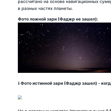
рассчитано на основе навигационных сумер
в разных частях планеты.
Фото ложной зари (Фаджр не зашел):
🠗 Фото истинной зари (Фаджр зашел) - ког