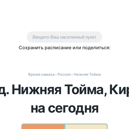
Введите Ваш населенный пункт
Сохранить расписание или поделиться:
Время намаза
›
Россия
› Нижняя Тойма
д. Нижняя Тойма, К
на сегодня