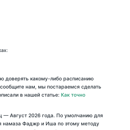
ках:
тью доверять какому-либо расписанию
 сообщите нам, мы постараемся сделать
описали в нашей статье:
Как точно
яц —
Август 2026 года
. По умолчанию для
мя намаза Фаджр и Иша по этому методу