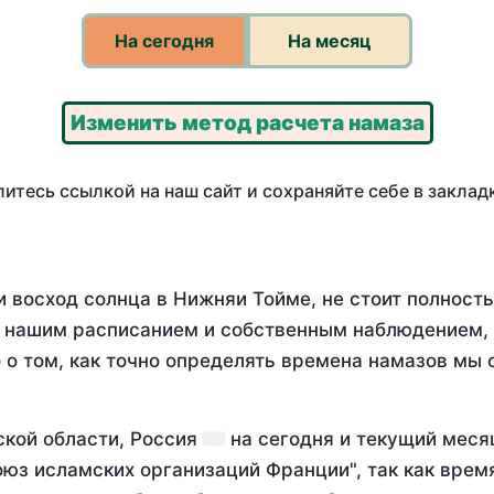
На сегодня
На месяц
Изменить метод расчета намаза
итесь ссылкой на наш сайт и сохраняйте себе в заклад
и восход солнца в Нижняи Тойме, не стоит полнос
у нашим расписанием и собственным наблюдением,
о том, как точно определять времена намазов мы 
ской области, Россия
на
сегодня
и текущий мес
оюз исламских организаций Франции", так как вре