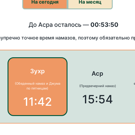
На сегодня
На месяц
До Асра осталось —
00:53:50
зупречно точное время намазов, поэтому обязательно 
Зухр
Аср
(Обеденный намаз и Джума
(Предвечерний намаз)
по пятницам)
15:54
11:42