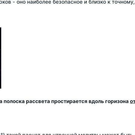
ков - оно наиболее безопасное и близко к точному
да полоска рассвета простирается вдоль горизона
о