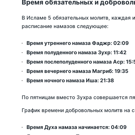
Время обязательных и добровол
В Исламе 5 обязательных молитв, каждая 
расписание намазов следующее:
Время утреннего намаза Фаджр:
02:09
Время полуденного намаза Зухр:
11:42
Время послеполуденного намаза Аср:
15:
Время вечернего намаза Магриб:
19:35
Время ночного намаза Иша:
21:38
По пятницам вместо Зухра совершается п
График времени добровольных молитв на с
Время Духа намаза начинается: 04:09