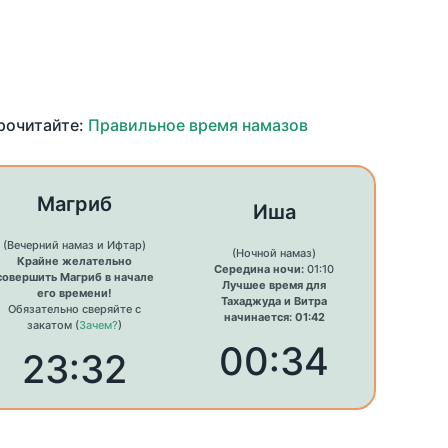
прочитайте:
Правильное время намазов
Магриб
Иша
(Вечерний намаз и Ифтар)
(Ночной намаз)
Крайне желательно
Середина ночи:
01:10
совершить Магриб в начале
Лучшее время для
его времени!
Тахаджуда и Витра
Обязательно сверяйте с
начинается: 01:42
закатом (
Зачем?
)
00:34
23:32