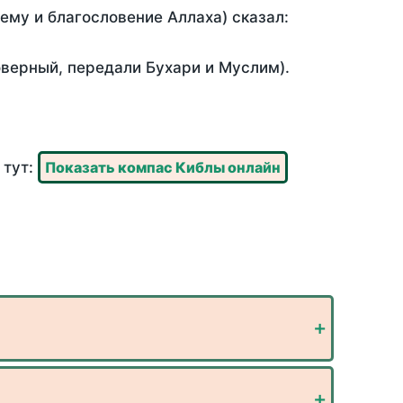
 ему и благословение Аллаха) сказал:
оверный, передали Бухари и Муслим).
 тут:
Показать компас Киблы онлайн