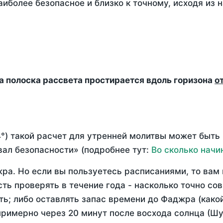
аиболее безопасное и близко к точному, исходя из
да полоска рассвета простирается вдоль горизона
о
°) такой расчет для утренней молитвы может быть
ал безопасности» (подробнее тут:
Во сколько начи
ра. Но если вы пользуетесь расписаниями, то вам 
сть проверять в течение года - насколько точно со
ть; либо оставлять запас времени до Фаджра (како
примерно через 20 минут после восхода солнца (Шу