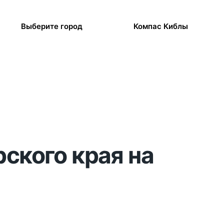
Выберите город
Компас Киблы
рского края на