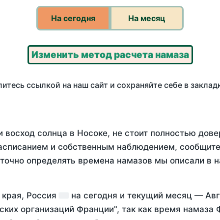
На сегодня
На месяц
Изменить метод расчета намаза
итесь ссылкой на наш сайт и сохраняйте себе в заклад
 восход солнца в Носоке, не стоит полностью дов
асписанием и собственным наблюдением, сообщите
 точно определять времена намазов мы описали в 
 края, Россия
на
сегодня
и текущий месяц —
Авг
ских организаций Франции", так как время намаза