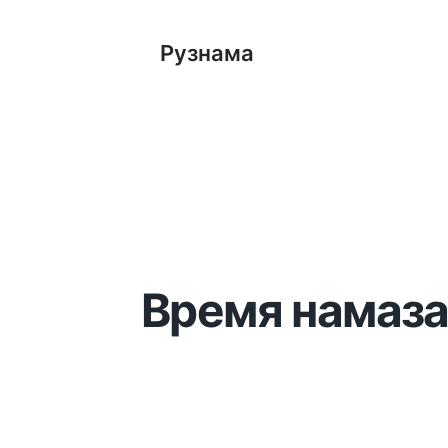
Рузнама
Время намаза 