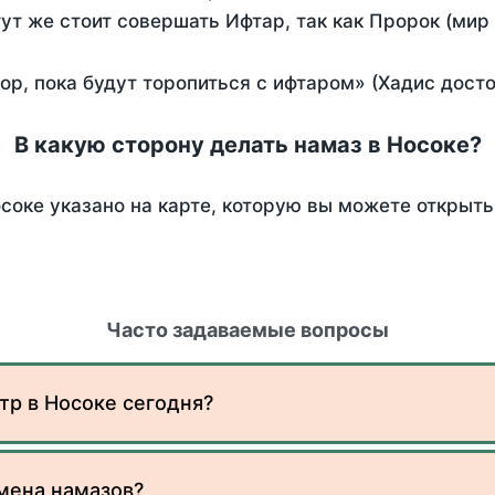
тут же стоит совершать Ифтар, так как Пророк (мир
пор, пока будут торопиться с ифтаром» (Хадис дост
В какую сторону делать намаз в Носоке?
соке указано на карте, которую вы можете открыть
Часто задаваемые вопросы
тр в Носоке сегодня?
мена намазов?