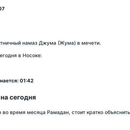
07
ятничный намаз Джума (Жума) в мечети.
егодня в Носоке:
нается: 01:42
 на сегодня
о во время месяца Рамадан, стоит кратко объясни