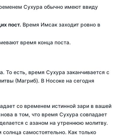
временем Сухура обычно имеют ввиду
ющих пост.
Время Имсак заходит ровно в
евают время конца поста.
а. То есть, время Сухура заканчивается с
итвы (Магриб). В Носоке на сегодня
падает со временем истинной зари в вашей
нова в том, что время Сухура совпадает
 делается с азаном на утреннюю молитву.
 солнца самостоятельно. Как только