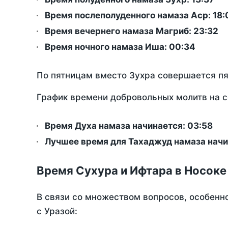
Время послеполуденного намаза Аср:
18:
Время вечернего намаза Магриб:
23:32
Время ночного намаза Иша:
00:34
По пятницам вместо Зухра совершается п
График времени добровольных молитв на с
Время Духа намаза начинается: 03:58
Лучшее время для Тахаджуд намаза начи
Время Сухура и Ифтара в Носоке
В связи со множеством вопросов, особенн
с Уразой: