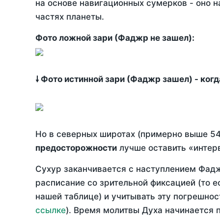
на основе навигационных сумерков - оно н
частях планеты.
Фото ложной зари (Фаджр не зашел):
🠗 Фото истинной зари (Фаджр зашел) - ког
Но в северных широтах (примерно выше 54
предосторожности
лучше оставить «интерв
Сухур заканчивается с наступлением Фадж
расписание со зрительной фиксацией (то е
нашей таблице) и учитывать эту погрешнос
ссылке
). Время молитвы Духа начинается 