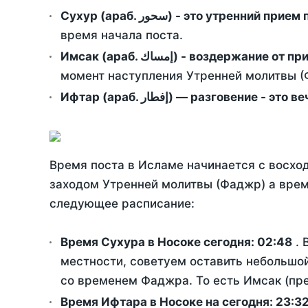
Сухур (араб. سحور) - это утренний при
время начала поста.
Имсак (араб. إمساك) - возд
момент наступления Утренней молитвы (Ф
Ифтар (араб. إفطار) — разговение
Время поста в Исламе начинается с восход
заходом Утренней молитвы (Фаджр) а врем
следующее расписание:
Время Сухура в Носоке сегодня:
02:48
. 
местности, советуем оставить небольшой
со временем Фаджра. То есть Имсак (пре
Время Ифтара в Носоке на сегодня:
23:3