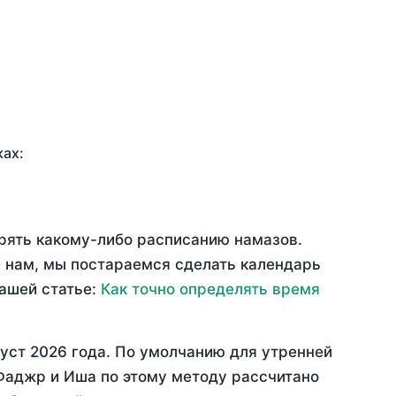
ках:
ерять какому-либо расписанию намазов.
 нам, мы постараемся сделать календарь
нашей статье:
Как точно определять время
уст 2026 года
. По умолчанию для утренней
 Фаджр и Иша по этому методу рассчитано