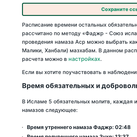
Сохраните ссы
Расписание времени остальных обязательны
рассчитано по методу «Фаджр - Союз исла
проведения намаза Аср можно выбрать как
Малики, Ханбали) мазхабам. В данном рас
настройках
расчета можно в
.
Если вы хотите поучаствовать в наблюдени
Время обязательных и добровол
В Исламе 5 обязательных молитв, каждая 
намазов следующее:
Время утреннего намаза Фаджр:
02:48
Время полуденного намаза Зухр:
13:37