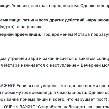
ем пищи.
Условно, завтрак перед постом. Однако под 
ержание от приема пищи, питья и всех других действий, наруша
аджр), а не раньше.
 - это вечерний прием пищи.
Под временем Ифтара подразум
ом утренней зари и заканчивается с закатом солнц
я Ифтара начинается с наступлением Вечерней мол
ВАЖНО! Если вы не уверены, что данное время сов
 промежуток времени для безопасности. Однако ос
рывание приема пищи и всего, что нарушает пост)
2
. ОЧЕНЬ ВАЖНО! Старайтесь наблюдать за закатом