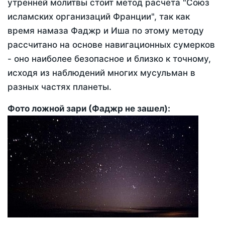
утренней молитвы стоит метод расчета "Союз
исламских организаций Франции", так как
время намаза Фаджр и Иша по этому методу
рассчитано на основе навигационных сумерков
- оно наиболее безопасное и близко к точному,
исходя из наблюдений многих мусульман в
разных частях планеты.
Фото ложной зари (Фаджр не зашел):