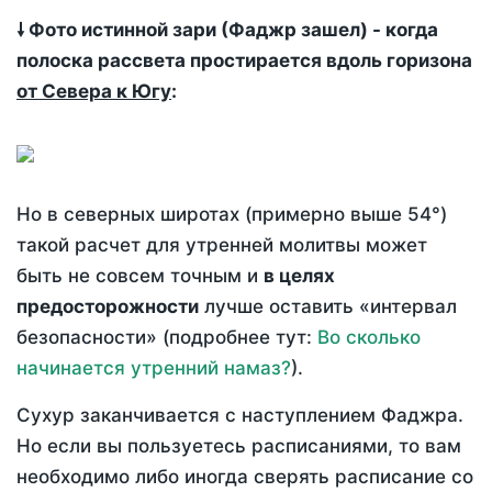
🠗 Фото истинной зари (Фаджр зашел) - когда
полоска рассвета простирается вдоль горизона
от Севера к Югу
:
Но в северных широтах (примерно выше 54°)
такой расчет для утренней молитвы может
быть не совсем точным и
в целях
предосторожности
лучше оставить «интервал
безопасности» (подробнее тут:
Во сколько
начинается утренний намаз?
).
Сухур заканчивается с наступлением Фаджра.
Но если вы пользуетесь расписаниями, то вам
необходимо либо иногда сверять расписание со