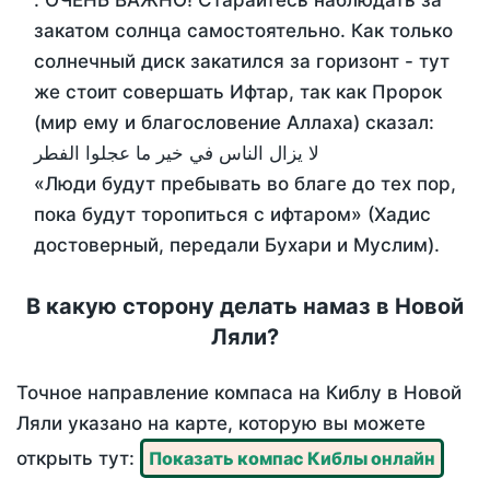
. ОЧЕНЬ ВАЖНО! Старайтесь наблюдать за
закатом солнца самостоятельно. Как только
солнечный диск закатился за горизонт - тут
же стоит совершать Ифтар, так как Пророк
(мир ему и благословение Аллаха) сказал:
لا يزال الناس في خير ما عجلوا الفطر
«Люди будут пребывать во благе до тех пор,
пока будут торопиться с ифтаром» (Хадис
достоверный, передали Бухари и Муслим).
В какую сторону делать намаз в Новой
Ляли?
Точное направление компаса на Киблу в Новой
Ляли указано на карте, которую вы можете
открыть тут:
Показать компас Киблы онлайн