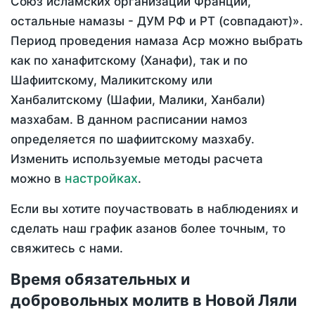
Союз исламских организаций Франции,
остальные намазы - ДУМ РФ и РТ (совпадают)».
Период проведения намаза Аср можно выбрать
как по ханафитскому (Ханафи), так и по
Шафиитскому, Маликитскому или
Ханбалитскому (Шафии, Малики, Ханбали)
мазхабам. В данном расписании намоз
определяется по шафиитскому мазхабу.
Изменить используемые методы расчета
настройках
можно в
.
Если вы хотите поучаствовать в наблюдениях и
сделать наш график азанов более точным, то
свяжитесь с нами.
Время обязательных и
добровольных молитв в Новой Ляли