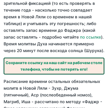
зрительной фиксацией (то есть проверять в
течение года - насколько точно совпадает
время в Новой Ляли со временем в нашей
таблице) и учитывать эту погрешность; либо
оставлять запас времени до Фаджра (какой
запас оставлять - подробно читайте
по ссылке
).
Время молитвы Духа начинается примерно
через 20 минут после восхода солнца (Шурука).
Сохраните ссылку на наш сайт на рабочем столе
телефона, чтобы не потерять его!
Расписание времени остальных обязательных
молитв в Новой Ляли - Зухр, Джума
(пятничный), Аср (послеобеденный номоз),
Магриб, Иша - рассчитано по методу «Фаджр -