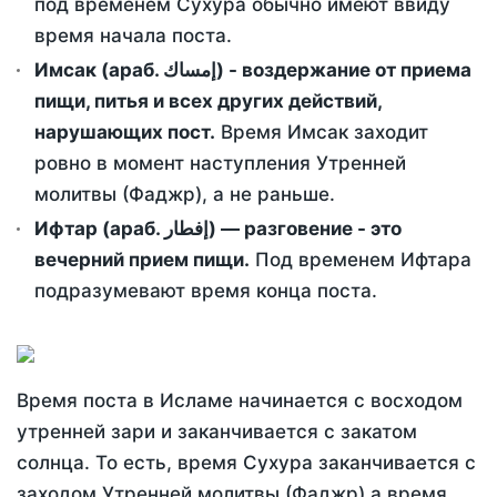
под временем Сухура обычно имеют ввиду
время начала поста.
Имсак (араб. إمساك) - воздержание от приема
пищи, питья и всех других действий,
нарушающих пост.
Время Имсак заходит
ровно в момент наступления Утренней
молитвы (Фаджр), а не раньше.
Ифтар (араб. إفطار) — разговение - это
вечерний прием пищи.
Под временем Ифтара
подразумевают время конца поста.
Время поста в Исламе начинается с восходом
утренней зари и заканчивается с закатом
солнца. То есть, время Сухура заканчивается с
заходом Утренней молитвы (Фаджр) а время