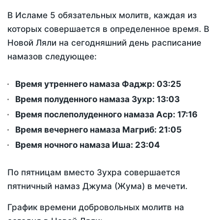
В Исламе 5 обязательных молитв, каждая из
которых совершается в определенное время. В
Новой Ляли на сегодняшний день расписание
намазов следующее:
Время утреннего намаза Фаджр:
03:25
Время полуденного намаза Зухр:
13:03
Время послеполуденного намаза Аср:
17:16
Время вечернего намаза Магриб:
21:05
Время ночного намаза Иша:
23:04
По пятницам вместо Зухра совершается
пятничный намаз Джума (Жума) в мечети.
График времени добровольных молитв на