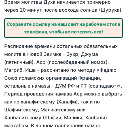
Время молитвы Духа начинается примерно
через 20 минут после восхода солнца (Шурука).
Сохраните ссылку на наш сайт на рабочем столе
телефона, чтобы не потерять его!
Расписание времени остальных обязательных
молитв в Новой Заимке - Зухр, Джума
(пятничный), Аср (послеобеденный номоз),
Магриб, Иша - рассчитано по методу «Фаджр -
Союз исламских организаций Франции,
остальные намазы - ДУМ РФ и РТ (совпадают)».
Период проведения намаза Аср можно выбрать
как по ханафитскому (Ханафи), так и по
Шафиитскому, Маликитскому или
Ханбалитскому (Шафии, Малики, Ханбали)
мазхабам. В данном расписании намоз