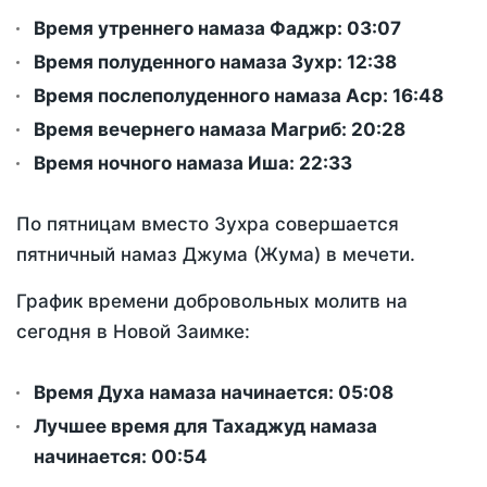
Время утреннего намаза Фаджр:
03:07
Время полуденного намаза Зухр:
12:38
Время послеполуденного намаза Аср:
16:48
Время вечернего намаза Магриб:
20:28
Время ночного намаза Иша:
22:33
По пятницам вместо Зухра совершается
пятничный намаз Джума (Жума) в мечети.
График времени добровольных молитв на
сегодня в Новой Заимке:
Время Духа намаза начинается: 05:08
Лучшее время для Тахаджуд намаза
начинается: 00:54