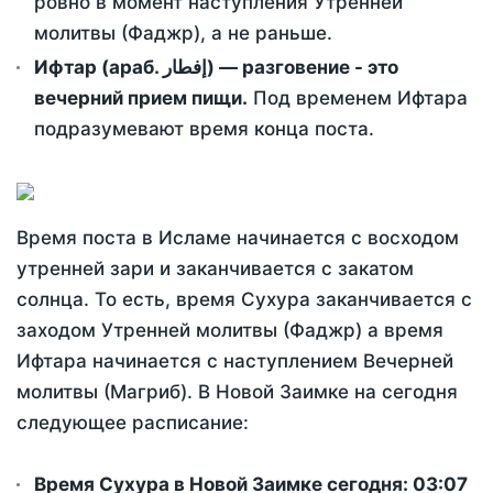
ровно в момент наступления Утренней
молитвы (Фаджр), а не раньше.
Ифтар (араб. إفطار) — разговение - это
вечерний прием пищи.
Под временем Ифтара
подразумевают время конца поста.
Время поста в Исламе начинается с восходом
утренней зари и заканчивается с закатом
солнца. То есть, время Сухура заканчивается с
заходом Утренней молитвы (Фаджр) а время
Ифтара начинается с наступлением Вечерней
молитвы (Магриб). В Новой Заимке на сегодня
следующее расписание:
Время Сухура в Новой Заимке сегодня:
03:07