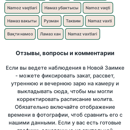
Namoz vaqtlari
Намаз убактысы
Namoz vaqti
Намаз вакыты
Рузман
Таквим
Namaz vaxti
Вақти намоз
Ламаз хан
Namaz vaxtlari
Отзывы, вопросы и комментарии
Если вы ведете наблюдения в Новой Заимке
- можете фиксировать закат, рассвет,
утреннюю и вечернюю зарю на камеру и
выкладывать сюда, чтобы мы могли
корректировать расписание молитв.
Обязательно включайте отображение
времени в фотографии, чтоб сравнить его с
нашими данными. Если у вас есть готовые