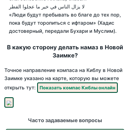
لا يزال الناس في خير ما عجلوا الفطر
«Люди будут пребывать во благе до тех пор,
пока будут торопиться с ифтаром» (Хадис
достоверный, передали Бухари и Муслим).
В какую сторону делать намаз в Новой
Заимке?
Точное направление компаса на Киблу в Новой
Заимке указано на карте, которую вы можете
открыть тут:
Показать компас Киблы онлайн
Часто задаваемые вопросы