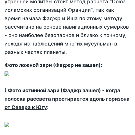
утренней молитвы стоит метод расчета "Союз
исламских организаций Франции", так как
время намаза Фаджр и Иша по этому методу
рассчитано на основе навигационных сумерков
- оно наиболее безопасное и близко к точному,
исходя из наблюдений многих мусульман в
разных частях планеты.
Фото ложной зари (Фаджр не зашел):
🠗 Фото истинной зари (Фаджр зашел) - когда
полоска рассвета простирается вдоль горизона
от Севера к Югу
: