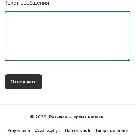
Текст сообщения
Отправить
© 2026
Рузнама — время намаза
Prayer time
مواقيت الصلاة
Namoz vaqti
Temps de prière