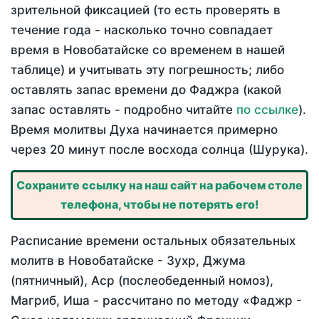
зрительной фиксацией (то есть проверять в
течение года - насколько точно совпадает
время в Новобатайске со временем в нашей
таблице) и учитывать эту погрешность; либо
оставлять запас времени до Фаджра (какой
запас оставлять - подробно читайте
по ссылке
).
Время молитвы Духа начинается примерно
через 20 минут после восхода солнца (Шурука).
Сохраните ссылку на наш сайт на рабочем столе
телефона, чтобы не потерять его!
Расписание времени остальных обязательных
молитв в Новобатайске - Зухр, Джума
(пятничный), Аср (послеобеденный номоз),
Магриб, Иша - рассчитано по методу «Фаджр -