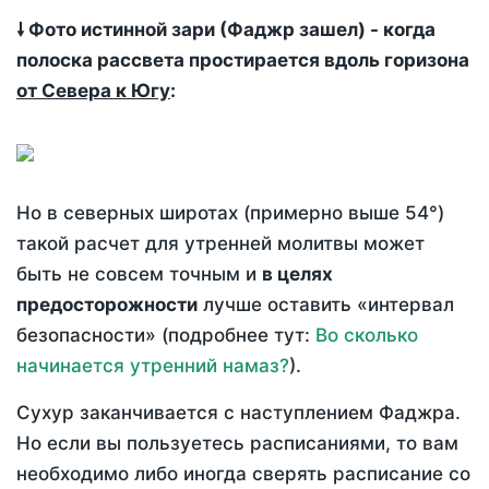
🠗 Фото истинной зари (Фаджр зашел) - когда
полоска рассвета простирается вдоль горизона
от Севера к Югу
:
Но в северных широтах (примерно выше 54°)
такой расчет для утренней молитвы может
быть не совсем точным и
в целях
предосторожности
лучше оставить «интервал
безопасности» (подробнее тут:
Во сколько
начинается утренний намаз?
).
Сухур заканчивается с наступлением Фаджра.
Но если вы пользуетесь расписаниями, то вам
необходимо либо иногда сверять расписание со