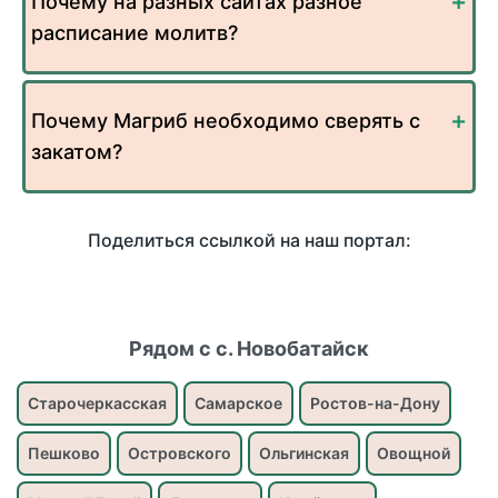
Почему на разных сайтах разное
расписание молитв?
Почему Магриб необходимо сверять с
закатом?
Поделиться ссылкой на наш портал:
Рядом с с. Новобатайск
Старочеркасская
Самарское
Ростов-на-Дону
Пешково
Островского
Ольгинская
Овощной