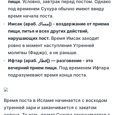
пищи.
Условно, завтрак перед постом. Однако
под временем Сухура обычно имеют ввиду
время начала поста.
Имсак (араб. إمساك) - воздержание от приема
пищи, питья и всех других действий,
нарушающих пост.
Время Имсак заходит
ровно в момент наступления Утренней
молитвы (Фаджр), а не раньше.
Ифтар (араб. إفطار) — разговение - это
вечерний прием пищи.
Под временем Ифтара
подразумевают время конца поста.
Время поста в Исламе начинается с восходом
утренней зари и заканчивается с закатом
солнца. То есть, время Сухура заканчивается с