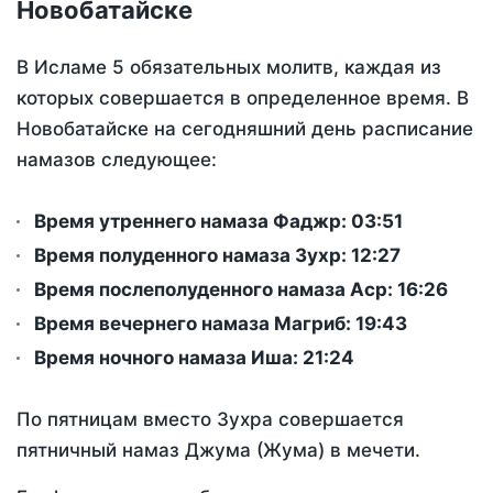
Новобатайске
В Исламе 5 обязательных молитв, каждая из
которых совершается в определенное время. В
Новобатайске на сегодняшний день расписание
намазов следующее:
Время утреннего намаза Фаджр:
03:51
Время полуденного намаза Зухр:
12:27
Время послеполуденного намаза Аср:
16:26
Время вечернего намаза Магриб:
19:43
Время ночного намаза Иша:
21:24
По пятницам вместо Зухра совершается
пятничный намаз Джума (Жума) в мечети.