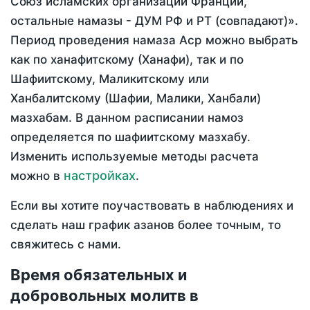
Союз исламских организаций Франции,
остальные намазы - ДУМ РФ и РТ (совпадают)».
Период проведения намаза Аср можно выбрать
как по ханафитскому (Ханафи), так и по
Шафиитскому, Маликитскому или
Ханбалитскому (Шафии, Малики, Ханбали)
мазхабам. В данном расписании намоз
определяется по шафиитскому мазхабу.
Изменить используемые методы расчета
настройках
можно в
.
Если вы хотите поучаствовать в наблюдениях и
сделать наш график азанов более точным, то
свяжитесь с нами.
Время обязательных и
добровольных молитв в