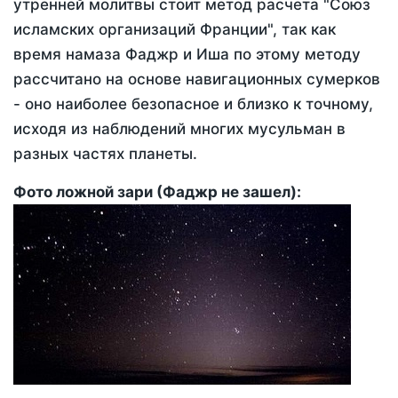
утренней молитвы стоит метод расчета "Союз
исламских организаций Франции", так как
время намаза Фаджр и Иша по этому методу
рассчитано на основе навигационных сумерков
- оно наиболее безопасное и близко к точному,
исходя из наблюдений многих мусульман в
разных частях планеты.
Фото ложной зари (Фаджр не зашел):