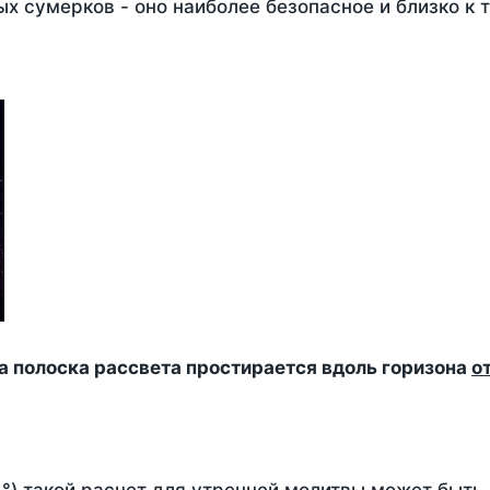
х сумерков - оно наиболее безопасное и близко к 
да полоска рассвета простирается вдоль горизона
о