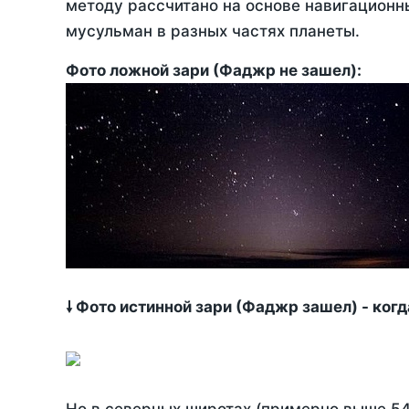
методу рассчитано на основе навигационны
мусульман в разных частях планеты.
Фото ложной зари (Фаджр не зашел):
🠗 Фото истинной зари (Фаджр зашел) - ког