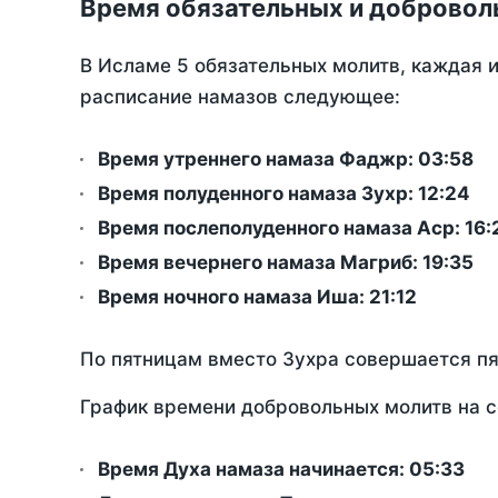
Время обязательных и добровол
В Исламе 5 обязательных молитв, каждая 
расписание намазов следующее:
Время утреннего намаза Фаджр:
03:58
Время полуденного намаза Зухр:
12:24
Время послеполуденного намаза Аср:
16:
Время вечернего намаза Магриб:
19:35
Время ночного намаза Иша:
21:12
По пятницам вместо Зухра совершается п
График времени добровольных молитв на с
Время Духа намаза начинается: 05:33