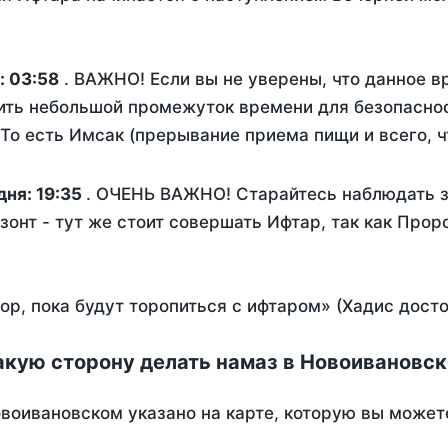
:
03:58
. ВАЖНО! Если вы не уверены, что данное 
ить небольшой промежуток времени для безопаснос
о есть Имсак (прерывание приема пищи и всего, ч
дня:
19:35
. ОЧЕНЬ ВАЖНО! Старайтесь наблюдать з
зонт - тут же стоит совершать Ифтар, так как Прор
пор, пока будут торопиться с ифтаром» (Хадис дост
акую сторону делать намаз в Новоивановс
воивановском указано на карте, которую вы можете