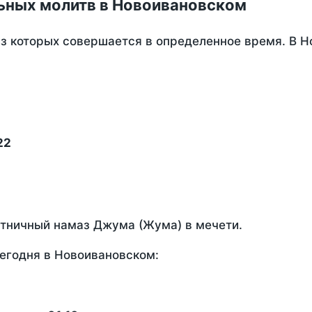
ьных молитв в Новоивановском
из которых совершается в определенное время. В 
22
ятничный намаз Джума (Жума) в мечети.
егодня в Новоивановском: