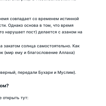
время совпадает со временем истинной
ти. Однако основа в том, что время
то нарушает пост) делается с азаном на
а закатом солнца самостоятельно. Как
ок (мир ему и благословение Аллаха)
оверный, передали Бухари и Муслим).
ком?
 открыть тут: