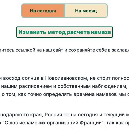
На сегодня
На месяц
Изменить метод расчета намаза
итесь ссылкой на наш сайт и сохраняйте себе в заклад
и восход солнца в Новоивановском, не стоит полн
у нашим расписанием и собственным наблюдением,
о том, как точно определять времена намазов мы 
снодарского края, Россия
на
сегодня
и текущий 
а "Союз исламских организаций Франции", так как 