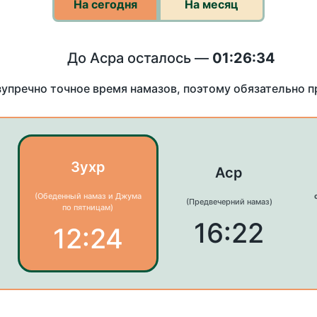
На сегодня
На месяц
До Асра осталось —
01:26:34
зупречно точное время намазов, поэтому обязательно 
Зухр
Аср
(Обеденный намаз и Джума
(Предвечерний намаз)
по пятницам)
16:22
12:24