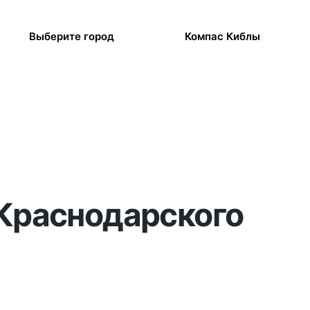
Выберите город
Компас Киблы
 Краснодарского