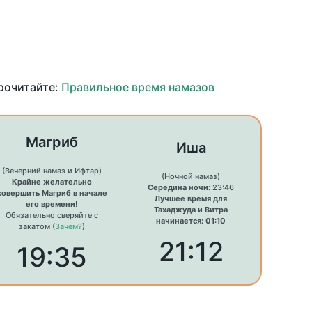
прочитайте:
Правильное время намазов
Магриб
Иша
(Вечерний намаз и Ифтар)
(Ночной намаз)
Крайне желательно
Середина ночи:
23:46
совершить Магриб в начале
Лучшее время для
его времени!
Тахаджуда и Витра
Обязательно сверяйте с
начинается: 01:10
закатом (
Зачем?
)
21:12
19:35