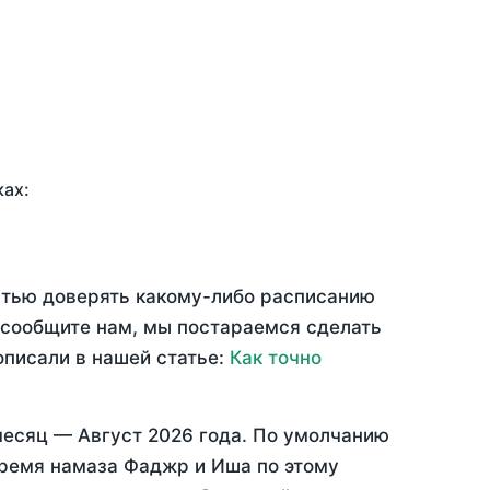
ках:
остью доверять какому-либо расписанию
 сообщите нам, мы постараемся сделать
описали в нашей статье:
Как точно
месяц —
Август 2026 года
. По умолчанию
время намаза Фаджр и Иша по этому