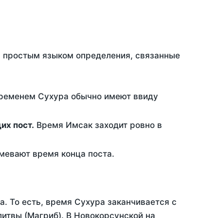
ть простым языком определения, связанные
временем Сухура обычно имеют ввиду
ющих пост.
Время Имсак заходит ровно в
евают время конца поста.
а. То есть, время Сухура заканчивается с
итвы (Магриб). В Новокорсунской на