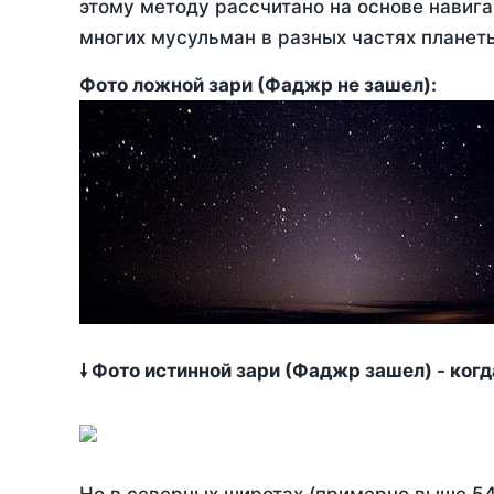
этому методу рассчитано на основе навига
многих мусульман в разных частях планет
Фото ложной зари (Фаджр не зашел):
🠗 Фото истинной зари (Фаджр зашел) - ког