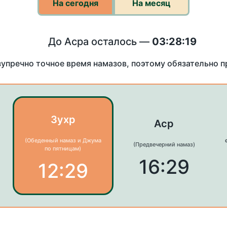
На сегодня
На месяц
До Асра осталось —
03:28:19
зупречно точное время намазов, поэтому обязательно 
Зухр
Аср
(Обеденный намаз и Джума
(Предвечерний намаз)
по пятницам)
16:29
12:29