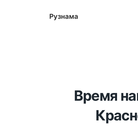
Рузнама
Время на
Красн