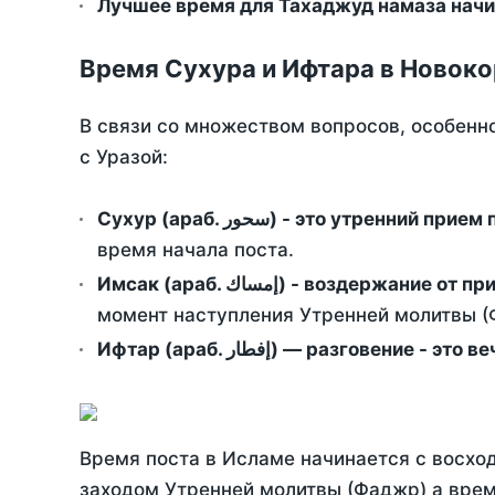
Лучшее время для Тахаджуд намаза начин
Время Сухура и Ифтара в Новоко
В связи со множеством вопросов, особенн
с Уразой:
Сухур (араб. سحور) - это утренний при
время начала поста.
Имсак (араб. إمساك) - возд
момент наступления Утренней молитвы (Ф
Ифтар (араб. إفطار) — разговение
Время поста в Исламе начинается с восход
заходом Утренней молитвы (Фаджр) а врем