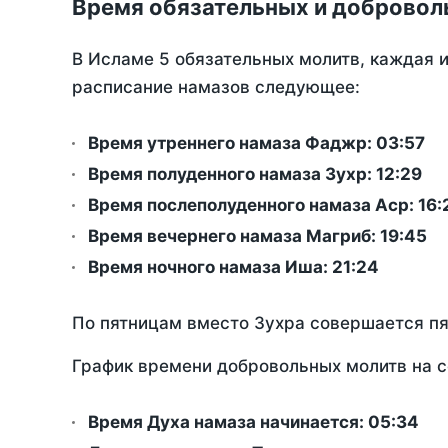
Время обязательных и добровол
В Исламе 5 обязательных молитв, каждая 
расписание намазов следующее:
Время утреннего намаза Фаджр:
03:57
Время полуденного намаза Зухр:
12:29
Время послеполуденного намаза Аср:
16:
Время вечернего намаза Магриб:
19:45
Время ночного намаза Иша:
21:24
По пятницам вместо Зухра совершается п
График времени добровольных молитв на с
Время Духа намаза начинается: 05:34