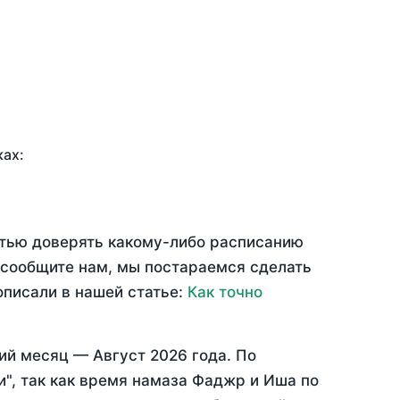
ках:
стью доверять какому-либо расписанию
 сообщите нам, мы постараемся сделать
описали в нашей статье:
Как точно
ий месяц —
Август 2026 года
. По
", так как время намаза Фаджр и Иша по