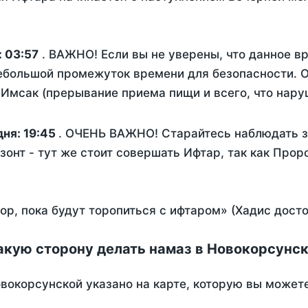
:
03:57
. ВАЖНО! Если вы не уверены, что данное в
ебольшой промежуток времени для безопасности. О
Имсак (прерывание приема пищи и всего, что нару
дня:
19:45
. ОЧЕНЬ ВАЖНО! Старайтесь наблюдать з
зонт - тут же стоит совершать Ифтар, так как Прор
пор, пока будут торопиться с ифтаром» (Хадис дост
акую сторону делать намаз в Новокорсунс
вокорсунской указано на карте, которую вы можете