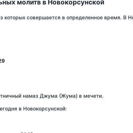
ьных молитв в Новокорсунской
из которых совершается в определенное время. В 
29
ятничный намаз Джума (Жума) в мечети.
егодня в Новокорсунской: