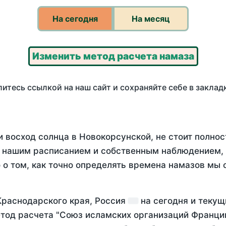
На сегодня
На месяц
Изменить метод расчета намаза
итесь ссылкой на наш сайт и сохраняйте себе в заклад
и восход солнца в Новокорсунской, не стоит полно
у нашим расписанием и собственным наблюдением,
о том, как точно определять времена намазов мы 
Краснодарского края, Россия
на
сегодня
и текущ
тод расчета "Союз исламских организаций Франции