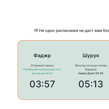
!!!
Ни одно расписание не даст вам бе
Фаджр
Шурук
(Утренний намаз)
(Восход солнца и конец
Почему мы используем этот
Фаджра)
метод расчета?
Намаз Духа: 05:34
03:57
05:13