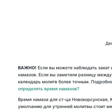
Дел
ВАЖНО!
Если вы можете наблюдать закат 
намазов. Если вы заметили разницу межд
календарь молитв более точным. Подробно 
определять время намазов?
Время намаза для ст-ца Новокорсунская, 
умолчанию для утренней молитвы стоит ме