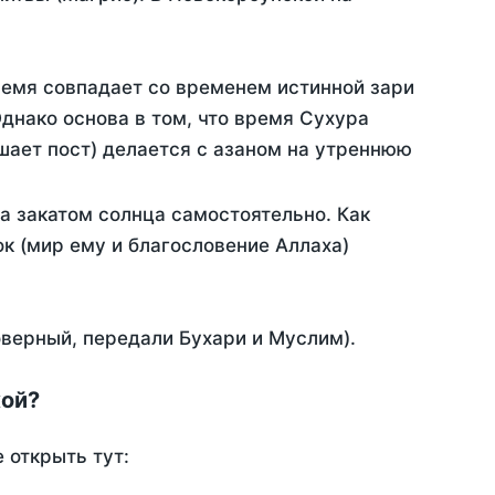
ремя совпадает со временем истинной зари
днако основа в том, что время Сухура
шает пост) делается с азаном на утреннюю
а закатом солнца самостоятельно. Как
ок (мир ему и благословение Аллаха)
оверный, передали Бухари и Муслим).
кой?
 открыть тут: