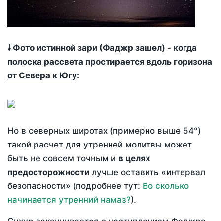
🠗 Фото истинной зари (Фаджр зашел) - когда
полоска рассвета простирается вдоль горизона
от Севера к Югу
:
Но в северных широтах (примерно выше 54°)
такой расчет для утренней молитвы может
быть не совсем точным и
в целях
предосторожности
лучше оставить «интервал
безопасности» (подробнее тут:
Во сколько
начинается утренний намаз?
).