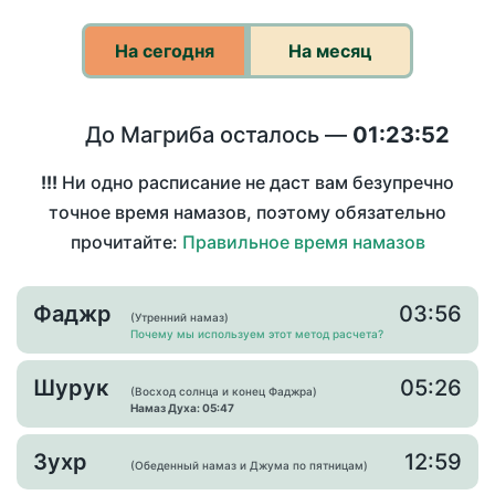
На сегодня
На месяц
До Магриба осталось —
01:23:52
!!!
Ни одно расписание не даст вам безупречно
точное время намазов, поэтому обязательно
прочитайте:
Правильное время намазов
Фаджр
03:56
(Утренний намаз)
Почему мы используем этот метод расчета?
Шурук
05:26
(Восход солнца и конец Фаджра)
Намаз Духа: 05:47
Зухр
12:59
(Обеденный намаз и Джума по пятницам)