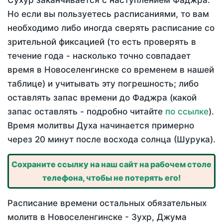
Сухур заканчивается с наступлением Фаджра.
Но если вы пользуетесь расписаниями, то вам
необходимо либо иногда сверять расписание со
зрительной фиксацией (то есть проверять в
течение года - насколько точно совпадает
время в Новоселенгинске со временем в нашей
таблице) и учитывать эту погрешность; либо
оставлять запас времени до Фаджра (какой
запас оставлять - подробно читайте
по ссылке
).
Время молитвы Духа начинается примерно
через 20 минут после восхода солнца (Шурука).
Сохраните ссылку на наш сайт на рабочем столе
телефона, чтобы не потерять его!
Расписание времени остальных обязательных
молитв в Новоселенгинске - Зухр, Джума