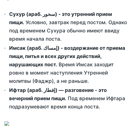
Сухур (араб. سحور) - это утренний прием
пищи.
Условно, завтрак перед постом. Однако
под временем Сухура обычно имеют ввиду
время начала поста.
Имсак (араб. إمساك) - воздержание от приема
пищи, питья и всех других действий,
нарушающих пост.
Время Имсак заходит
ровно в момент наступления Утренней
молитвы (Фаджр), а не раньше.
Ифтар (араб. إفطار) — разговение - это
вечерний прием пищи.
Под временем Ифтара
подразумевают время конца поста.