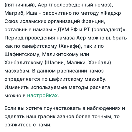
(пятничный), Аср (послеобеденный номоз),
Магриб, Иша - рассчитано по методу «Фаджр -
Союз исламских организаций Франции,
остальные намазы - ДУМ РФ и РТ (совпадают)».
Период проведения намаза Аср можно выбрать
как по ханафитскому (Ханафи), так и по
Шафиитскому, Маликитскому или
Ханбалитскому (Шафии, Малики, Ханбали)
мазхабам. В данном расписании намоз
определяется по шафиитскому мазхабу.
Изменить используемые методы расчета
настройках
можно в
.
Если вы хотите поучаствовать в наблюдениях и
сделать наш график азанов более точным, то
свяжитесь с нами.