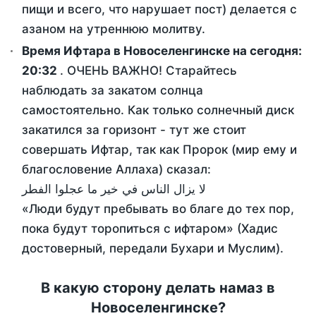
пищи и всего, что нарушает пост) делается с
азаном на утреннюю молитву.
Время Ифтара в Новоселенгинске на сегодня:
20:32
. ОЧЕНЬ ВАЖНО! Старайтесь
наблюдать за закатом солнца
самостоятельно. Как только солнечный диск
закатился за горизонт - тут же стоит
совершать Ифтар, так как Пророк (мир ему и
благословение Аллаха) сказал:
لا يزال الناس في خير ما عجلوا الفطر
«Люди будут пребывать во благе до тех пор,
пока будут торопиться с ифтаром» (Хадис
достоверный, передали Бухари и Муслим).
В какую сторону делать намаз в
Новоселенгинске?