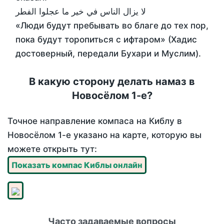
لا يزال الناس في خير ما عجلوا الفطر
«Люди будут пребывать во благе до тех пор,
пока будут торопиться с ифтаром» (Хадис
достоверный, передали Бухари и Муслим).
В какую сторону делать намаз в
Новосёлом 1-е?
Точное направление компаса на Киблу в
Новосёлом 1-е указано на карте, которую вы
можете открыть тут:
Показать компас Киблы онлайн
Часто задаваемые вопросы