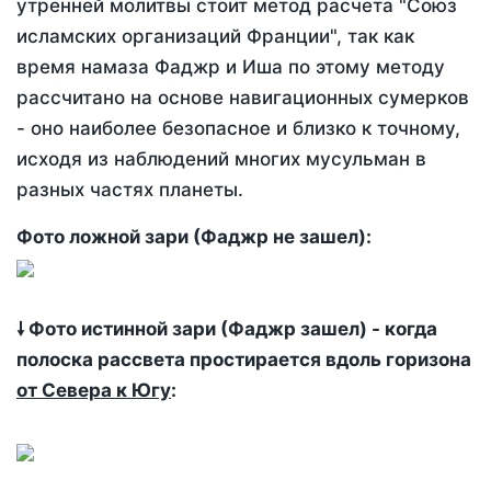
утренней молитвы стоит метод расчета "Союз
исламских организаций Франции", так как
время намаза Фаджр и Иша по этому методу
рассчитано на основе навигационных сумерков
- оно наиболее безопасное и близко к точному,
исходя из наблюдений многих мусульман в
разных частях планеты.
Фото ложной зари (Фаджр не зашел):
🠗 Фото истинной зари (Фаджр зашел) - когда
полоска рассвета простирается вдоль горизона
от Севера к Югу
: