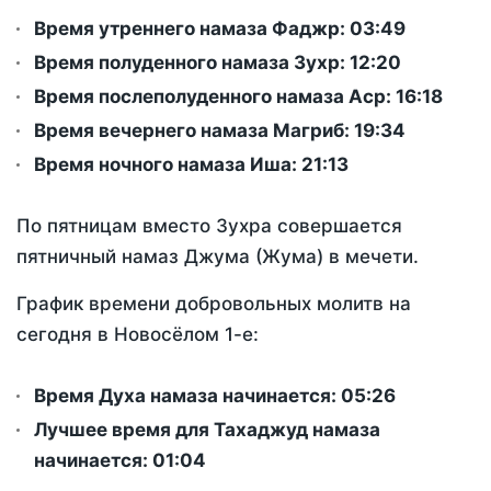
Время утреннего намаза Фаджр:
03:49
Время полуденного намаза Зухр:
12:20
Время послеполуденного намаза Аср:
16:18
Время вечернего намаза Магриб:
19:34
Время ночного намаза Иша:
21:13
По пятницам вместо Зухра совершается
пятничный намаз Джума (Жума) в мечети.
График времени добровольных молитв на
сегодня в Новосёлом 1-е:
Время Духа намаза начинается: 05:26
Лучшее время для Тахаджуд намаза
начинается: 01:04