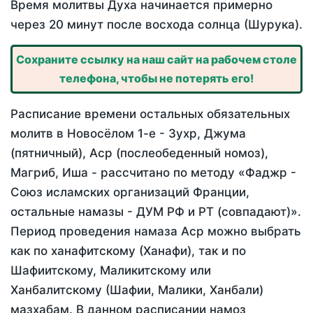
Время молитвы Духа начинается примерно
через 20 минут после восхода солнца (Шурука).
Сохраните ссылку на наш сайт на рабочем столе
телефона, чтобы не потерять его!
Расписание времени остальных обязательных
молитв в Новосёлом 1-е - Зухр, Джума
(пятничный), Аср (послеобеденный номоз),
Магриб, Иша - рассчитано по методу «Фаджр -
Союз исламских организаций Франции,
остальные намазы - ДУМ РФ и РТ (совпадают)».
Период проведения намаза Аср можно выбрать
как по ханафитскому (Ханафи), так и по
Шафиитскому, Маликитскому или
Ханбалитскому (Шафии, Малики, Ханбали)
мазхабам. В данном расписании намоз