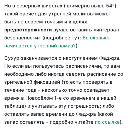
Но в северных широтах (примерно выше 54°)
такой расчет для утренней молитвы может
быть не совсем точным и
в целях
предосторожности
лучше оставить «интервал
безопасности» (подробнее тут:
Во сколько
начинается утренний намаз?
).
Сухур заканчивается с наступлением Фаджра.
Но если вы пользуетесь расписаниями, то вам
необходимо либо иногда сверять расписание со
зрительной фиксацией (то есть проверять в
течение года - насколько точно совпадает
время в Новосёлом 1-е со временем в нашей
таблице) и учитывать эту погрешность; либо
оставлять запас времени до Фаджра (какой
запас оставлять - подробно читайте
по ссылке
).