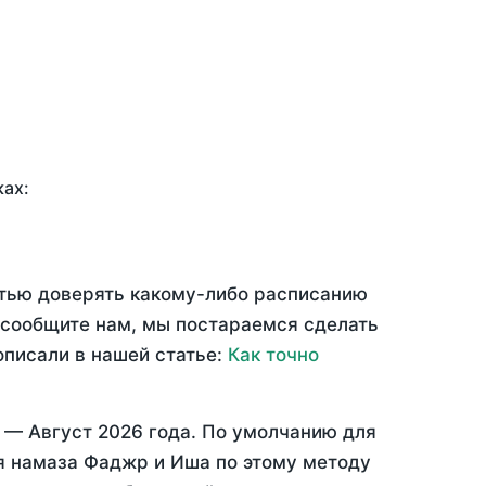
ках:
стью доверять какому-либо расписанию
 сообщите нам, мы постараемся сделать
описали в нашей статье:
Как точно
ц —
Август 2026 года
. По умолчанию для
мя намаза Фаджр и Иша по этому методу