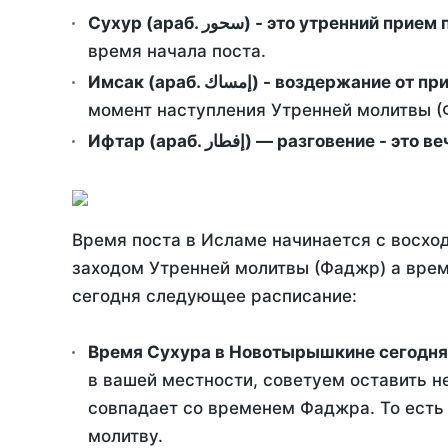
Сухур (араб. سحور) - это утренний при
время начала поста.
Имсак (араб. إمساك) - возд
момент наступления Утренней молитвы (Ф
Ифтар (араб. إفطار) — разговение
Время поста в Исламе начинается с восход
заходом Утренней молитвы (Фаджр) а врем
сегодня следующее расписание:
Время Сухура в Новотырышкине сегодня
в вашей местности, советуем оставить н
совпадает со временем Фаджра. То есть 
молитву.