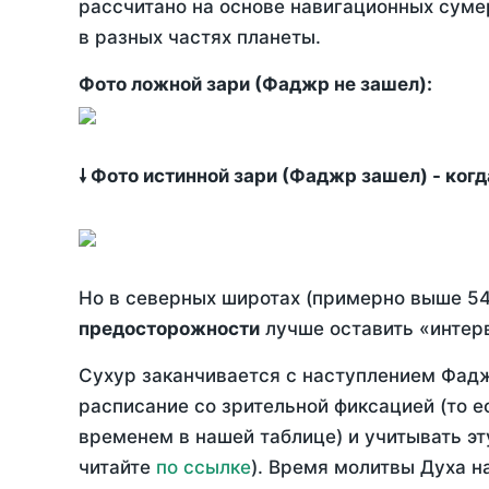
рассчитано на основе навигационных сумер
в разных частях планеты.
Фото ложной зари (Фаджр не зашел):
🠗 Фото истинной зари (Фаджр зашел) - ког
Но в северных широтах (примерно выше 54
предосторожности
лучше оставить «интерв
Сухур заканчивается с наступлением Фадж
расписание со зрительной фиксацией (то е
временем в нашей таблице) и учитывать эт
читайте
по ссылке
). Время молитвы Духа н