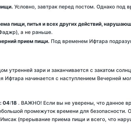
ем пищи.
Условно, завтрак перед постом. Однако под 
ержание от приема пищи, питья и всех других действий, наруша
аджр), а не раньше.
 - это вечерний прием пищи.
Под временем Ифтара подразум
ом утренней зари и заканчивается с закатом солнц
я Ифтара начинается с наступлением Вечерней мо
:
04:18
. ВАЖНО! Если вы не уверены, что данное в
ебольшой промежуток времени для безопасности. О
Имсак (прерывание приема пищи и всего, что нару