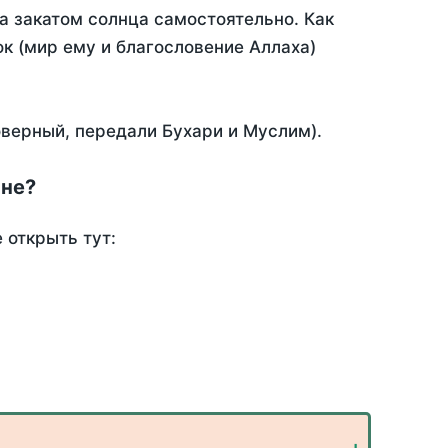
 закатом солнца самостоятельно. Как
ок (мир ему и благословение Аллаха)
оверный, передали Бухари и Муслим).
ине?
 открыть тут: