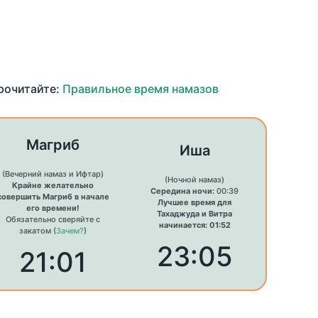
прочитайте:
Правильное время намазов
Магриб
Иша
(Вечерний намаз и Ифтар)
(Ночной намаз)
Крайне желательно
Середина ночи:
00:39
совершить Магриб в начале
Лучшее время для
его времени!
Тахаджуда и Витра
Обязательно сверяйте с
начинается: 01:52
закатом (
Зачем?
)
23:05
21:01