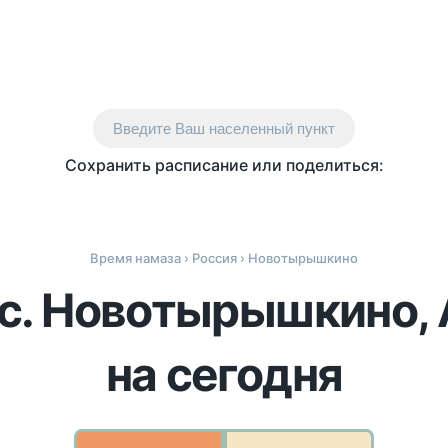
Введите Ваш населенный пункт
Сохранить расписание или поделиться:
Время намаза
›
Россия
› Новотырышкино
 с. Новотырышкино, 
на сегодня