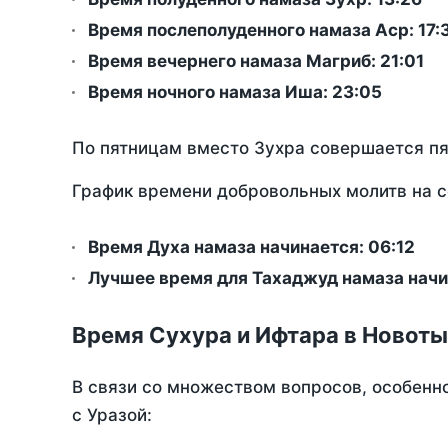
Время послеполуденного намаза Аср:
17:
Время вечернего намаза Магриб:
21:01
Время ночного намаза Иша:
23:05
По пятницам вместо Зухра совершается п
График времени добровольных молитв на 
Время Духа намаза начинается: 06:12
Лучшее время для Тахаджуд намаза начи
Время Сухура и Ифтара в Новот
В связи со множеством вопросов, особенн
с Уразой: