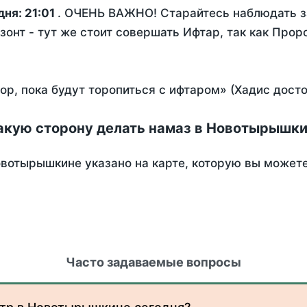
дня:
21:01
. ОЧЕНЬ ВАЖНО! Старайтесь наблюдать за
зонт - тут же стоит совершать Ифтар, так как Прор
пор, пока будут торопиться с ифтаром» (Хадис дост
акую сторону делать намаз в Новотырышк
вотырышкине указано на карте, которую вы можете
Часто задаваемые вопросы