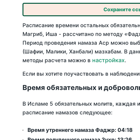
Сохраните ссы
Расписание времени остальных обязательн
Магриб, Иша - рассчитано по методу «Фад
Период проведения намаза Аср можно выбр
(Шафии, Малики, Ханбали) мазхабам. В да
настройках
методы расчета можно в
.
Если вы хотите поучаствовать в наблюдени
Время обязательных и добровол
В Исламе 5 обязательных молитв, каждая 
расписание намазов следующее:
Время утреннего намаза Фаджр:
04:18
Время полуденного намаза Зухр:
13:26