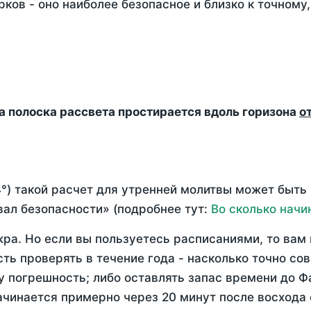
ков - оно наиболее безопасное и близко к точному
да полоска рассвета простирается вдоль горизона
о
°) такой расчет для утренней молитвы может быть
ал безопасности» (подробнее тут:
Во сколько начи
ра. Но если вы пользуетесь расписаниями, то вам 
сть проверять в течение года - насколько точно с
у погрешность; либо оставлять запас времени до Ф
ачинается примерно через 20 минут после восхода 