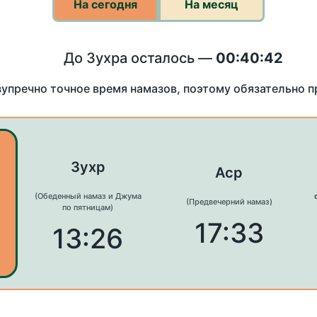
На сегодня
На месяц
До Зухра осталось —
00:40:42
зупречно точное время намазов, поэтому обязательно 
Зухр
Аср
(Обеденный намаз и Джума
(Предвечерний намаз)
по пятницам)
17:33
13:26