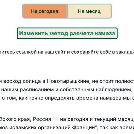
На сегодня
На месяц
Изменить метод расчета намаза
итесь ссылкой на наш сайт и сохраняйте себе в заклад
и восход солнца в Новотырышкине, не стоит полно
у нашим расписанием и собственным наблюдением,
о том, как точно определять времена намазов мы 
йского края, Россия
на
сегодня
и текущий меся
оюз исламских организаций Франции", так как вре