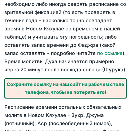
необходимо либо иногда сверять расписание со
зрительной фиксацией (то есть проверять в
течение года - насколько точно совпадает
время в Новом Кяхулае со временем в нашей
таблице) и учитывать эту погрешность; либо
оставлять запас времени до Фаджра (какой
запас оставлять - подробно читайте
по ссылке
).
Время молитвы Духа начинается примерно
через 20 минут после восхода солнца (Шурука).
Сохраните ссылку на наш сайт на рабочем столе
телефона, чтобы не потерять его!
Расписание времени остальных обязательных
молитв в Новом Кяхулае - Зухр, Джума
(пятничный), Аср (послеобеденный номоз),