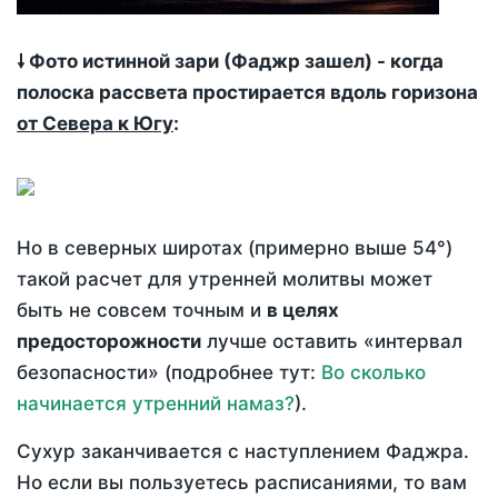
🠗 Фото истинной зари (Фаджр зашел) - когда
полоска рассвета простирается вдоль горизона
от Севера к Югу
:
Но в северных широтах (примерно выше 54°)
такой расчет для утренней молитвы может
быть не совсем точным и
в целях
предосторожности
лучше оставить «интервал
безопасности» (подробнее тут:
Во сколько
начинается утренний намаз?
).
Сухур заканчивается с наступлением Фаджра.
Но если вы пользуетесь расписаниями, то вам