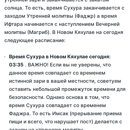
солнца. То есть, время Сухура заканчивается с
заходом Утренней молитвы (Фаджр) а время
Ифтара начинается с наступлением Вечерней
молитвы (Магриб). В Новом Кяхулае на сегодня
следующее расписание:
Время Сухура в Новом Кяхулае сегодня:
03:35
. ВАЖНО! Если вы не уверены, что
данное время совпадает со временем
истинной зари в вашей местности, советуем
оставить небольшой промежуток времени для
безопасности. Однако основа в том, что
время Сухура совпадает со временем
Фаджра. То есть Имсак (прерывание приема
пищи и всего, что нарушает пост) делается с
азаном на утреннюю молитву.