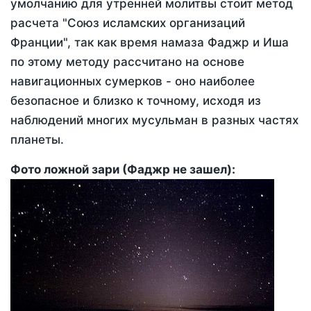
умолчанию для утренней молитвы стоит метод
расчета "Союз исламских организаций
Франции", так как время намаза Фаджр и Иша
по этому методу рассчитано на основе
навигационных сумерков - оно наиболее
безопасное и близко к точному, исходя из
наблюдений многих мусульман в разных частях
планеты.
Фото ложной зари (Фаджр не зашел):