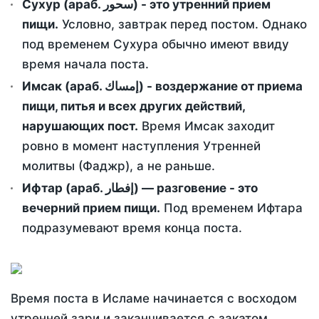
Сухур (араб. سحور) - это утренний прием
пищи.
Условно, завтрак перед постом. Однако
под временем Сухура обычно имеют ввиду
время начала поста.
Имсак (араб. إمساك) - воздержание от приема
пищи, питья и всех других действий,
нарушающих пост.
Время Имсак заходит
ровно в момент наступления Утренней
молитвы (Фаджр), а не раньше.
Ифтар (араб. إفطار) — разговение - это
вечерний прием пищи.
Под временем Ифтара
подразумевают время конца поста.
Время поста в Исламе начинается с восходом
утренней зари и заканчивается с закатом