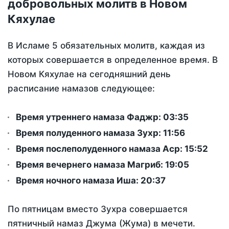
добровольных молитв в Новом
Кяхулае
В Исламе 5 обязательных молитв, каждая из
которых совершается в определенное время. В
Новом Кяхулае на сегодняшний день
расписание намазов следующее:
Время утреннего намаза Фаджр:
03:35
Время полуденного намаза Зухр:
11:56
Время послеполуденного намаза Аср:
15:52
Время вечернего намаза Магриб:
19:05
Время ночного намаза Иша:
20:37
По пятницам вместо Зухра совершается
пятничный намаз Джума (Жума) в мечети.