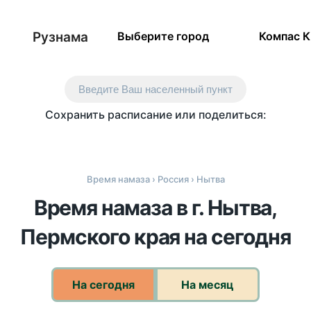
Рузнама
Выберите город
Компас 
Введите Ваш населенный пункт
Сохранить расписание или поделиться:
Время намаза
›
Россия
› Нытва
Время намаза в г. Нытва,
Пермского края на сегодня
На сегодня
На месяц