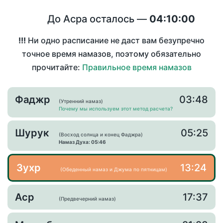
До Асра осталось —
04:10:00
!!!
Ни одно расписание не даст вам безупречно
точное время намазов, поэтому обязательно
прочитайте:
Правильное время намазов
Фаджр
03:48
(Утренний намаз)
Почему мы используем этот метод расчета?
Шурук
05:25
(Восход солнца и конец Фаджра)
Намаз Духа: 05:46
Зухр
13:24
(Обеденный намаз и Джума по пятницам)
Аср
17:37
(Предвечерний намаз)