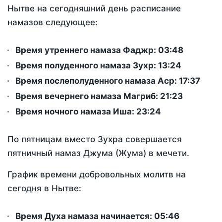
Нытве на сегодняшний день расписание
намазов следующее:
Время утреннего намаза Фаджр:
03:48
Время полуденного намаза Зухр:
13:24
Время послеполуденного намаза Аср:
17:37
Время вечернего намаза Магриб:
21:23
Время ночного намаза Иша:
23:24
По пятницам вместо Зухра совершается
пятничный намаз Джума (Жума) в мечети.
График времени добровольных молитв на
сегодня в Нытве:
Время Духа намаза начинается: 05:46