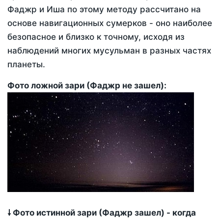
Фаджр и Иша по этому методу рассчитано на
основе навигационных сумерков - оно наиболее
безопасное и близко к точному, исходя из
наблюдений многих мусульман в разных частях
планеты.
Фото ложной зари (Фаджр не зашел):
🠗 Фото истинной зари (Фаджр зашел) - когда