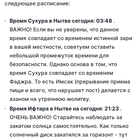
следующее расписание:
Время Сухура в Нытве сегодня:
03:48
.
ВАЖНО! Если вы не уверены, что данное
время совпадает со временем истинной зари
в вашей местности, советуем оставить
небольшой промежуток времени для
безопасности. Однако основа в том, что
время Сухура совпадает со временем
Фаджра. То есть Имсак (прерывание приема
пищи и всего, что нарушает пост) делается с
азаном на утреннюю молитву.
Время Ифтара в Нытве на сегодня:
21:23
.
ОЧЕНЬ ВАЖНО! Старайтесь наблюдать за
закатом солнца самостоятельно. Как только
солнечный диск закатился за горизонт - тут