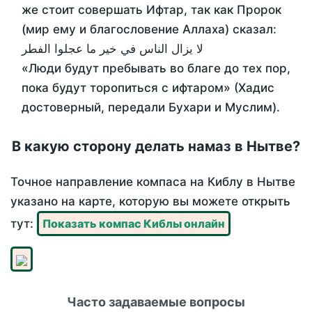
же стоит совершать Ифтар, так как Пророк
(мир ему и благословение Аллаха) сказал:
لا يزال الناس في خير ما عجلوا الفطر
«Люди будут пребывать во благе до тех пор,
пока будут торопиться с ифтаром» (Хадис
достоверный, передали Бухари и Муслим).
В какую сторону делать намаз в Нытве?
Точное направление компаса на Киблу в Нытве
указано на карте, которую вы можете открыть
тут:
Показать компас Киблы онлайн
Часто задаваемые вопросы