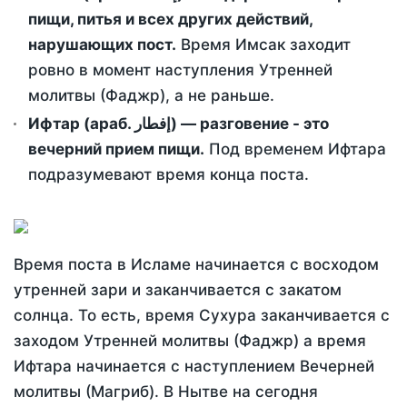
пищи, питья и всех других действий,
нарушающих пост.
Время Имсак заходит
ровно в момент наступления Утренней
молитвы (Фаджр), а не раньше.
Ифтар (араб. إفطار) — разговение - это
вечерний прием пищи.
Под временем Ифтара
подразумевают время конца поста.
Время поста в Исламе начинается с восходом
утренней зари и заканчивается с закатом
солнца. То есть, время Сухура заканчивается с
заходом Утренней молитвы (Фаджр) а время
Ифтара начинается с наступлением Вечерней
молитвы (Магриб). В Нытве на сегодня