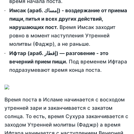
время начала поста.
Имсак (араб. إمساك) - воздержание от приема
пищи, питья и всех других действий,
нарушающих пост.
Время Имсак заходит
ровно в момент наступления Утренней
молитвы (Фаджр), а не раньше.
Ифтар (араб. إفطار) — разговение - это
вечерний прием пищи.
Под временем Ифтара
подразумевают время конца поста.
Время поста в Исламе начинается с восходом
утренней зари и заканчивается с закатом
солнца. То есть, время Сухура заканчивается с
заходом Утренней молитвы (Фаджр) а время
Ифтара начинается с наступлением Вечерней