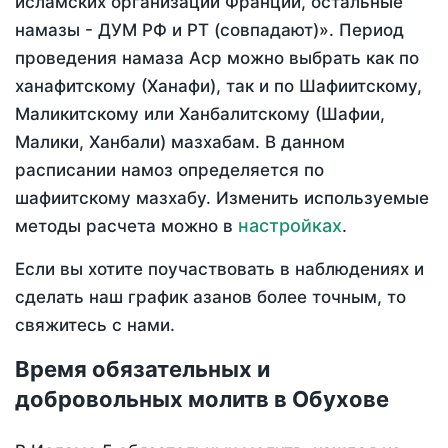
исламских организаций Франции, остальные
намазы - ДУМ РФ и РТ (совпадают)». Период
проведения намаза Аср можно выбрать как по
ханафитскому (Ханафи), так и по Шафиитскому,
Маликитскому или Ханбалитскому (Шафии,
Малики, Ханбали) мазхабам. В данном
расписании намоз определяется по
шафиитскому мазхабу. Изменить используемые
настройках
методы расчета можно в
.
Если вы хотите поучаствовать в наблюдениях и
сделать наш график азанов более точным, то
свяжитесь с нами.
Время обязательных и
добровольных молитв в Обухове