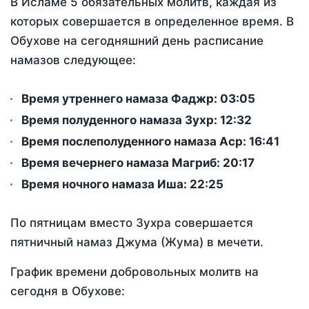
В Исламе 5 обязательных молитв, каждая из
которых совершается в определенное время. В
Обухове на сегодняшний день расписание
намазов следующее:
Время утреннего намаза Фаджр:
03:05
Время полуденного намаза Зухр:
12:32
Время послеполуденного намаза Аср:
16:41
Время вечернего намаза Магриб:
20:17
Время ночного намаза Иша:
22:25
По пятницам вместо Зухра совершается
пятничный намаз Джума (Жума) в мечети.
График времени добровольных молитв на
сегодня в Обухове: