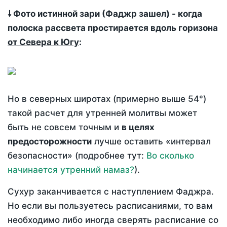
🠗 Фото истинной зари (Фаджр зашел) - когда
полоска рассвета простирается вдоль горизона
от Севера к Югу
:
Но в северных широтах (примерно выше 54°)
такой расчет для утренней молитвы может
быть не совсем точным и
в целях
предосторожности
лучше оставить «интервал
безопасности» (подробнее тут:
Во сколько
начинается утренний намаз?
).
Сухур заканчивается с наступлением Фаджра.
Но если вы пользуетесь расписаниями, то вам
необходимо либо иногда сверять расписание со