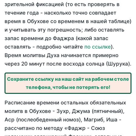
зрительной фиксацией (то есть проверять в
течение года - насколько точно совпадает
время в Обухове со временем в нашей таблице)
и учитывать эту погрешность; либо оставлять
запас времени до Фаджра (какой запас
оставлять - подробно читайте
по ссылке
).
Время молитвы Духа начинается примерно
через 20 минут после восхода солнца (Шурука).
Сохраните ссылку на наш сайт на рабочем столе
телефона, чтобы не потерять его!
Расписание времени остальных обязательных
молитв в Обухове - Зухр, Джума (пятничный),
Аср (послеобеденный номоз), Магриб, Иша -
рассчитано по методу «Фаджр - Союз