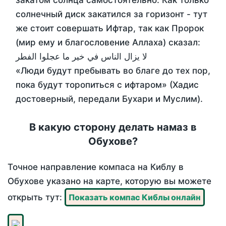
закатом солнца самостоятельно. Как только
солнечный диск закатился за горизонт - тут
же стоит совершать Ифтар, так как Пророк
(мир ему и благословение Аллаха) сказал:
لا يزال الناس في خير ما عجلوا الفطر
«Люди будут пребывать во благе до тех пор,
пока будут торопиться с ифтаром» (Хадис
достоверный, передали Бухари и Муслим).
В какую сторону делать намаз в
Обухове?
Точное направление компаса на Киблу в
Обухове указано на карте, которую вы можете
открыть тут:
Показать компас Киблы онлайн