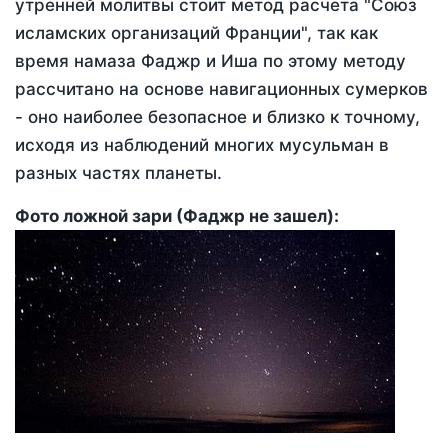
утренней молитвы стоит метод расчета "Союз
исламских организаций Франции", так как
время намаза Фаджр и Иша по этому методу
рассчитано на основе навигационных сумерков
- оно наиболее безопасное и близко к точному,
исходя из наблюдений многих мусульман в
разных частях планеты.
Фото ложной зари (Фаджр не зашел):