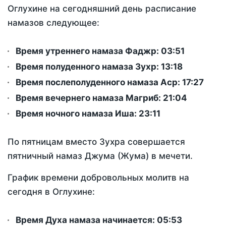
Оглухине на сегодняшний день расписание
намазов следующее:
Время утреннего намаза Фаджр:
03:51
Время полуденного намаза Зухр:
13:18
Время послеполуденного намаза Аср:
17:27
Время вечернего намаза Магриб:
21:04
Время ночного намаза Иша:
23:11
По пятницам вместо Зухра совершается
пятничный намаз Джума (Жума) в мечети.
График времени добровольных молитв на
сегодня в Оглухине:
Время Духа намаза начинается: 05:53