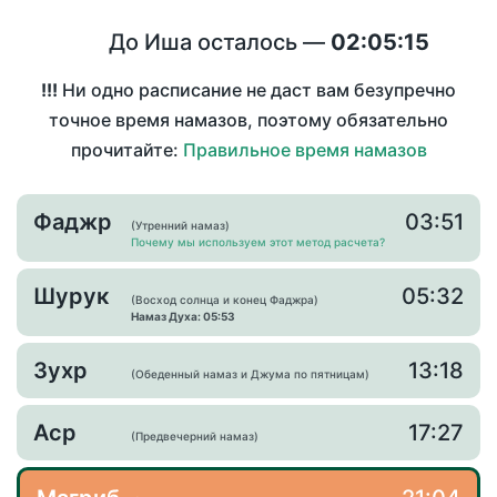
До Иша осталось —
02:05:15
!!!
Ни одно расписание не даст вам безупречно
точное время намазов, поэтому обязательно
прочитайте:
Правильное время намазов
Фаджр
03:51
(Утренний намаз)
Почему мы используем этот метод расчета?
Шурук
05:32
(Восход солнца и конец Фаджра)
Намаз Духа: 05:53
Зухр
13:18
(Обеденный намаз и Джума по пятницам)
Аср
17:27
(Предвечерний намаз)