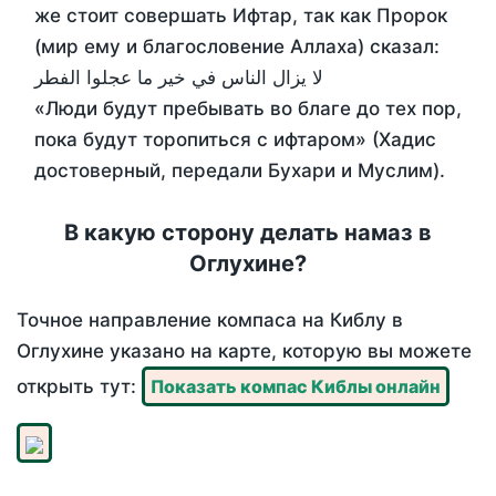
же стоит совершать Ифтар, так как Пророк
(мир ему и благословение Аллаха) сказал:
لا يزال الناس في خير ما عجلوا الفطر
«Люди будут пребывать во благе до тех пор,
пока будут торопиться с ифтаром» (Хадис
достоверный, передали Бухари и Муслим).
В какую сторону делать намаз в
Оглухине?
Точное направление компаса на Киблу в
Оглухине указано на карте, которую вы можете
открыть тут:
Показать компас Киблы онлайн