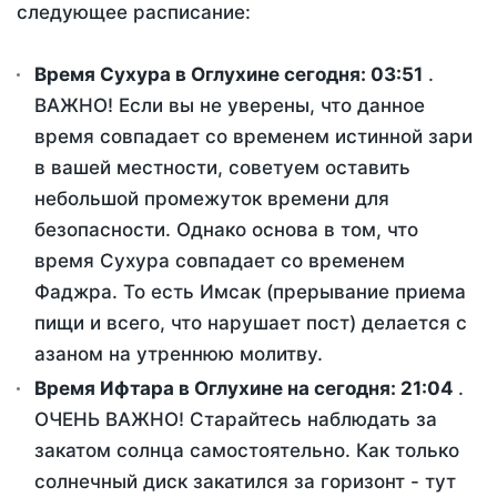
следующее расписание:
Время Сухура в Оглухине сегодня:
03:51
.
ВАЖНО! Если вы не уверены, что данное
время совпадает со временем истинной зари
в вашей местности, советуем оставить
небольшой промежуток времени для
безопасности. Однако основа в том, что
время Сухура совпадает со временем
Фаджра. То есть Имсак (прерывание приема
пищи и всего, что нарушает пост) делается с
азаном на утреннюю молитву.
Время Ифтара в Оглухине на сегодня:
21:04
.
ОЧЕНЬ ВАЖНО! Старайтесь наблюдать за
закатом солнца самостоятельно. Как только
солнечный диск закатился за горизонт - тут