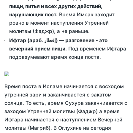
пищи, питья и всех других действий,
нарушающих пост.
Время Имсак заходит
ровно в момент наступления Утренней
молитвы (Фаджр), а не раньше.
Ифтар (араб. إفطار) — разговение - это
вечерний прием пищи.
Под временем Ифтара
подразумевают время конца поста.
Время поста в Исламе начинается с восходом
утренней зари и заканчивается с закатом
солнца. То есть, время Сухура заканчивается с
заходом Утренней молитвы (Фаджр) а время
Ифтара начинается с наступлением Вечерней
молитвы (Магриб). В Оглухине на сегодня