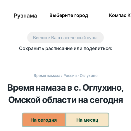
Рузнама
Выберите город
Компас 
Введите Ваш населенный пункт
Сохранить расписание или поделиться:
Время намаза
›
Россия
› Оглухино
Время намаза в с. Оглухино,
Омской области на сегодня
На сегодня
На месяц