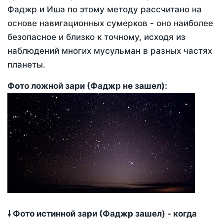
Фаджр и Иша по этому методу рассчитано на
основе навигационных сумерков - оно наиболее
безопасное и близко к точному, исходя из
наблюдений многих мусульман в разных частях
планеты.
Фото ложной зари (Фаджр не зашел):
🠗 Фото истинной зари (Фаджр зашел) - когда