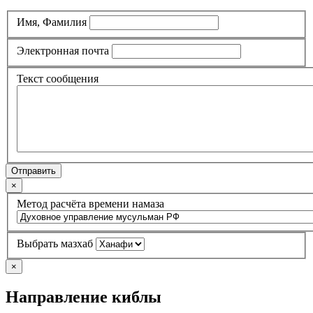
Имя, Фамилия
Электронная почта
Текст сообщения
Отправить
×
Метод расчёта времени намаза
Выбрать мазхаб
×
Направление киблы