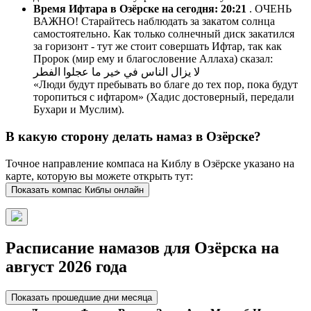
Время Ифтара в Озёрске на сегодня:
20:21
. ОЧЕНЬ
ВАЖНО! Старайтесь наблюдать за закатом солнца
самостоятельно. Как только солнечный диск закатился
за горизонт - тут же стоит совершать Ифтар, так как
Пророк (мир ему и благословение Аллаха) сказал:
لا يزال الناس في خير ما عجلوا الفطر
«Люди будут пребывать во благе до тех пор, пока будут
торопиться с ифтаром» (Хадис достоверный, передали
Бухари и Муслим).
В какую сторону делать намаз в Озёрске?
Точное направление компаса на Киблу в Озёрске указано на
карте, которую вы можете открыть тут:
Показать компас Киблы онлайн
Расписание намазов для Озёрска на
август 2026 года
Показать прошедшие дни месяца