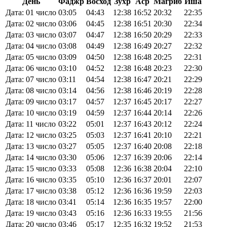
День
Фаджр
Восход
Зухр
Аср
Магриб
Иша
Дата: 01 число
03:05
04:43
12:38
16:52
20:32
22:35
Дата: 02 число
03:06
04:45
12:38
16:51
20:30
22:34
Дата: 03 число
03:07
04:47
12:38
16:50
20:29
22:33
Дата: 04 число
03:08
04:49
12:38
16:49
20:27
22:32
Дата: 05 число
03:09
04:50
12:38
16:48
20:25
22:31
Дата: 06 число
03:10
04:52
12:38
16:48
20:23
22:30
Дата: 07 число
03:11
04:54
12:38
16:47
20:21
22:29
Дата: 08 число
03:14
04:56
12:38
16:46
20:19
22:28
Дата: 09 число
03:17
04:57
12:37
16:45
20:17
22:27
Дата: 10 число
03:19
04:59
12:37
16:44
20:14
22:26
Дата: 11 число
03:22
05:01
12:37
16:43
20:12
22:24
Дата: 12 число
03:25
05:03
12:37
16:41
20:10
22:21
Дата: 13 число
03:27
05:05
12:37
16:40
20:08
22:18
Дата: 14 число
03:30
05:06
12:37
16:39
20:06
22:14
Дата: 15 число
03:33
05:08
12:36
16:38
20:04
22:10
Дата: 16 число
03:35
05:10
12:36
16:37
20:01
22:07
Дата: 17 число
03:38
05:12
12:36
16:36
19:59
22:03
Дата: 18 число
03:41
05:14
12:36
16:35
19:57
22:00
Дата: 19 число
03:43
05:16
12:36
16:33
19:55
21:56
Дата: 20 число
03:46
05:17
12:35
16:32
19:52
21:53