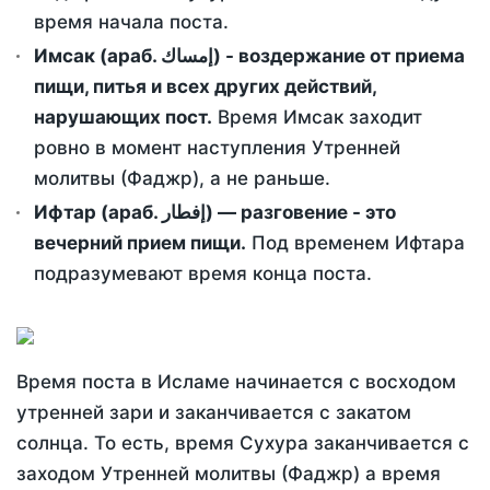
время начала поста.
Имсак (араб. إمساك) - воздержание от приема
пищи, питья и всех других действий,
нарушающих пост.
Время Имсак заходит
ровно в момент наступления Утренней
молитвы (Фаджр), а не раньше.
Ифтар (араб. إفطار) — разговение - это
вечерний прием пищи.
Под временем Ифтара
подразумевают время конца поста.
Время поста в Исламе начинается с восходом
утренней зари и заканчивается с закатом
солнца. То есть, время Сухура заканчивается с
заходом Утренней молитвы (Фаджр) а время