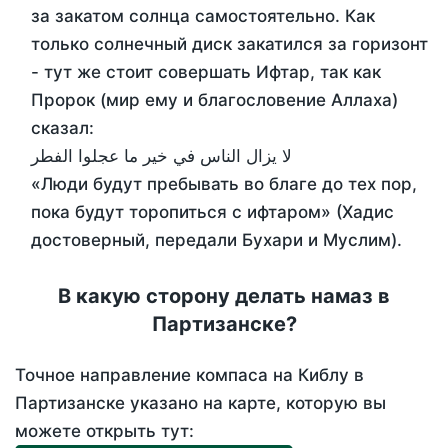
за закатом солнца самостоятельно. Как
только солнечный диск закатился за горизонт
- тут же стоит совершать Ифтар, так как
Пророк (мир ему и благословение Аллаха)
сказал:
لا يزال الناس في خير ما عجلوا الفطر
«Люди будут пребывать во благе до тех пор,
пока будут торопиться с ифтаром» (Хадис
достоверный, передали Бухари и Муслим).
В какую сторону делать намаз в
Партизанске?
Точное направление компаса на Киблу в
Партизанске указано на карте, которую вы
можете открыть тут: