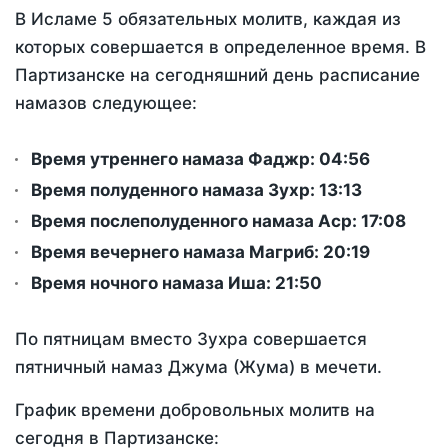
В Исламе 5 обязательных молитв, каждая из
которых совершается в определенное время. В
Партизанске на сегодняшний день расписание
намазов следующее:
Время утреннего намаза Фаджр:
04:56
Время полуденного намаза Зухр:
13:13
Время послеполуденного намаза Аср:
17:08
Время вечернего намаза Магриб:
20:19
Время ночного намаза Иша:
21:50
По пятницам вместо Зухра совершается
пятничный намаз Джума (Жума) в мечети.
График времени добровольных молитв на
сегодня в Партизанске: