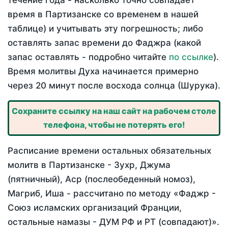
течение года - насколько точно совпадает
время в Партизанске со временем в нашей
таблице) и учитывать эту погрешность; либо
оставлять запас времени до Фаджра (какой
запас оставлять - подробно читайте
по ссылке
).
Время молитвы Духа начинается примерно
через 20 минут после восхода солнца (Шурука).
Сохраните ссылку на наш сайт на рабочем столе
телефона, чтобы не потерять его!
Расписание времени остальных обязательных
молитв в Партизанске - Зухр, Джума
(пятничный), Аср (послеобеденный номоз),
Магриб, Иша - рассчитано по методу «Фаджр -
Союз исламских организаций Франции,
остальные намазы - ДУМ РФ и РТ (совпадают)».