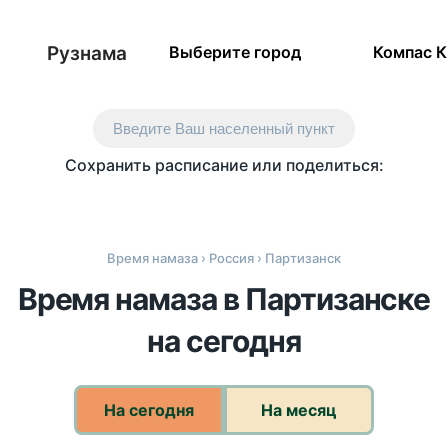
Рузнама
Выберите город
Компас 
Введите Ваш населенный пункт
Сохранить расписание или поделиться:
Время намаза
›
Россия
› Партизанск
Время намаза в Партизанске
на сегодня
На сегодня
На месяц