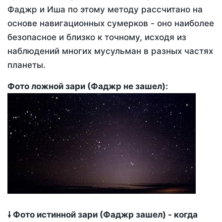
Фаджр и Иша по этому методу рассчитано на
основе навигационных сумерков - оно наиболее
безопасное и близко к точному, исходя из
наблюдений многих мусульман в разных частях
планеты.
Фото ложной зари (Фаджр не зашел):
🠗 Фото истинной зари (Фаджр зашел) - когда